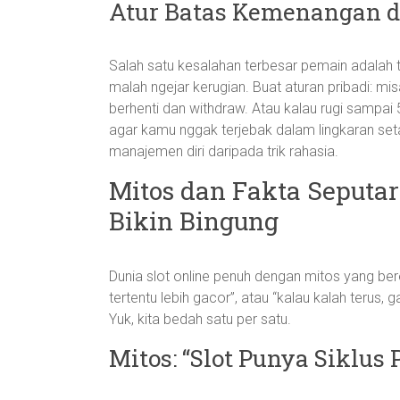
Atur Batas Kemenangan d
Salah satu kesalahan terbesar pemain adalah
malah ngejar kerugian. Buat aturan pribadi: m
berhenti dan withdraw. Atau kalau rugi sampai 5
agar kamu nggak terjebak dalam lingkaran seta
manajemen diri daripada trik rahasia.
Mitos dan Fakta Seputar
Bikin Bingung
Dunia slot online penuh dengan mitos yang bere
tertentu lebih gacor”, atau “kalau kalah terus,
Yuk, kita bedah satu per satu.
Mitos: “Slot Punya Siklus