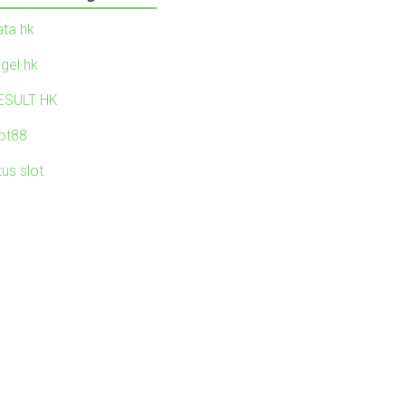
ata hk
ogel hk
ESULT HK
lot88
tus slot