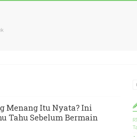
ik
g Menang Itu Nyata? Ini
mu Tahu Sebelum Bermain
R
T