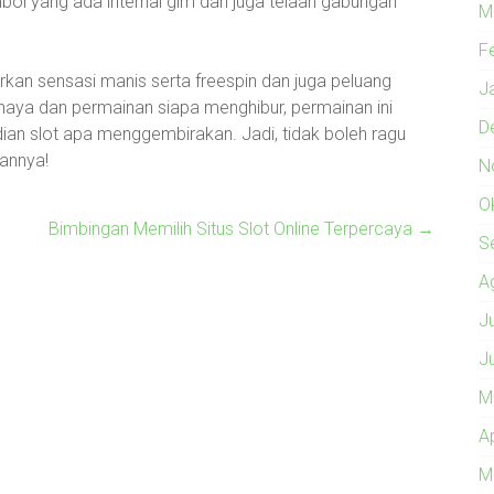
mbol yang ada internal gim dan juga telaah gabungan
M
F
an sensasi manis serta freespin dan juga peluang
J
haya dan permainan siapa menghibur, permainan ini
D
ian slot apa menggembirakan. Jadi, tidak boleh ragu
uannya!
N
O
Bimbingan Memilih Situs Slot Online Terpercaya
→
S
A
J
J
M
A
M