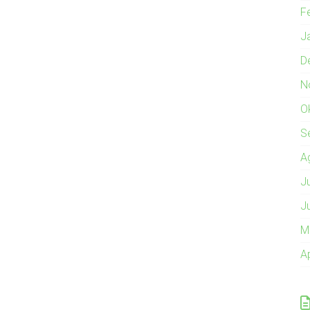
F
J
D
N
O
S
A
J
J
M
A