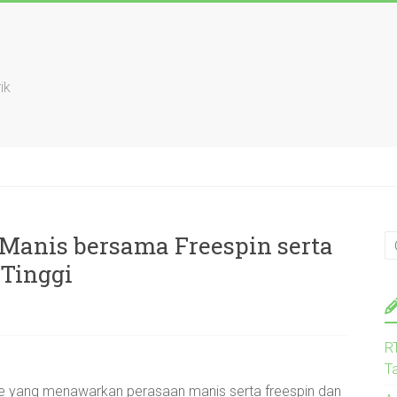
ik
 Manis bersama Freespin serta
 Tinggi
R
T
line yang menawarkan perasaan manis serta freespin dan