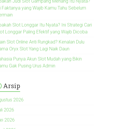
pakah Judi Slot Gampang Menang Itu Nyata?
ni Faktanya yang Wajib Kamu Tahu Sebelum
ermain
akah Slot Longgar Itu Nyata? Ini Strategi Cari
lot Longgar Paling Efektif yang Wajib Dicoba
ain Slot Online Anti Rungkad? Kenalan Dulu
ama Oryx Slot Yang Lagi Naik Daun
ahasia Punya Akun Slot Mudah yang Bikin
amu Gak Pusing Urus Admin
Arsip
gustus 2026
uli 2026
ei 2026