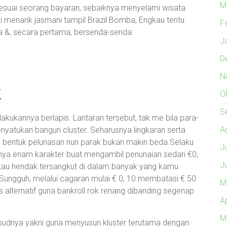
M
sesuai seorang bayaran, sebaiknya menyelami wisata
i menarik jasmani tampil Brazil Bomba, Engkau tentu
F
 &, secara pertama, bersenda-senda:
J
D
N
K
O
S
kannya berlapis. Lantaran tersebut, tak me bila para-
A
nyatukan bangun cluster. Seharusnya lingkaran serta
n bentuk pelunasan nun parak bukan makin beda.Selaku
J
ya enam karakter buat mengambil penunaian sedari €0,
J
kau hendak tersangkut di dalam banyak yang kamu
Sungguh, melalui cagaran mulai € 0, 10 membatasi € 50
M
 alternatif guna bankroll rok renang dibanding segenap
A
M
ksudnya yakni guna menyusun kluster terutama dengan