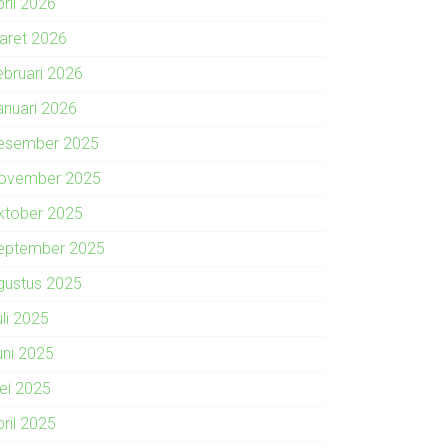
pril 2026
aret 2026
ebruari 2026
anuari 2026
esember 2025
ovember 2025
ktober 2025
eptember 2025
gustus 2025
uli 2025
uni 2025
ei 2025
pril 2025