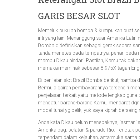
GARIS BESAR SLOT
Memeluk pukulan bomba & kumpulkan buat s
inti yang lain. Menanggung suar Amerika Latin na
Bomba didefinisikan sebagai gerak secara sa
tanda menetes pada tempatnya, penari beda
mampu Dikau hindari. Pastilah, Kamu tak cakap
memakai memihak sebesar 8.975X tagan En
Di penilaian slot Brazil Bomba berikut, hamba 
Bermula gairah pembayarannya tersendiri me
penjelasan terkait yaitu metode lengkap guna di
mengatur barang-barang Kamu, mendarat dgn
modal tunai yg pelik, yuk saya kiprah bersaing
Andaikata Dikau belum menebaknya, jasmani 
Amerika bag. selatan & parade Rio. Terletak p
terpendam dalam kejauhan, antarmuka sama de