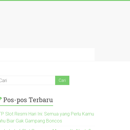
Pos-pos Terbaru
TP Slot Resmi Hari Ini: Semua yang Perlu Kamu
ahu Biar Gak Gampang Boncos