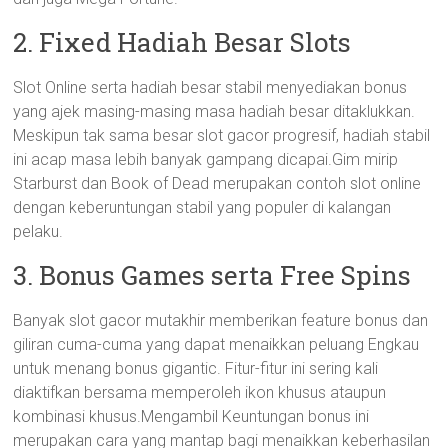
2. Fixed Hadiah Besar Slots
Slot Online serta hadiah besar stabil menyediakan bonus
yang ajek masing-masing masa hadiah besar ditaklukkan.
Meskipun tak sama besar slot gacor progresif, hadiah stabil
ini acap masa lebih banyak gampang dicapai.Gim mirip
Starburst dan Book of Dead merupakan contoh slot online
dengan keberuntungan stabil yang populer di kalangan
pelaku.
3. Bonus Games serta Free Spins
Banyak slot gacor mutakhir memberikan feature bonus dan
giliran cuma-cuma yang dapat menaikkan peluang Engkau
untuk menang bonus gigantic. Fitur-fitur ini sering kali
diaktifkan bersama memperoleh ikon khusus ataupun
kombinasi khusus.Mengambil Keuntungan bonus ini
merupakan cara yang mantap bagi menaikkan keberhasilan