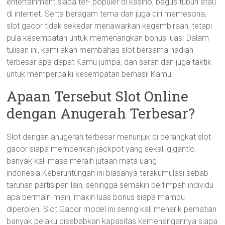
entertainment siapa ter- populer di kasino, bagus tubuh atau
di internet. Serta beragam tema dan juga ciri memesona,
slot gacor tidak sekedar menawarkan kegembiraan, tetapi
pula kesempatan untuk memenangkan bonus luas. Dalam
tulisan ini, kami akan membahas slot bersama hadiah
terbesar apa dapat Kamu jumpa, dan saran dan juga taktik
untuk memperbaiki kesempatan berhasil Kamu.
Apaan Tersebut Slot Online
dengan Anugerah Terbesar?
Slot dengan anugerah terbesar menunjuk di perangkat slot
gacor siapa memberikan jackpot yang sekali gigantic,
banyak kali masa meraih jutaan mata uang
indonesia.Keberuntungan ini biasanya terakumulasi sebab
taruhan partisipan lain, sehingga semakin berlimpah individu
apa bermain-main, makin luas bonus siapa mampu
diperoleh. Slot Gacor model ini sering kali menarik perhatian
banyak pelaku disebabkan kapasitas kemenangannya siapa