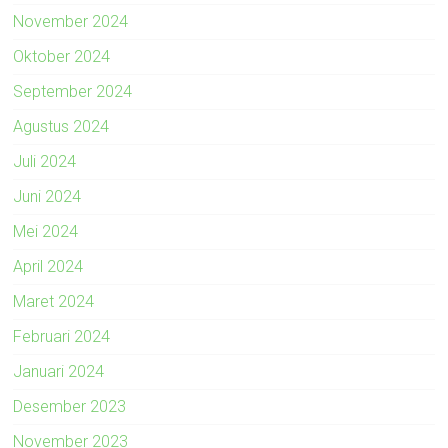
November 2024
Oktober 2024
September 2024
Agustus 2024
Juli 2024
Juni 2024
Mei 2024
April 2024
Maret 2024
Februari 2024
Januari 2024
Desember 2023
November 2023