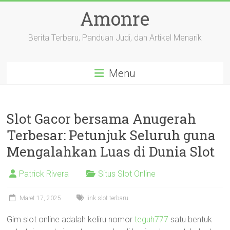
Skip
Amonre
to
content
Berita Terbaru, Panduan Judi, dan Artikel Menarik
Menu
Slot Gacor bersama Anugerah
Terbesar: Petunjuk Seluruh guna
Mengalahkan Luas di Dunia Slot
Patrick Rivera
Situs Slot Online
Maret 17, 2025
link slot terbaru
Gim slot online adalah keliru nomor
teguh777
satu bentuk