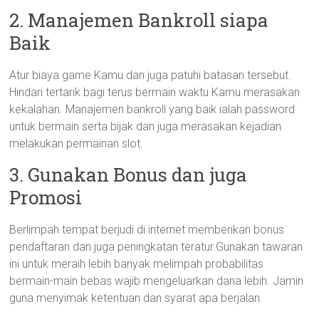
2. Manajemen Bankroll siapa
Baik
Atur biaya game Kamu dan juga patuhi batasan tersebut.
Hindari tertarik bagi terus bermain waktu Kamu merasakan
kekalahan. Manajemen bankroll yang baik ialah password
untuk bermain serta bijak dan juga merasakan kejadian
melakukan permainan slot.
3. Gunakan Bonus dan juga
Promosi
Berlimpah tempat berjudi di internet memberikan bonus
pendaftaran dan juga peningkatan teratur.Gunakan tawaran
ini untuk meraih lebih banyak melimpah probabilitas
bermain-main bebas wajib mengeluarkan dana lebih. Jamin
guna menyimak ketentuan dan syarat apa berjalan.