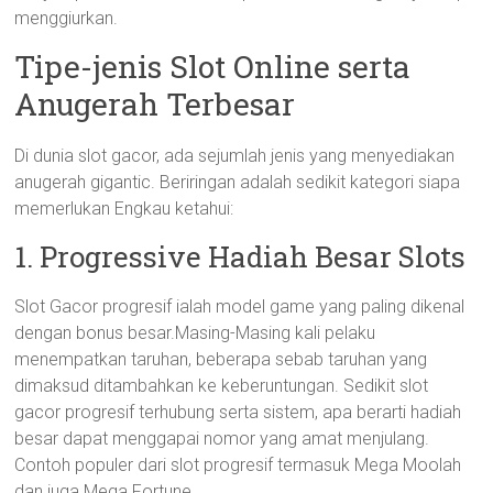
menggiurkan.
Tipe-jenis Slot Online serta
Anugerah Terbesar
Di dunia slot gacor, ada sejumlah jenis yang menyediakan
anugerah gigantic. Beriringan adalah sedikit kategori siapa
memerlukan Engkau ketahui:
1. Progressive Hadiah Besar Slots
Slot Gacor progresif ialah model game yang paling dikenal
dengan bonus besar.Masing-Masing kali pelaku
menempatkan taruhan, beberapa sebab taruhan yang
dimaksud ditambahkan ke keberuntungan. Sedikit slot
gacor progresif terhubung serta sistem, apa berarti hadiah
besar dapat menggapai nomor yang amat menjulang.
Contoh populer dari slot progresif termasuk Mega Moolah
dan juga Mega Fortune.