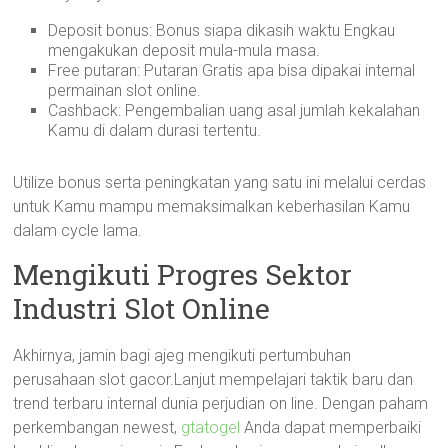
Deposit bonus: Bonus siapa dikasih waktu Engkau
mengakukan deposit mula-mula masa.
Free putaran: Putaran Gratis apa bisa dipakai internal
permainan slot online.
Cashback: Pengembalian uang asal jumlah kekalahan
Kamu di dalam durasi tertentu.
Utilize bonus serta peningkatan yang satu ini melalui cerdas
untuk Kamu mampu memaksimalkan keberhasilan Kamu
dalam cycle lama.
Mengikuti Progres Sektor
Industri Slot Online
Akhirnya, jamin bagi ajeg mengikuti pertumbuhan
perusahaan slot gacor.Lanjut mempelajari taktik baru dan
trend terbaru internal dunia perjudian on line. Dengan paham
perkembangan newest,
gtatogel
Anda dapat memperbaiki