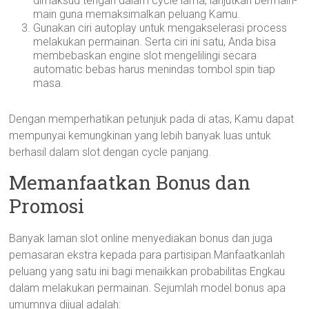
dimaksud tengah dalam cycle lama, lanjutkan bermain-
main guna memaksimalkan peluang Kamu.
Gunakan ciri autoplay untuk mengakselerasi process
melakukan permainan. Serta ciri ini satu, Anda bisa
membebaskan engine slot mengelilingi secara
automatic bebas harus menindas tombol spin tiap
masa.
Dengan memperhatikan petunjuk pada di atas, Kamu dapat
mempunyai kemungkinan yang lebih banyak luas untuk
berhasil dalam slot dengan cycle panjang.
Memanfaatkan Bonus dan
Promosi
Banyak laman slot online menyediakan bonus dan juga
pemasaran ekstra kepada para partisipan.Manfaatkanlah
peluang yang satu ini bagi menaikkan probabilitas Engkau
dalam melakukan permainan. Sejumlah model bonus apa
umumnya dijual adalah: