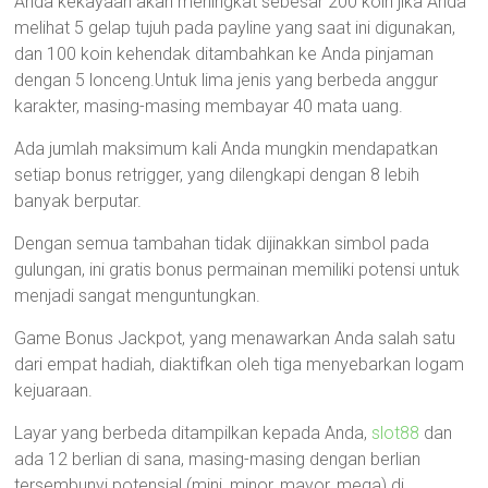
Anda kekayaan akan meningkat sebesar 200 koin jika Anda
melihat 5 gelap tujuh pada payline yang saat ini digunakan,
dan 100 koin kehendak ditambahkan ke Anda pinjaman
dengan 5 lonceng.Untuk lima jenis yang berbeda anggur
karakter, masing-masing membayar 40 mata uang.
Ada jumlah maksimum kali Anda mungkin mendapatkan
setiap bonus retrigger, yang dilengkapi dengan 8 lebih
banyak berputar.
Dengan semua tambahan tidak dijinakkan simbol pada
gulungan, ini gratis bonus permainan memiliki potensi untuk
menjadi sangat menguntungkan.
Game Bonus Jackpot, yang menawarkan Anda salah satu
dari empat hadiah, diaktifkan oleh tiga menyebarkan logam
kejuaraan.
Layar yang berbeda ditampilkan kepada Anda,
slot88
dan
ada 12 berlian di sana, masing-masing dengan berlian
tersembunyi potensial (mini, minor, mayor, mega) di