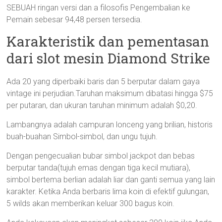
SEBUAH ringan versi dan a filosofis Pengembalian ke
Pemain sebesar 94,48 persen tersedia.
Karakteristik dan pementasan
dari slot mesin Diamond Strike
Ada 20 yang diperbaiki baris dan 5 berputar dalam gaya
vintage ini perjudian.Taruhan maksimum dibatasi hingga $75
per putaran, dan ukuran taruhan minimum adalah $0,20.
Lambangnya adalah campuran lonceng yang brilian, historis
buah-buahan Simbol-simbol, dan ungu tujuh.
Dengan pengecualian bubar simbol jackpot dan bebas
berputar tanda(tujuh emas dengan tiga kecil mutiara),
simbol bertema berlian adalah liar dan ganti semua yang lain
karakter. Ketika Anda berbaris lima koin di efektif gulungan,
5 wilds akan memberikan keluar 300 bagus koin.