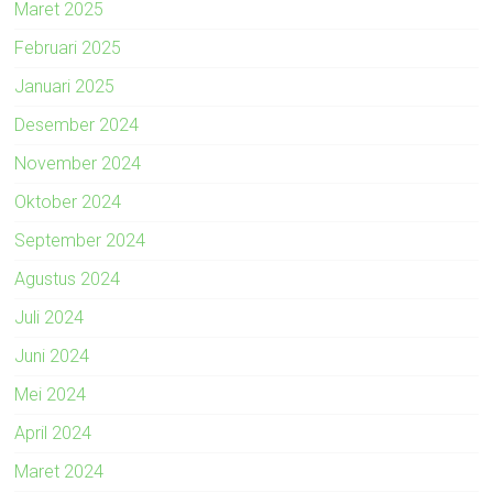
Maret 2025
Februari 2025
Januari 2025
Desember 2024
November 2024
Oktober 2024
September 2024
Agustus 2024
Juli 2024
Juni 2024
Mei 2024
April 2024
Maret 2024