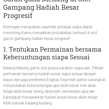
Gampang Hadiah Besar
Progresif
Beriringan merupakan sejumlah petunjuk siapa dapat
menolong Kamu menaikkan probabilitas berhasil di slot
gacor gampang hadiah besar progresif:
1. Tentukan Permainan bersama
Keberuntungan siapa Sesuai
Masing-Masing game slot punya karakter siapa lain. Pilihlah
permainan bersama hadiah besar siapa sesuai dengan
biaya dan juga preferensi Engkau.Sejumlah game barangkali
menyediakan keberuntungan apa lebih besar mini akan
tetapi lebih besar sering diperoleh, sementara apa lain
barangkali menawarkan hadiah besar besar akan tetapi
lebih banyak kadang-kadang.