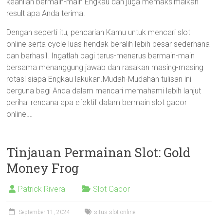
keahlian bermain-main Engkau dan juga memaksimalkan
result apa Anda terima.
Dengan seperti itu, pencarian Kamu untuk mencari slot
online serta cycle luas hendak beralih lebih besar sederhana
dan berhasil. Ingatlah bagi terus-menerus bermain-main
bersama menanggung jawab dan rasakan masing-masing
rotasi siapa Engkau lakukan.Mudah-Mudahan tulisan ini
berguna bagi Anda dalam mencari memahami lebih lanjut
perihal rencana apa efektif dalam bermain slot gacor
online!…
Tinjauan Permainan Slot: Gold
Money Frog
Patrick Rivera
Slot Gacor
September 11, 2024
situs slot online