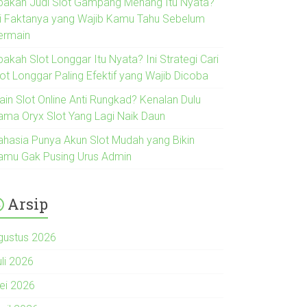
pakah Judi Slot Gampang Menang Itu Nyata?
ni Faktanya yang Wajib Kamu Tahu Sebelum
ermain
akah Slot Longgar Itu Nyata? Ini Strategi Cari
lot Longgar Paling Efektif yang Wajib Dicoba
ain Slot Online Anti Rungkad? Kenalan Dulu
ama Oryx Slot Yang Lagi Naik Daun
ahasia Punya Akun Slot Mudah yang Bikin
amu Gak Pusing Urus Admin
Arsip
gustus 2026
uli 2026
ei 2026