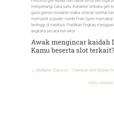
Pencinta gameplay nan banal serta semoga pos
menyenangi Cara satu. Karakter terbuka gim be
guna gamer mutakhir maka veteran bentuk beri
mematok populer, ronde Free Spins memakai
tertinggi di hasilnya. Pastikan Engkau meng
angkara secara nun ekor.
Awak mengincar kaidah 
Kamu beserta slot terkait
←
Multiplier Odyssey – Panduan and Ulasan Pe
Vicky Ventura