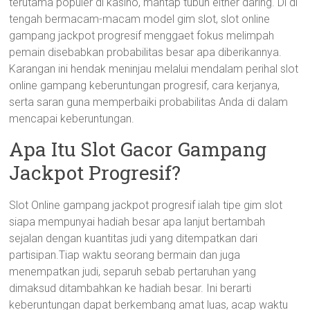
terutama populer di kasino, mantap tubuh either daring. Di di
tengah bermacam-macam model gim slot, slot online
gampang jackpot progresif menggaet fokus melimpah
pemain disebabkan probabilitas besar apa diberikannya.
Karangan ini hendak meninjau melalui mendalam perihal slot
online gampang keberuntungan progresif, cara kerjanya,
serta saran guna memperbaiki probabilitas Anda di dalam
mencapai keberuntungan.
Apa Itu Slot Gacor Gampang
Jackpot Progresif?
Slot Online gampang jackpot progresif ialah tipe gim slot
siapa mempunyai hadiah besar apa lanjut bertambah
sejalan dengan kuantitas judi yang ditempatkan dari
partisipan.Tiap waktu seorang bermain dan juga
menempatkan judi, separuh sebab pertaruhan yang
dimaksud ditambahkan ke hadiah besar. Ini berarti
keberuntungan dapat berkembang amat luas, acap waktu