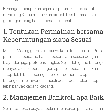
Beriringan merupakan sejumlah petunjuk siapa dapat
menolong Kamu menaikkan probabilitas berhasil di slot
gacor gampang hadiah besar progresif:
1. Tentukan Permainan bersama
Keberuntungan siapa Sesuai
Masing-Masing game slot punya karakter siapa lain. Pilihlah
permainan bersama hadiah besar siapa sesuai dengan
biaya dan juga preferensi Engkau.Sejumlah game barangkali
menyediakan keberuntungan apa lebih besar mini akan
tetapi lebih besar sering diperoleh, sementara apa lain
barangkali menawarkan hadiah besar besar akan tetapi
lebih banyak kadang-kadang.
2. Manajemen Bankroll apa Baik
Selalu tetapkan biaya sebelum melakukan permainan dan