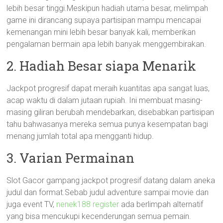
lebih besar tinggi.Meskipun hadiah utama besar, melimpah
game ini dirancang supaya partisipan mampu mencapai
kemenangan mini lebih besar banyak kali, memberikan
pengalaman bermain apa lebih banyak menggembirakan.
2. Hadiah Besar siapa Menarik
Jackpot progresif dapat meraih kuantitas apa sangat luas,
acap waktu di dalam jutaan rupiah. Ini membuat masing-
masing giliran berubah mendebarkan, disebabkan partisipan
tahu bahwasanya mereka semua punya kesempatan bagi
menang jumlah total apa mengganti hidup.
3. Varian Permainan
Slot Gacor gampang jackpot progresif datang dalam aneka
judul dan format.Sebab judul adventure sampai movie dan
juga event TV,
nenek188 register
ada berlimpah alternatif
yang bisa mencukupi kecenderungan semua pemain.