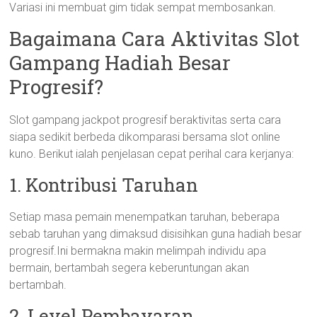
Variasi ini membuat gim tidak sempat membosankan.
Bagaimana Cara Aktivitas Slot
Gampang Hadiah Besar
Progresif?
Slot gampang jackpot progresif beraktivitas serta cara
siapa sedikit berbeda dikomparasi bersama slot online
kuno. Berikut ialah penjelasan cepat perihal cara kerjanya:
1. Kontribusi Taruhan
Setiap masa pemain menempatkan taruhan, beberapa
sebab taruhan yang dimaksud disisihkan guna hadiah besar
progresif.Ini bermakna makin melimpah individu apa
bermain, bertambah segera keberuntungan akan
bertambah.
2. Level Pembayaran