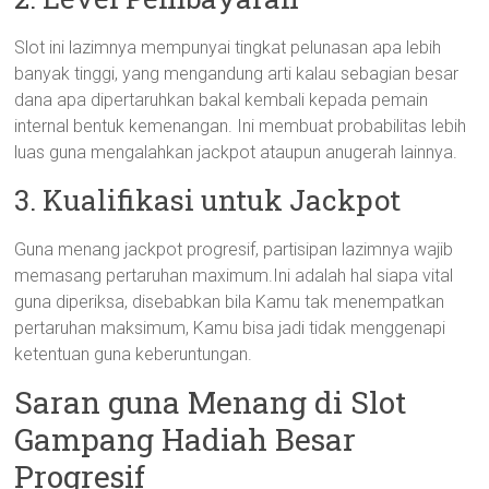
Slot ini lazimnya mempunyai tingkat pelunasan apa lebih
banyak tinggi, yang mengandung arti kalau sebagian besar
dana apa dipertaruhkan bakal kembali kepada pemain
internal bentuk kemenangan. Ini membuat probabilitas lebih
luas guna mengalahkan jackpot ataupun anugerah lainnya.
3. Kualifikasi untuk Jackpot
Guna menang jackpot progresif, partisipan lazimnya wajib
memasang pertaruhan maximum.Ini adalah hal siapa vital
guna diperiksa, disebabkan bila Kamu tak menempatkan
pertaruhan maksimum, Kamu bisa jadi tidak menggenapi
ketentuan guna keberuntungan.
Saran guna Menang di Slot
Gampang Hadiah Besar
Progresif