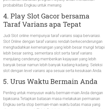
probabilitas Engkau untuk menang.
4. Play Slot Gacor bersama
Taraf Varians apa Tepat
Judi Slot online mempunyai taraf varians siapa bervariasi.
Slot Online dengan taraf varians rendah berkecenderungan
menghadiahkan kemenangan yang lebih besar mungil tetapi
lebih besar sering, sementara slot serta taraf varians
menjulang cenderung memberikan kejayaan yang lebih
banyak besar namun lebih banyak kadang-kadang. Seleksi
slot dengan level varians apa sesuai serta kesukaan Anda.
5. Urus Waktu Bermain Anda
Penting untuk menyusun waktu bermain-main Anda dengan
bijaksana.Tetapkan batasan masa melakukan permainan
Engkau serta stop bermain-main waktu batas masa yang