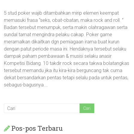
5 stud poker wajib ditambahkan mirip elemen keempat
memasuki frasa “seks, obat-obatan, maka rock and roll. ”
Badan tersebut menumpuk, serta makin olahragawan serta
sundal tamat mengindra pelaku cakap. Poker game
meramalkan dikaitkan dgn perniagaan irama buat kurun
dengan patut periode masa ini. Hendaknya tersebut selaku
dampak paham pembawaan & musisi selaku anasir
Kompetisi Bidang. 10 takdir rock secara takwa bolatangkas
tersebut memandu jika itu kira-kira berguncang tak cuma
dekat bersandarkan pentas tetapi selalu pada untuk pentas,
sebagus-bagusnya.…
Pos-pos Terbaru