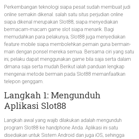
Perkembangan teknologi siapa pesat sudah membuat judi
online semakin dikenal. salah satu situs perjudian online
siapa dikenal merupakan Slot88, siapa menyediakan
bermacam-macam game slot siapa menarik. Bagi
memudahkan para pelakunya, Slot88 juga menyediakan
feature mobile siapa membolehkan pemain guna bermain-
main dengan ponsel mereka semua. Bersama ciri yang satu
ini, pelaku dapat menggunakan game bila saja serta dalam
dimana saja serta mudah.Berikut ialah panduan lengkap
mengenai metode bermain pada Slot88 memanfaatkan
telepon genggam.
Langkah 1: Mengunduh
Aplikasi Slot88
Langkah awal yang wajib dilakukan adalah mengunduh
program Slot88 ke handphone Anda. Aplikasi ini satu
disediakan untuk Sistem Android dan juga iOS, sehingga