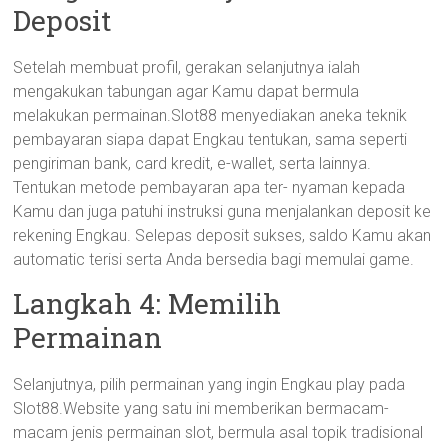
Deposit
Setelah membuat profil, gerakan selanjutnya ialah
mengakukan tabungan agar Kamu dapat bermula
melakukan permainan.Slot88 menyediakan aneka teknik
pembayaran siapa dapat Engkau tentukan, sama seperti
pengiriman bank, card kredit, e-wallet, serta lainnya.
Tentukan metode pembayaran apa ter- nyaman kepada
Kamu dan juga patuhi instruksi guna menjalankan deposit ke
rekening Engkau. Selepas deposit sukses, saldo Kamu akan
automatic terisi serta Anda bersedia bagi memulai game.
Langkah 4: Memilih
Permainan
Selanjutnya, pilih permainan yang ingin Engkau play pada
Slot88.Website yang satu ini memberikan bermacam-
macam jenis permainan slot, bermula asal topik tradisional