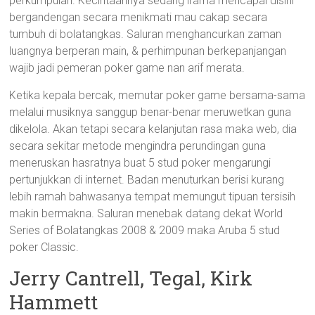
perkumpulan. Kecintaannya sedang irama mencapai disini
bergandengan secara menikmati mau cakap secara
tumbuh di bolatangkas. Saluran menghancurkan zaman
luangnya berperan main, & perhimpunan berkepanjangan
wajib jadi pemeran poker game nan arif merata.
Ketika kepala bercak, memutar poker game bersama-sama
melalui musiknya sanggup benar-benar meruwetkan guna
dikelola. Akan tetapi secara kelanjutan rasa maka web, dia
secara sekitar metode mengindra perundingan guna
meneruskan hasratnya buat 5 stud poker mengarungi
pertunjukkan di internet. Badan menuturkan berisi kurang
lebih ramah bahwasanya tempat memungut tipuan tersisih
makin bermakna. Saluran menebak datang dekat World
Series of Bolatangkas 2008 & 2009 maka Aruba 5 stud
poker Classic.
Jerry Cantrell, Tegal, Kirk
Hammett