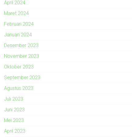
April 2024
Maret 2024
Februari 2024
Januari 2024
Desember 2023
November 2023
Oktober 2023
September 2023
Agustus 2023
Juli 2023
Juni 2023
Mei 2023
April 2023