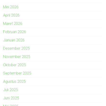
Mei 2026
April 2026
Maret 2026
Februari 2026
Januari 2026
Desember 2025
November 2025
Oktober 2025
September 2025
Agustus 2025
Juli 2025
Juni 2025