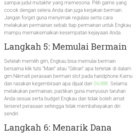
sampai judul mutakhir yang memesona. Pilih game yang
cocok dengan selera Anda dan juga kerjakan bermain.
Jangan forget guna menyimak regulasi serta cara
melakukan permainan sebab tiap permainan untuk Engkau
mampu memaksimalkan kesempatan kejayaan Anda.
Langkah 5: Memulai Bermain
Setelah memilih gim, Engkau bisa memulai bermain
bersama klik tuts “Main” atau “Giliran” apa terletak di dalam
gim.Nikmati perasaan bermain slot pada handphone Kamu
dan rasakan kegembiraan apa dijual dari
Slot88
. Selama
melakukan permainan, pastikan guna menyusun taruhan
Anda sesuai serta budget Engkau dan tidak boleh amat
terseret perasaan sehingga tidak membahayakan diri
sendiri.
Langkah 6: Menarik Dana