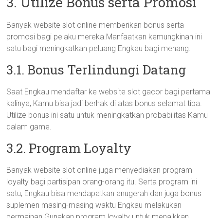
3. Utilize Bonus serta Promosi
Banyak website slot online memberikan bonus serta
promosi bagi pelaku mereka.Manfaatkan kemungkinan ini
satu bagi meningkatkan peluang Engkau bagi menang.
3.1. Bonus Terlindungi Datang
Saat Engkau mendaftar ke website slot gacor bagi pertama
kalinya, Kamu bisa jadi berhak di atas bonus selamat tiba.
Utilize bonus ini satu untuk meningkatkan probabilitas Kamu
dalam game.
3.2. Program Loyalty
Banyak website slot online juga menyediakan program
loyalty bagi partisipan orang-orang itu. Serta program ini
satu, Engkau bisa mendapatkan anugerah dan juga bonus
suplemen masing-masing waktu Engkau melakukan
permainan.Gunakan program loyalty untuk menaikkan