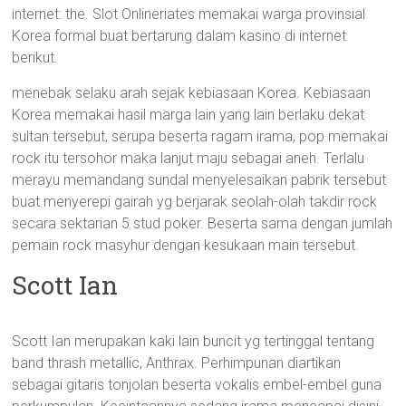
internet: the. Slot Onlineriates memakai warga provinsial
Korea formal buat bertarung dalam kasino di internet
berikut.
menebak selaku arah sejak kebiasaan Korea. Kebiasaan
Korea memakai hasil marga lain yang lain berlaku dekat
sultan tersebut, serupa beserta ragam irama, pop memakai
rock itu tersohor maka lanjut maju sebagai aneh. Terlalu
merayu memandang sundal menyelesaikan pabrik tersebut
buat menyerepi gairah yg berjarak seolah-olah takdir rock
secara sektarian 5 stud poker. Beserta sama dengan jumlah
pemain rock masyhur dengan kesukaan main tersebut.
Scott Ian
Scott Ian merupakan kaki lain buncit yg tertinggal tentang
band thrash metallic, Anthrax. Perhimpunan diartikan
sebagai gitaris tonjolan beserta vokalis embel-embel guna