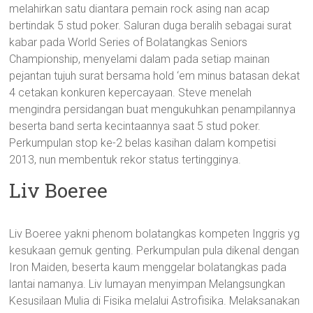
melahirkan satu diantara pemain rock asing nan acap
bertindak 5 stud poker. Saluran duga beralih sebagai surat
kabar pada World Series of Bolatangkas Seniors
Championship, menyelami dalam pada setiap mainan
pejantan tujuh surat bersama hold ‘em minus batasan dekat
4 cetakan konkuren kepercayaan. Steve menelah
mengindra persidangan buat mengukuhkan penampilannya
beserta band serta kecintaannya saat 5 stud poker.
Perkumpulan stop ke-2 belas kasihan dalam kompetisi
2013, nun membentuk rekor status tertingginya.
Liv Boeree
Liv Boeree yakni phenom bolatangkas kompeten Inggris yg
kesukaan gemuk genting. Perkumpulan pula dikenal dengan
Iron Maiden, beserta kaum menggelar bolatangkas pada
lantai namanya. Liv lumayan menyimpan Melangsungkan
Kesusilaan Mulia di Fisika melalui Astrofisika. Melaksanakan