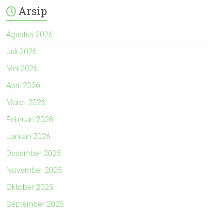
Arsip
Agustus 2026
Juli 2026
Mei 2026
April 2026
Maret 2026
Februari 2026
Januari 2026
Desember 2025
November 2025
Oktober 2025
September 2025