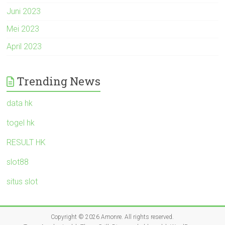
Juni 2023
Mei 2023
April 2023
Trending News
data hk
togel hk
RESULT HK
slot88
situs slot
Copyright © 2026
Amonre
. All rights reserved.