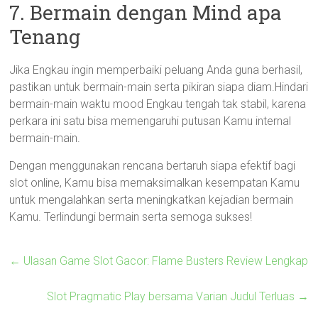
7. Bermain dengan Mind apa
Tenang
Jika Engkau ingin memperbaiki peluang Anda guna berhasil,
pastikan untuk bermain-main serta pikiran siapa diam.Hindari
bermain-main waktu mood Engkau tengah tak stabil, karena
perkara ini satu bisa memengaruhi putusan Kamu internal
bermain-main.
Dengan menggunakan rencana bertaruh siapa efektif bagi
slot online, Kamu bisa memaksimalkan kesempatan Kamu
untuk mengalahkan serta meningkatkan kejadian bermain
Kamu. Terlindungi bermain serta semoga sukses!
←
Ulasan Game Slot Gacor: Flame Busters Review Lengkap
Slot Pragmatic Play bersama Varian Judul Terluas
→