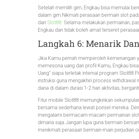
Setelah memilih gim, Engkau bisa memulai bermai
dalam gim.Nikmati perasaan bermain slot pa
dari
Slot88
. Selama melakukan permainan, pas
Engkau dan tidak boleh amat terseret perasaa
Langkah 6: Menarik Da
Jika Kamu pernah memperoleh kemenangan ya
memesona uang dari profil Kamu, Engkau bisa
Uang” siapa terletak internal program Slot88.P
instruksi guna mengakhiri process withdrawal
dana di dalam durasi 1-2 hari aktivitas, berga
Fitur mobile Slot88 memungkinkan sekumpulan
bersama sederhana lewat ponsel mereka. Deng
mengalami bermacam-macam permainan slot onl
dimana saja.Jangan lupa guna bermain bersama
menikmati perasaan bermain-main perjudian on