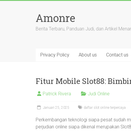
Skip
to
Amonre
content
Berita Terbaru, Panduan Judi, dan Artikel Menar
Privacy Policy
About us
Contact us
Fitur Mobile Slot88: Bim
Patrick Rivera
Judi Online
Januari 25, 2025
daftar slot online terpercaya
Perkembangan teknologi siapa pesat sudah mem
perjudian online siapa dikenal merupakan S