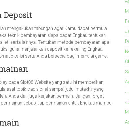
A
M
 Deposit
F
 ialah mengakukan tabungan agar Kamu dapat bermula
J
ka teknik pembayaran siapa dapat Engkau tentukan,
D
wallet, serta lainnya. Tentukan metode pembayaran apa
ruksi guna menjalankan deposit ke rekening Engkau.
N
matic terisi serta Anda bersedia bagi memulai game.
O
rmainan
S
A
u play pada Slot88.Website yang satu ini memberikan
 asal topik tradisional sampai judul mutakhir yang
J
ra Anda dan juga kerjakan bermain. Jangan forget
J
n permainan sebab tiap permainan untuk Engkau mampu
M
rmain
A