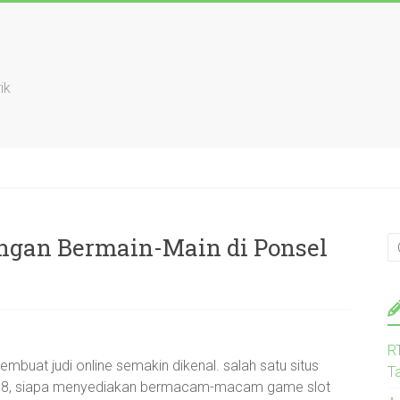
ik
bingan Bermain-Main di Ponsel
R
buat judi online semakin dikenal. salah satu situs
T
lot88, siapa menyediakan bermacam-macam game slot