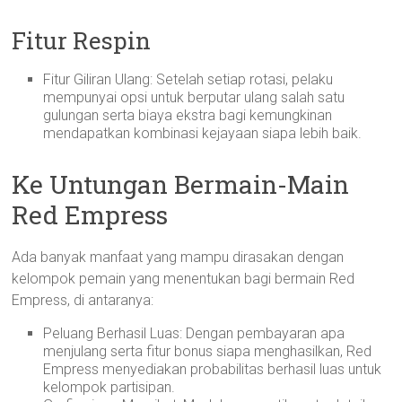
Fitur Respin
Fitur Giliran Ulang: Setelah setiap rotasi, pelaku
mempunyai opsi untuk berputar ulang salah satu
gulungan serta biaya ekstra bagi kemungkinan
mendapatkan kombinasi kejayaan siapa lebih baik.
Ke Untungan Bermain-Main
Red Empress
Ada banyak manfaat yang mampu dirasakan dengan
kelompok pemain yang menentukan bagi bermain Red
Empress, di antaranya:
Peluang Berhasil Luas: Dengan pembayaran apa
menjulang serta fitur bonus siapa menghasilkan, Red
Empress menyediakan probabilitas berhasil luas untuk
kelompok partisipan.