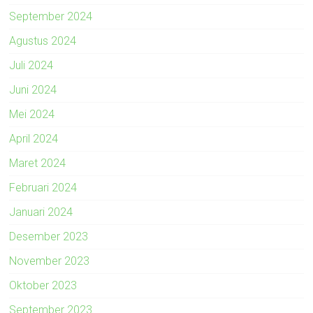
September 2024
Agustus 2024
Juli 2024
Juni 2024
Mei 2024
April 2024
Maret 2024
Februari 2024
Januari 2024
Desember 2023
November 2023
Oktober 2023
September 2023