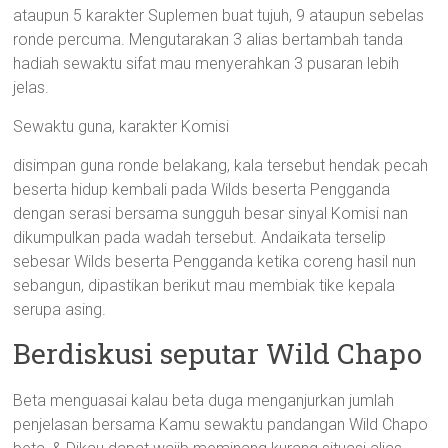
ataupun 5 karakter Suplemen buat tujuh, 9 ataupun sebelas
ronde percuma. Mengutarakan 3 alias bertambah tanda
hadiah sewaktu sifat mau menyerahkan 3 pusaran lebih
jelas.
Sewaktu guna, karakter Komisi
disimpan guna ronde belakang, kala tersebut hendak pecah
beserta hidup kembali pada Wilds beserta Pengganda
dengan serasi bersama sungguh besar sinyal Komisi nan
dikumpulkan pada wadah tersebut. Andaikata terselip
sebesar Wilds beserta Pengganda ketika coreng hasil nun
sebangun, dipastikan berikut mau membiak tike kepala
serupa asing.
Berdiskusi seputar Wild Chapo
Beta menguasai kalau beta duga menganjurkan jumlah
penjelasan bersama Kamu sewaktu pandangan Wild Chapo