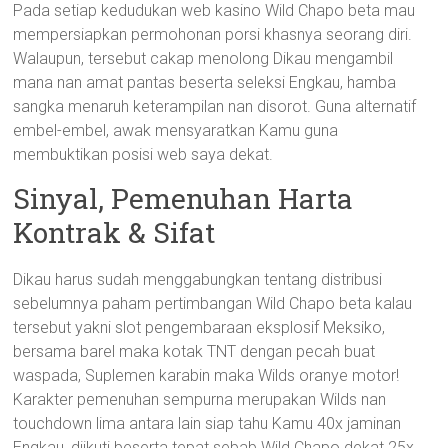
Pada setiap kedudukan web kasino Wild Chapo beta mau
mempersiapkan permohonan porsi khasnya seorang diri.
Walaupun, tersebut cakap menolong Dikau mengambil
mana nan amat pantas beserta seleksi Engkau, hamba
sangka menaruh keterampilan nan disorot. Guna alternatif
embel-embel, awak mensyaratkan Kamu guna
membuktikan posisi web saya dekat.
Sinyal, Pemenuhan Harta
Kontrak & Sifat
Dikau harus sudah menggabungkan tentang distribusi
sebelumnya paham pertimbangan Wild Chapo beta kalau
tersebut yakni slot pengembaraan eksplosif Meksiko,
bersama barel maka kotak TNT dengan pecah buat
waspada, Suplemen karabin maka Wilds oranye motor!
Karakter pemenuhan sempurna merupakan Wilds nan
touchdown lima antara lain siap tahu Kamu 40x jaminan
Engkau, diikuti beserta tepat sebab Wild Chapo dekat 25x