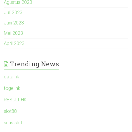
Agustus 2023
Juli 2023
Juni 2023
Mei 2023
April 2023
Trending News
data hk
togel hk
RESULT HK
slot88
situs slot