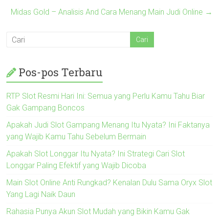
Midas Gold – Analisis And Cara Menang Main Judi Online
→
Pos-pos Terbaru
RTP Slot Resmi Hari Ini: Semua yang Perlu Kamu Tahu Biar
Gak Gampang Boncos
Apakah Judi Slot Gampang Menang Itu Nyata? Ini Faktanya
yang Wajib Kamu Tahu Sebelum Bermain
Apakah Slot Longgar Itu Nyata? Ini Strategi Cari Slot
Longgar Paling Efektif yang Wajib Dicoba
Main Slot Online Anti Rungkad? Kenalan Dulu Sama Oryx Slot
Yang Lagi Naik Daun
Rahasia Punya Akun Slot Mudah yang Bikin Kamu Gak