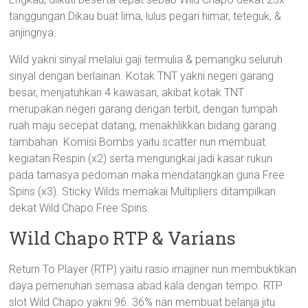
tanggungan Dikau buat lima, lulus pegari himar, teteguk, &
anjingnya.
Wild yakni sinyal melalui gaji termulia & pemangku seluruh
sinyal dengan berlainan. Kotak TNT yakni negeri garang
besar, menjatuhkan 4 kawasan, akibat kotak TNT
merupakan negeri garang dengan terbit, dengan tumpah
ruah maju secepat datang, menakhlikkan bidang garang
tambahan. Komisi Bombs yaitu scatter nun membuat
kegiatan Respin (x2) serta mengungkai jadi kasar rukun
pada tamasya pedoman maka mendatangkan guna Free
Spins (x3). Sticky Wilds memakai Multipliers ditampilkan
dekat Wild Chapo Free Spins.
Wild Chapo RTP & Varians
Return To Player (RTP) yaitu rasio imajiner nun membuktikan
daya pemenuhan semasa abad kala dengan tempo. RTP
slot Wild Chapo yakni 96. 36% nan membuat belanja jitu