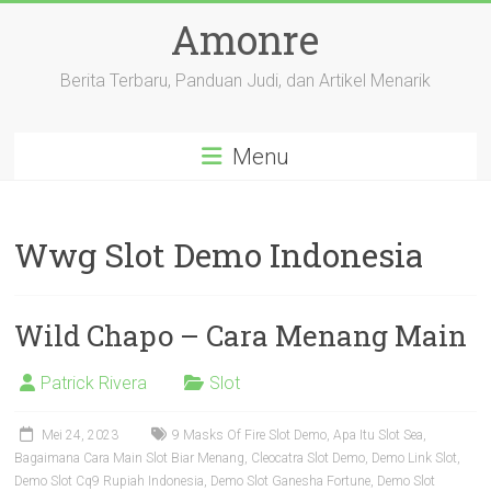
Skip
Amonre
to
content
Berita Terbaru, Panduan Judi, dan Artikel Menarik
Menu
Wwg Slot Demo Indonesia
Wild Chapo – Cara Menang Main
Patrick Rivera
Slot
Mei 24, 2023
9 Masks Of Fire Slot Demo
,
Apa Itu Slot Sea
,
Bagaimana Cara Main Slot Biar Menang
,
Cleocatra Slot Demo
,
Demo Link Slot
,
Demo Slot Cq9 Rupiah Indonesia
,
Demo Slot Ganesha Fortune
,
Demo Slot