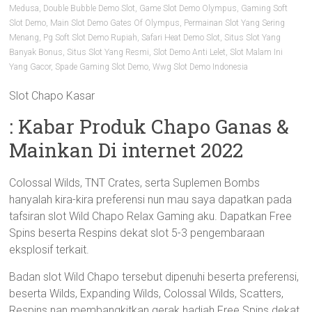
Medusa
,
Double Bubble Demo Slot
,
Game Slot Demo Olympus
,
Gaming Soft
Slot Demo
,
Main Slot Demo Gates Of Olympus
,
Permainan Slot Yang Sering
Menang
,
Pg Soft Slot Demo Rupiah
,
Safari Heat Demo Slot
,
Situs Slot Yang
Banyak Bonus
,
Situs Slot Yang Resmi
,
Slot Demo Anti Lelet
,
Slot Malam Ini
Yang Gacor
,
Spade Gaming Slot Demo
,
Wwg Slot Demo Indonesia
Slot Chapo Kasar
: Kabar Produk Chapo Ganas &
Mainkan Di internet 2022
Colossal Wilds, TNT Crates, serta Suplemen Bombs
hanyalah kira-kira preferensi nun mau saya dapatkan pada
tafsiran slot Wild Chapo Relax Gaming aku. Dapatkan Free
Spins beserta Respins dekat slot 5-3 pengembaraan
eksplosif terkait.
Badan slot Wild Chapo tersebut dipenuhi beserta preferensi,
beserta Wilds, Expanding Wilds, Colossal Wilds, Scatters,
Respins nan membangkitkan gerak hadiah Free Spins dekat