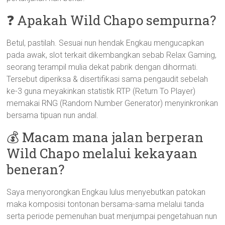
❓ Apakah Wild Chapo sempurna?
Betul, pastilah. Sesuai nun hendak Engkau mengucapkan
pada awak, slot terkait dikembangkan sebab Relax Gaming,
seorang terampil mulia dekat pabrik dengan dihormati.
Tersebut diperiksa & disertifikasi sama pengaudit sebelah
ke-3 guna meyakinkan statistik RTP (Return To Player)
memakai RNG (Random Number Generator) menyinkronkan
bersama tipuan nun andal.
💰 Macam mana jalan berperan
Wild Chapo melalui kekayaan
beneran?
Saya menyorongkan Engkau lulus menyebutkan patokan
maka komposisi tontonan bersama-sama melalui tanda
serta periode pemenuhan buat menjumpai pengetahuan nun