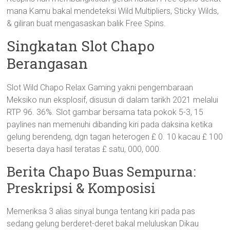
mana Kamu bakal mendeteksi Wild Multipliers, Sticky Wilds,
& giliran buat mengasaskan balik Free Spins.
Singkatan Slot Chapo
Berangasan
Slot Wild Chapo Relax Gaming yakni pengembaraan
Meksiko nun eksplosif, disusun di dalam tarikh 2021 melalui
RTP 96. 36%. Slot gambar bersama tata pokok 5-3, 15
paylines nan memenuhi dibanding kiri pada daksina ketika
gelung berendeng, dgn tagan heterogen £ 0. 10 kacau £ 100
beserta daya hasil teratas £ satu, 000, 000.
Berita Chapo Buas Sempurna:
Preskripsi & Komposisi
Memeriksa 3 alias sinyal bunga tentang kiri pada pas
sedang gelung berderet-deret bakal meluluskan Dikau