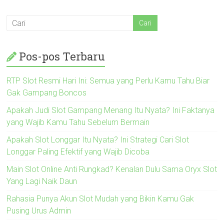
Pos-pos Terbaru
RTP Slot Resmi Hari Ini: Semua yang Perlu Kamu Tahu Biar
Gak Gampang Boncos
Apakah Judi Slot Gampang Menang Itu Nyata? Ini Faktanya
yang Wajib Kamu Tahu Sebelum Bermain
Apakah Slot Longgar Itu Nyata? Ini Strategi Cari Slot
Longgar Paling Efektif yang Wajib Dicoba
Main Slot Online Anti Rungkad? Kenalan Dulu Sama Oryx Slot
Yang Lagi Naik Daun
Rahasia Punya Akun Slot Mudah yang Bikin Kamu Gak
Pusing Urus Admin