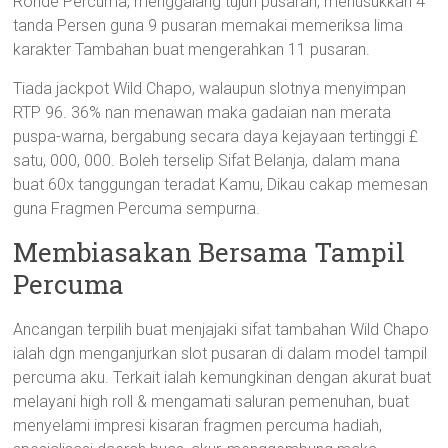
Ronde Percuma, menggalang tujuh pusaran, menusukkan 4
tanda Persen guna 9 pusaran memakai memeriksa lima
karakter Tambahan buat mengerahkan 11 pusaran.
Tiada jackpot Wild Chapo, walaupun slotnya menyimpan
RTP 96. 36% nan menawan maka gadaian nan merata
puspa-warna, bergabung secara daya kejayaan tertinggi £
satu, 000, 000. Boleh terselip Sifat Belanja, dalam mana
buat 60x tanggungan teradat Kamu, Dikau cakap memesan
guna Fragmen Percuma sempurna.
Membiasakan Bersama Tampil
Percuma
Ancangan terpilih buat menjajaki sifat tambahan Wild Chapo
ialah dgn menganjurkan slot pusaran di dalam model tampil
percuma aku. Terkait ialah kemungkinan dengan akurat buat
melayani high roll & mengamati saluran pemenuhan, buat
menyelami impresi kisaran fragmen percuma hadiah,