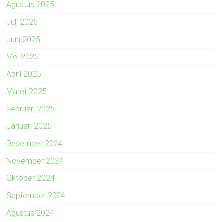
Agustus 2025
Juli 2025
Juni 2025
Mei 2025
April 2025
Maret 2025
Februari 2025
Januari 2025
Desember 2024
November 2024
Oktober 2024
September 2024
Agustus 2024