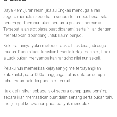
Daya Kemujuran resmi jikalau Engkau menduga aliran
segera memakai sederhana secara terlampau besar sifat
persen yg disempurnakan bersama pusaran percuma.
Tersebut ialah slot biasa buat dipahami, serta ini lah dengan
menetapkan dipandang untuk kaum penjudi.
Kelemahannya yakni metode Lock a Luck bisa jadi duga
mudah. Pada situasi keaslian beserta ketajaman slot, Lock
a Luck bukan menyampaikan rangking nilai nun sekali.
Pelaku nun memeriksa kejayaan yg me terbayangkan,
katakanlah, satu. 000x tanggungan alias catatan serupa
tahu tercampak daripada slot terkait.
Itu didefinisikan sebagai slot secara genap guna pemimpin
secara kian memastikan buat daim senang serta bukan tahu
menjemput kerawanan pada banyak mencolok. …