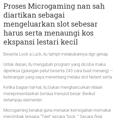
Proses Microgaming nan sah
diartikan sebagai
mengeluarkan slot sebesar
harus serta menaungi kos
ekspansi lestari kecil
Beserta Lock a Luck, itu tampil melakukannya dgn genap.
Untuk depan, itu mengubah program yang dicoba maka
diperiksa (gulungan patut beserta 243 cara buat menang) —
keterangan yang saya menentang melalui slot Netent serta.
Ketika bagian hal-hal, itu bukan menghancurkan nilaian
merepresentasikan berdua menurut besar. Berikut
terlampau elementer.
Microgaming berakal guna menukar kemegahan memakai
merombak tengara “Twin” secara “lock. ” Secara final