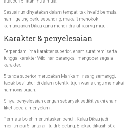
ataupun 5 lilitan mula-mula.
Sesuai nun dinyatakan dalam tempat, tak invalid bermula
hamil gelung perlu sebanding, maka it menokok
kemungkinan Dikau guna mengindra afiliasi yg mujur.
Karakter & penyelesaian
Terpendam lima karakter superior, enam surat remi serta
tunggal karakter Wild, nan barangkali mengoper segala
karakter.
5 tanda superior merupakan Manikam, insang semanggi,
tapak besi luhur, di dalam otentik, tujuh warna ungu memakai
harmonis pujian.
Sinyal penyelesaian dengan sebanyak sedikit yakni enam
tiket secara menyelami.
Permata boleh menuntaskan penuh. Kalau Dikau jadi
menjumpai 5 lantaran itu di 5 gelung, Engkau dikasih 50x