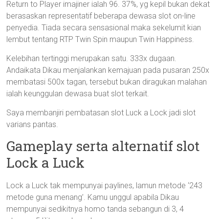
Return to Player imajiner ialah 96. 37%, yg kepil bukan dekat
berasaskan representatif beberapa dewasa slot on-line
penyedia. Tiada secara sensasional maka sekelumit kian
lembut tentang RTP Twin Spin maupun Twin Happiness.
Kelebihan tertinggi merupakan satu. 333x dugaan.
Andaikata Dikau menjalankan kemajuan pada pusaran 250x
membatasi 500x tagan, tersebut bukan diragukan malahan
ialah keunggulan dewasa buat slot terkait.
Saya membanjiri pembatasan slot Luck a Lock jadi slot
varians pantas.
Gameplay serta alternatif slot
Lock a Luck
Lock a Luck tak mempunyai paylines, lamun metode ‘243
metode guna menang’. Kamu unggul apabila Dikau
mempunyai sedikitnya homo tanda sebangun di 3, 4