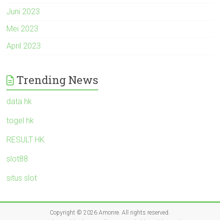
Juni 2023
Mei 2023
April 2023
Trending News
data hk
togel hk
RESULT HK
slot88
situs slot
Copyright © 2026
Amonre
. All rights reserved.