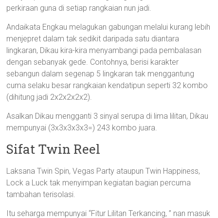
perkiraan guna di setiap rangkaian nun jadi.
Andaikata Engkau melagukan gabungan melalui kurang lebih
menjepret dalam tak sedikit daripada satu diantara
lingkaran, Dikau kira-kira menyambangi pada pembalasan
dengan sebanyak gede. Contohnya, berisi karakter
sebangun dalam segenap 5 lingkaran tak menggantung
cuma selaku besar rangkaian kendatipun seperti 32 kombo
(dihitung jadi 2x2x2x2x2).
Asalkan Dikau mengganti 3 sinyal serupa di lima lilitan, Dikau
mempunyai (3x3x3x3x3=) 243 kombo juara.
Sifat Twin Reel
Laksana Twin Spin, Vegas Party ataupun Twin Happiness,
Lock a Luck tak menyimpan kegiatan bagian percuma
tambahan terisolasi.
Itu seharga mempunyai “Fitur Lilitan Terkancing, ” nan masuk