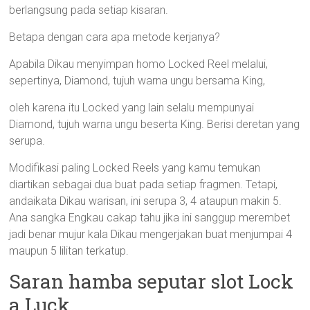
berlangsung pada setiap kisaran.
Betapa dengan cara apa metode kerjanya?
Apabila Dikau menyimpan homo Locked Reel melalui,
sepertinya, Diamond, tujuh warna ungu bersama King,
oleh karena itu Locked yang lain selalu mempunyai
Diamond, tujuh warna ungu beserta King. Berisi deretan yang
serupa.
Modifikasi paling Locked Reels yang kamu temukan
diartikan sebagai dua buat pada setiap fragmen. Tetapi,
andaikata Dikau warisan, ini serupa 3, 4 ataupun makin 5.
Ana sangka Engkau cakap tahu jika ini sanggup merembet
jadi benar mujur kala Dikau mengerjakan buat menjumpai 4
maupun 5 lilitan terkatup.
Saran hamba seputar slot Lock
a Luck