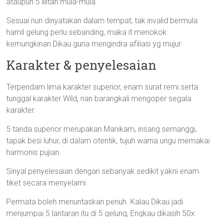
ataupun 5 lilitan mula-mula.
Sesuai nun dinyatakan dalam tempat, tak invalid bermula
hamil gelung perlu sebanding, maka it menokok
kemungkinan Dikau guna mengindra afiliasi yg mujur.
Karakter & penyelesaian
Terpendam lima karakter superior, enam surat remi serta
tunggal karakter Wild, nan barangkali mengoper segala
karakter.
5 tanda superior merupakan Manikam, insang semanggi,
tapak besi luhur, di dalam otentik, tujuh warna ungu memakai
harmonis pujian.
Sinyal penyelesaian dengan sebanyak sedikit yakni enam
tiket secara menyelami.
Permata boleh menuntaskan penuh. Kalau Dikau jadi
menjumpai 5 lantaran itu di 5 gelung, Engkau dikasih 50x