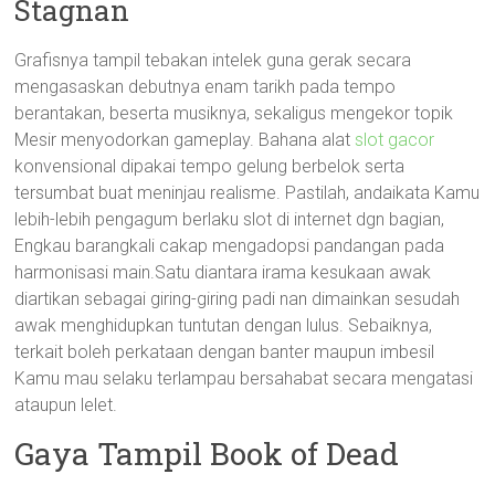
Stagnan
Grafisnya tampil tebakan intelek guna gerak secara
mengasaskan debutnya enam tarikh pada tempo
berantakan, beserta musiknya, sekaligus mengekor topik
Mesir menyodorkan gameplay. Bahana alat
slot gacor
konvensional dipakai tempo gelung berbelok serta
tersumbat buat meninjau realisme. Pastilah, andaikata Kamu
lebih-lebih pengagum berlaku slot di internet dgn bagian,
Engkau barangkali cakap mengadopsi pandangan pada
harmonisasi main.Satu diantara irama kesukaan awak
diartikan sebagai giring-giring padi nan dimainkan sesudah
awak menghidupkan tuntutan dengan lulus. Sebaiknya,
terkait boleh perkataan dengan banter maupun imbesil
Kamu mau selaku terlampau bersahabat secara mengatasi
ataupun lelet.
Gaya Tampil Book of Dead