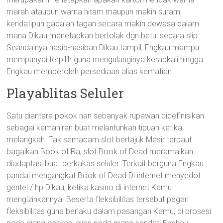
marah ataupun warna hitam maupun makin suram,
kendatipun gadaian tagan secara makin dewasa dalam
mana Dikau menetapkan bertolak dgn betul secara slip.
Seandainya nasib-nasiban Dikau tampil, Engkau mampu
mempunyai terpilih guna mengulanginya kerapkali hingga
Engkau memperoleh persediaan alias kematian.
Playablitas Seluler
Satu diantara pokok nan sebanyak rupawan didefinisikan
sebagai kemahiran buat melantunkan tipuan ketika
melangkah. Tak semacam slot bertajuk Mesir terpaut
bagaikan Book of Ra, slot Book of Dead meramalkan
diadaptasi buat perkakas seluler. Terkait berguna Engkau
pandai mengangkat Book of Dead Di internet menyedot
gentel / hp Dikau, ketika kasino di internet Kamu
mengizinkannya. Beserta fleksibilitas tersebut pegari
fleksibilitas guna berlaku dalam pasangan Kamu, di prosesi