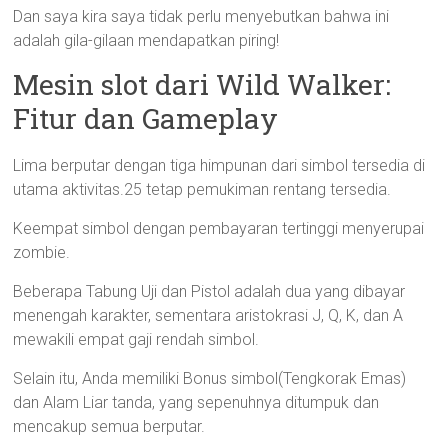
Dan saya kira saya tidak perlu menyebutkan bahwa ini
adalah gila-gilaan mendapatkan piring!
Mesin slot dari Wild Walker:
Fitur dan Gameplay
Lima berputar dengan tiga himpunan dari simbol tersedia di
utama aktivitas.25 tetap pemukiman rentang tersedia.
Keempat simbol dengan pembayaran tertinggi menyerupai
zombie.
Beberapa Tabung Uji dan Pistol adalah dua yang dibayar
menengah karakter, sementara aristokrasi J, Q, K, dan A
mewakili empat gaji rendah simbol.
Selain itu, Anda memiliki Bonus simbol(Tengkorak Emas)
dan Alam Liar tanda, yang sepenuhnya ditumpuk dan
mencakup semua berputar.