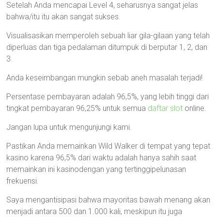
Setelah Anda mencapai Level 4, seharusnya sangat jelas
bahwa/itu itu akan sangat sukses.
Visualisasikan memperoleh sebuah liar gila-gilaan yang telah
diperluas dan tiga pedalaman ditumpuk di berputar 1, 2, dan
3.
Anda keseimbangan mungkin sebab aneh masalah terjadi!
Persentase pembayaran adalah 96,5%, yang lebih tinggi dari
tingkat pembayaran 96,25% untuk semua
⁠daftar slot
online.
Jangan lupa untuk mengunjungi kami.
Pastikan Anda memainkan Wild Walker di tempat yang tepat
kasino karena 96,5% dari waktu adalah hanya sahih saat
memainkan ini kasinodengan yang tertinggipelunasan
frekuensi.
Saya mengantisipasi bahwa mayoritas bawah menang akan
menjadi antara 500 dan 1.000 kali, meskipun itu juga