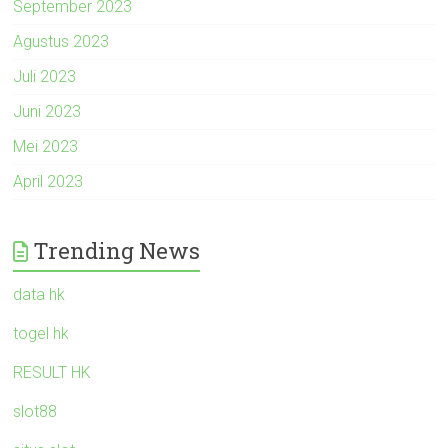
September 2023
Agustus 2023
Juli 2023
Juni 2023
Mei 2023
April 2023
Trending News
data hk
togel hk
RESULT HK
slot88