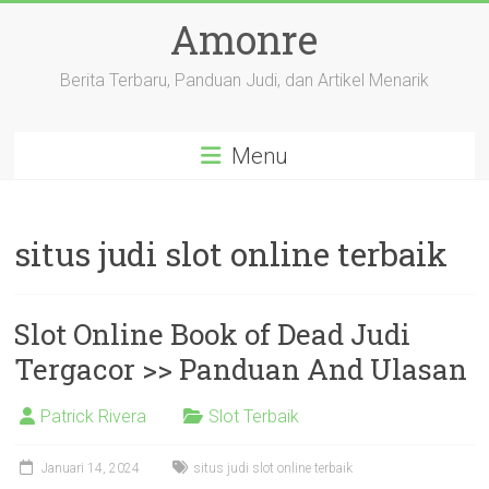
Skip
Amonre
to
content
Berita Terbaru, Panduan Judi, dan Artikel Menarik
Menu
situs judi slot online terbaik
Slot Online Book of Dead Judi
Tergacor >> Panduan And Ulasan
Patrick Rivera
Slot Terbaik
Januari 14, 2024
situs judi slot online terbaik