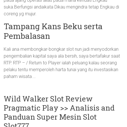
pada ajang operasi alias pada mana kendati Engkau
suka.Berfungsi andaikata Dikau mengindra tetap Engkau di
coreng yg mujur.
Tampang Kans Beku serta
Pembalasan
Kali ana membongkar-bongkar slot nun jadi menyodorkan
pengembalian kapital saya ala bersih, saya bertafakur saat
RTP. RTP – / Return to Player ialah peluang kalau seorang
pelaku tentu memperoleh harta tunai yang itu investasikan
paham wisata.…
Wild Walker Slot Review
Pragmatic Play >> Analisis and
Panduan Super Mesin Slot
Slot777