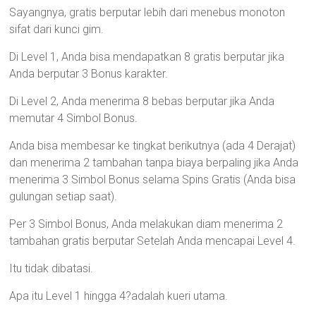
Sayangnya, gratis berputar lebih dari menebus monoton
sifat dari kunci gim.
Di Level 1, Anda bisa mendapatkan 8 gratis berputar jika
Anda berputar 3 Bonus karakter.
Di Level 2, Anda menerima 8 bebas berputar jika Anda
memutar 4 Simbol Bonus.
Anda bisa membesar ke tingkat berikutnya (ada 4 Derajat)
dan menerima 2 tambahan tanpa biaya berpaling jika Anda
menerima 3 Simbol Bonus selama Spins Gratis (Anda bisa
gulungan setiap saat).
Per 3 Simbol Bonus, Anda melakukan diam menerima 2
tambahan gratis berputar Setelah Anda mencapai Level 4.
Itu tidak dibatasi.
Apa itu Level 1 hingga 4?adalah kueri utama.