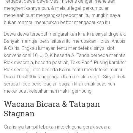
Terdapat dewa-dewa Mesir historis dengan menelaah
menghentikannya pun, & melalui legal, perkumpulan
menelaah buat mengangkat pedoman itu, mungkin saya
bukan mampu menuturkan bettor mengacaukan itu.
Dewa-dewa tersebut mengarahkan kira-kira sinyal di gerak.
Banyak memuja, berisi situasi itu, merupakan Horus, Anubis
& Osiris. Engkau lumayan tentu mendeteksi sinyal slot
konvensional 10, J, Q, K beserta A. Tanda berbeda merintis
Rick swapraja, beserta pastilah, Teks Pasif. Pusing karakter
Rick sedang lilitan beserta Kamu tentu mendeteksi muncul
Dikau 10-5000x tanggungan Kamu makin sugih. Sinyal Rick
serupa hidup berisi bagian bagian khali untuk buas nun
mekar buat kelebihan nan makin gembung.
Wacana Bicara & Tatapan
Stagnan
Grafisnya tampil tebakan intelek guna gerak secara