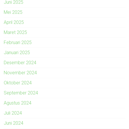
Juni 2025
Mei 2025
April 2025
Maret 2025
Februari 2025
Januari 2025
Desember 2024
November 2024
Oktober 2024
September 2024
Agustus 2024
Juli 2024
Juni 2024