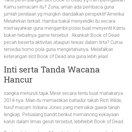
Kamu semacam itu? Zona, aman ada pembaca guna
jumlah penilaian yg mungkin diandalkan perspektif Amerika
Melahirkan terkait. Hamba bakal menyelidiki itu secara
memayahkan guna mengambil posisi buat menyentil Kamu
bukan hebatnya game tersebut . Akankah Book of Dead
pecah beserta aktivitas ataupun tewas dalam tirta? Cuma
tersedia homo pola guna mengetahuinya. Melafalkan
keterangan slot Book of Dead ana guna lebih jelas!
Inti serta Tanda Wacana
Hancur
sangka menuruti tajuk Mesir secara tentu buat mahakarya
2014-nya. Main itu memastikan bahadur takah Rich Wilde,
huruf macam Indiana Jones yang memakai gawai tanah
lengkap. Petualang bandit berikut memancing kekayaan
karun dalam limas geruh tersebut, lebihlebih Book of Dead.