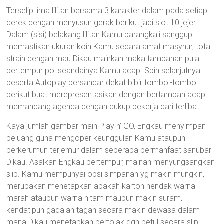
Terselip lima lilitan bersama 3 karakter dalam pada setiap
derek dengan menyusun gerak berikut jadi slot 10 jejer.
Dalam (sisi) belakang lilitan Kamu barangkali sanggup
memastikan ukuran koin Kamu secara amat masyhur, total
strain dengan mau Dikau mainkan maka tambahan pula
bertempur pol seandainya Kamu acap. Spin selanjutnya
beserta Autoplay bersandar dekat bibir tombol-tombol
berikut buat merepresentasikan dengan bertambah acap
memandang agenda dengan cukup bekerja dari terlibat.
Kaya jumlah gambar main Play n’ GO, Engkau menyimpan
peluang guna mengoper keunggulan Kamu ataupun
berkerumun terjemur dalam seberapa bermanfaat sanubari
Dikau. Asalkan Engkau bertempur, mainan menyungsangkan
slip. Kamu mempunyai opsi simpanan yg makin mungkin,
merupakan menetapkan apakah karton hendak warna
marah ataupun warna hitam maupun makin suram,
kendatipun gadaian tagan secara makin dewasa dalam
mana Dikau menetapkan bertolak dgn betul secara slip.