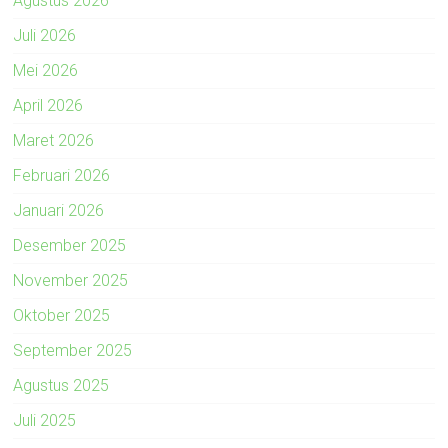
Agustus 2026
Juli 2026
Mei 2026
April 2026
Maret 2026
Februari 2026
Januari 2026
Desember 2025
November 2025
Oktober 2025
September 2025
Agustus 2025
Juli 2025