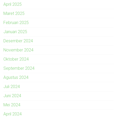
April 2025
Maret 2025
Februari 2025
Januari 2025
Desember 2024
November 2024
Oktober 2024
September 2024
Agustus 2024
Juli 2024
Juni 2024
Mei 2024
April 2024