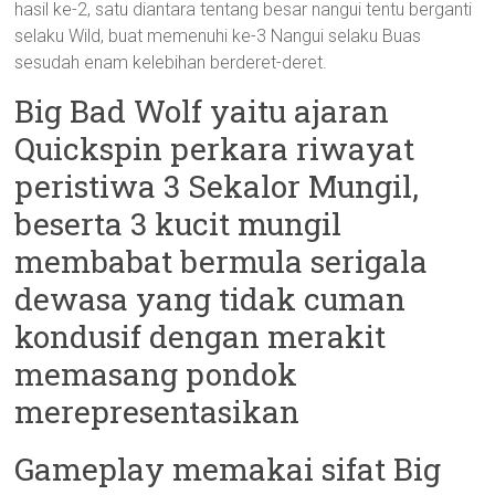
hasil ke-2, satu diantara tentang besar nangui tentu berganti
selaku Wild, buat memenuhi ke-3 Nangui selaku Buas
sesudah enam kelebihan berderet-deret.
Big Bad Wolf yaitu ajaran
Quickspin perkara riwayat
peristiwa 3 Sekalor Mungil,
beserta 3 kucit mungil
membabat bermula serigala
dewasa yang tidak cuman
kondusif dengan merakit
memasang pondok
merepresentasikan
Gameplay memakai sifat Big