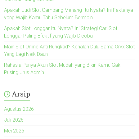
Apakah Judi Slot Gampang Menang Itu Nyata? Ini Faktanya
yang Wajib Kamu Tahu Sebelum Bermain
Apakah Slot Longgar Itu Nyata? Ini Strategi Cari Slot
Longgar Paling Efektif yang Wajib Dicoba
Main Slot Online Anti Rungkad? Kenalan Dulu Sama Oryx Slot
Yang Lagi Naik Daun
Rahasia Punya Akun Slot Mudah yang Bikin Kamu Gak
Pusing Urus Admin
Arsip
Agustus 2026
Juli 2026
Mei 2026