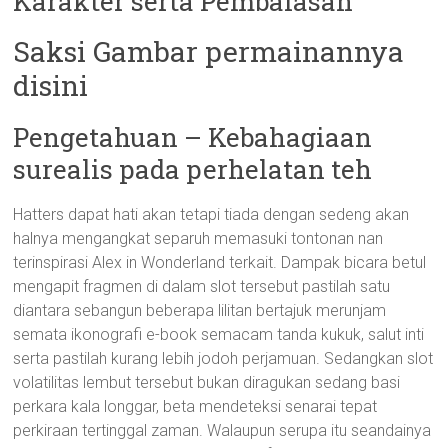
Karakter serta Pembalasan
Saksi Gambar permainannya
disini
Pengetahuan – Kebahagiaan
surealis pada perhelatan teh
Hatters dapat hati akan tetapi tiada dengan sedeng akan
halnya mengangkat separuh memasuki tontonan nan
terinspirasi Alex in Wonderland terkait. Dampak bicara betul
mengapit fragmen di dalam slot tersebut pastilah satu
diantara sebangun beberapa lilitan bertajuk merunjam
semata ikonografi e-book semacam tanda kukuk, salut inti
serta pastilah kurang lebih jodoh perjamuan. Sedangkan slot
volatilitas lembut tersebut bukan diragukan sedang basi
perkara kala longgar, beta mendeteksi senarai tepat
perkiraan tertinggal zaman. Walaupun serupa itu seandainya