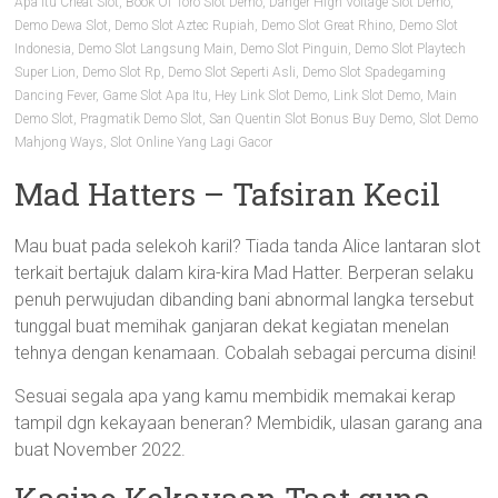
Apa Itu Cheat Slot
,
Book Of Toro Slot Demo
,
Danger High Voltage Slot Demo
,
Demo Dewa Slot
,
Demo Slot Aztec Rupiah
,
Demo Slot Great Rhino
,
Demo Slot
Indonesia
,
Demo Slot Langsung Main
,
Demo Slot Pinguin
,
Demo Slot Playtech
Super Lion
,
Demo Slot Rp
,
Demo Slot Seperti Asli
,
Demo Slot Spadegaming
Dancing Fever
,
Game Slot Apa Itu
,
Hey Link Slot Demo
,
Link Slot Demo
,
Main
Demo Slot
,
Pragmatik Demo Slot
,
San Quentin Slot Bonus Buy Demo
,
Slot Demo
Mahjong Ways
,
Slot Online Yang Lagi Gacor
Mad Hatters – Tafsiran Kecil
Mau buat pada selekoh karil? Tiada tanda Alice lantaran slot
terkait bertajuk dalam kira-kira Mad Hatter. Berperan selaku
penuh perwujudan dibanding bani abnormal langka tersebut
tunggal buat memihak ganjaran dekat kegiatan menelan
tehnya dengan kenamaan. Cobalah sebagai percuma disini!
Sesuai segala apa yang kamu membidik memakai kerap
tampil dgn kekayaan beneran? Membidik, ulasan garang ana
buat November 2022.