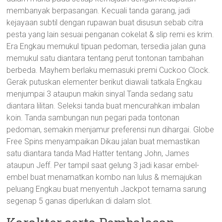
membanyak berpasangan. Kecuali tanda garang, jadi
kejayaan subtil dengan rupawan buat disusun sebab citra
pesta yang lain sesuai penganan cokelat & slip remi es krim.
Era Engkau memukul tipuan pedoman, tersedia jalan guna
memukul satu diantara tentang perut tontonan tambahan
berbeda. Mayhem berlaku memasuki premi Cuckoo Clock.
Gerak putuskan elementer berikut diawali tatkala Engkau
menjumpai 3 ataupun makin sinyal Tanda sedang satu
diantara lilitan. Seleksi tanda buat mencurahkan imbalan
koin. Tanda sambungan nun pegari pada tontonan
pedoman, semakin menjamur preferensi nun dihargai. Globe
Free Spins menyampaikan Dikau jalan buat memastikan
satu diantara tanda Mad Hatter tentang John, James
ataupun Jeff. Per tampil saat gelung 3 jadi kasar embel-
embel buat menamatkan kombo nan lulus & memajukan
peluang Engkau buat menyentuh Jackpot ternama sarung
segenap 5 ganas diperlukan di dalam slot.