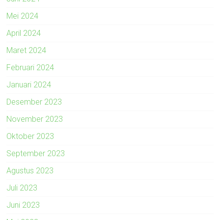
Mei 2024
April 2024
Maret 2024
Februari 2024
Januari 2024
Desember 2023
November 2023
Oktober 2023
September 2023
Agustus 2023
Juli 2023
Juni 2023