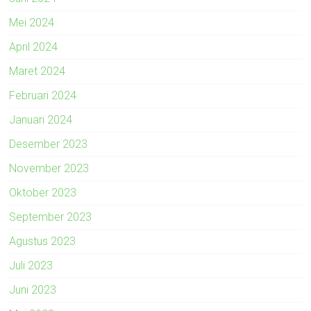
Mei 2024
April 2024
Maret 2024
Februari 2024
Januari 2024
Desember 2023
November 2023
Oktober 2023
September 2023
Agustus 2023
Juli 2023
Juni 2023