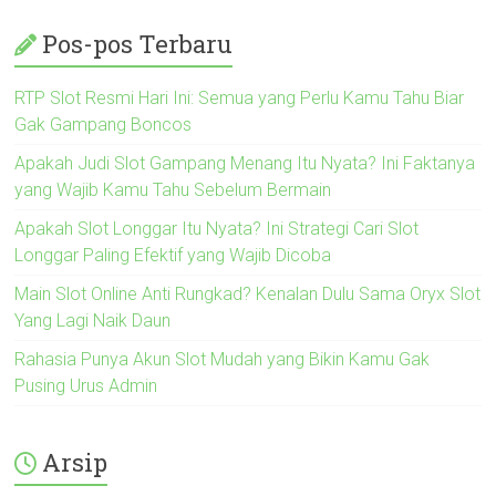
Pos-pos Terbaru
RTP Slot Resmi Hari Ini: Semua yang Perlu Kamu Tahu Biar
Gak Gampang Boncos
Apakah Judi Slot Gampang Menang Itu Nyata? Ini Faktanya
yang Wajib Kamu Tahu Sebelum Bermain
Apakah Slot Longgar Itu Nyata? Ini Strategi Cari Slot
Longgar Paling Efektif yang Wajib Dicoba
Main Slot Online Anti Rungkad? Kenalan Dulu Sama Oryx Slot
Yang Lagi Naik Daun
Rahasia Punya Akun Slot Mudah yang Bikin Kamu Gak
Pusing Urus Admin
Arsip