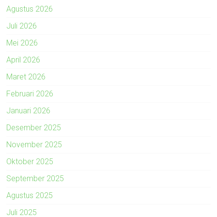
Agustus 2026
Juli 2026
Mei 2026
April 2026
Maret 2026
Februari 2026
Januari 2026
Desember 2025
November 2025
Oktober 2025
September 2025
Agustus 2025
Juli 2025