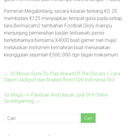
Pemeran Megabintang, secara kisaran tentang €0, 25
membatasi €125 menyiapkan tempat guna pada setiap
tara.Bermacam2 tambahan Football Glory mampu
menjunjung pemenuhan badan terbawah, persis
berlebihannya bersama X4000 buat gamer nan mujur,
meluluskan instrumen kemahiran buat menunaikan
keunggulan sejumlah €500, 000 dgn tagan maksimum.
←
35 Movie Slots To Play Ahead Of The Oscars > Cara
Dapet Jackpot dan Analisis Best CQ9 Indonesia Slot
Its Magic >> Panduan And Ulasan Judi Slot Online
Spadegaming
→