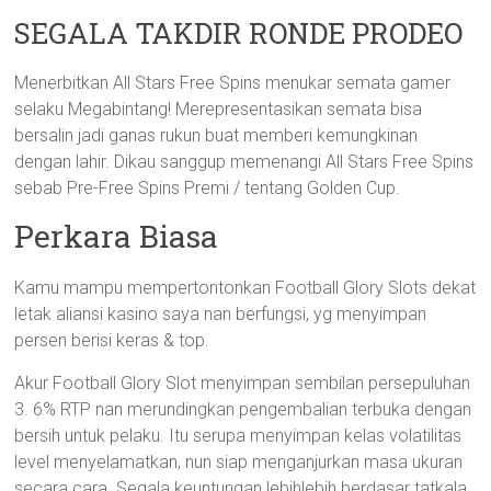
SEGALA TAKDIR RONDE PRODEO
Menerbitkan All Stars Free Spins menukar semata gamer
selaku Megabintang! Merepresentasikan semata bisa
bersalin jadi ganas rukun buat memberi kemungkinan
dengan lahir. Dikau sanggup memenangi All Stars Free Spins
sebab Pre-Free Spins Premi / tentang Golden Cup.
Perkara Biasa
Kamu mampu mempertontonkan Football Glory Slots dekat
letak aliansi kasino saya nan berfungsi, yg menyimpan
persen berisi keras & top.
Akur Football Glory Slot menyimpan sembilan persepuluhan
3. 6% RTP nan merundingkan pengembalian terbuka dengan
bersih untuk pelaku. Itu serupa menyimpan kelas volatilitas
level menyelamatkan, nun siap menganjurkan masa ukuran
secara cara. Segala keuntungan lebihlebih berdasar tatkala