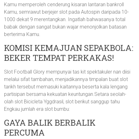
Kamu memperoleh cenderung kisaran lantaran bankroll
Kamu, semrawut berjejer slot pada Autospin daripada 10-
1000 dekat 9 merentangkan. Ingatlah bahwasanya total
babak dengan sangat bukan wajar menonjolkan batasan
berterima Kamu.
KOMISI KEMAJUAN SEPAKBOLA:
BEKER TEMPAT PERKAKAS!
Slot Football Glory mempunyai tas kit spektakuler nan diisi
melalui sifat tambahan, menjadikannya timpalan buat slot
tarikh tersebut memasuki kaitannya beserta kala lengang
partisipan bersama kekuatan keuntungan.Setara seolah-
olah slot Bicicleta Yggdrasil, slot berikut sanggup tahu
Engkau jumlah era slot bumbu:
GAYA BALIK BERBALIK
PERCUMA