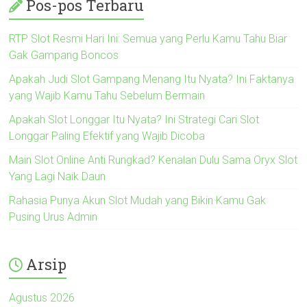
Pos-pos Terbaru
RTP Slot Resmi Hari Ini: Semua yang Perlu Kamu Tahu Biar
Gak Gampang Boncos
Apakah Judi Slot Gampang Menang Itu Nyata? Ini Faktanya
yang Wajib Kamu Tahu Sebelum Bermain
Apakah Slot Longgar Itu Nyata? Ini Strategi Cari Slot
Longgar Paling Efektif yang Wajib Dicoba
Main Slot Online Anti Rungkad? Kenalan Dulu Sama Oryx Slot
Yang Lagi Naik Daun
Rahasia Punya Akun Slot Mudah yang Bikin Kamu Gak
Pusing Urus Admin
Arsip
Agustus 2026