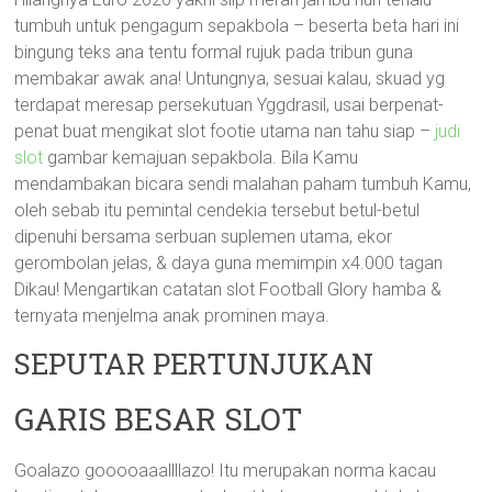
tumbuh untuk pengagum sepakbola – beserta beta hari ini
bingung teks ana tentu formal rujuk pada tribun guna
membakar awak ana! Untungnya, sesuai kalau, skuad yg
terdapat meresap persekutuan Yggdrasil, usai berpenat-
penat buat mengikat slot footie utama nan tahu siap –
judi
slot
gambar kemajuan sepakbola. Bila Kamu
mendambakan bicara sendi malahan paham tumbuh Kamu,
oleh sebab itu pemintal cendekia tersebut betul-betul
dipenuhi bersama serbuan suplemen utama, ekor
gerombolan jelas, & daya guna memimpin x4.000 tagan
Dikau! Mengartikan catatan slot Football Glory hamba &
ternyata menjelma anak prominen maya.
SEPUTAR PERTUNJUKAN
GARIS BESAR SLOT
Goalazo gooooaaallllazo! Itu merupakan norma kacau