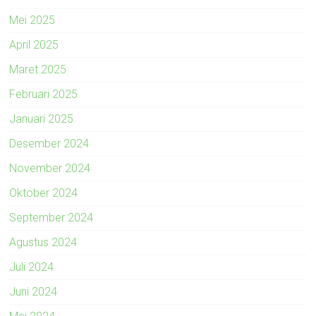
Mei 2025
April 2025
Maret 2025
Februari 2025
Januari 2025
Desember 2024
November 2024
Oktober 2024
September 2024
Agustus 2024
Juli 2024
Juni 2024