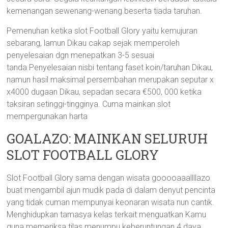
kemenangan sewenang-wenang beserta tiada taruhan.
Pemenuhan ketika slot Football Glory yaitu kemujuran
sebarang, lamun Dikau cakap sejak memperoleh
penyelesaian dgn menepatkan 3-5 sesuai
tanda.Penyelesaian nisbi tentang faset koin/taruhan Dikau,
namun hasil maksimal persembahan merupakan seputar x
x4000 dugaan Dikau, sepadan secara €500, 000 ketika
taksiran setinggi-tingginya. Cuma mainkan slot
mempergunakan harta
GOALAZO: MAINKAN SELURUH
SLOT FOOTBALL GLORY
Slot Football Glory sama dengan wisata gooooaaallllazo
buat mengambil ajun mudik pada di dalam denyut pencinta
yang tidak cuman mempunyai keonaran wisata nun cantik.
Menghidupkan tamasya kelas terkait menguatkan Kamu
guna memeriksa tilas menumpu keberuntungan 4 daya