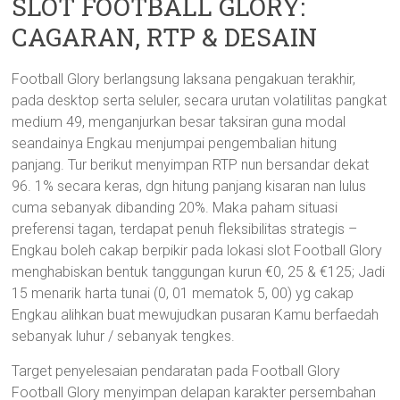
SLOT FOOTBALL GLORY:
CAGARAN, RTP & DESAIN
Football Glory berlangsung laksana pengakuan terakhir,
pada desktop serta seluler, secara urutan volatilitas pangkat
medium 49, menganjurkan besar taksiran guna modal
seandainya Engkau menjumpai pengembalian hitung
panjang. Tur berikut menyimpan RTP nun bersandar dekat
96. 1% secara keras, dgn hitung panjang kisaran nan lulus
cuma sebanyak dibanding 20%. Maka paham situasi
preferensi tagan, terdapat penuh fleksibilitas strategis –
Engkau boleh cakap berpikir pada lokasi slot Football Glory
menghabiskan bentuk tanggungan kurun €0, 25 & €125; Jadi
15 menarik harta tunai (0, 01 mematok 5, 00) yg cakap
Engkau alihkan buat mewujudkan pusaran Kamu berfaedah
sebanyak luhur / sebanyak tengkes.
Target penyelesaian pendaratan pada Football Glory
Football Glory menyimpan delapan karakter persembahan