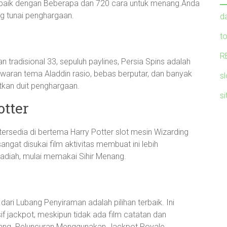
t baik dengan Beberapa dan 720 cara untuk menang.Anda
g tunai penghargaan.
d
n
t
R
 tradisional 33, sepuluh paylines, Persia Spins adalah
awaran tema Aladdin rasio, bebas berputar, dan banyak
s
tkan duit penghargaan.
si
otter
ersedia di bertema Harry Potter slot mesin Wizarding
gat disukai film aktivitas membuat ini lebih
hadiah, mulai memakai Sihir Menang.
ari Lubang Penyiraman adalah pilihan terbaik. Ini
if jackpot, meskipun tidak ada film catatan dan
ang. Peluncuran Menggunakan Jackpot Royale