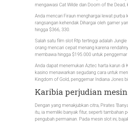
mengawasi Cat Wilde dan Doom of the Dead,
Anda mencari Firaun menghargai lewat purba kub
rangsangan kehendak Dihargai oleh gamer ya
hingga $366, 330.
Salah satu film slot Rtp tertinggi adalah Jungl
orang mencari cepat menang karena rendahnya 
membawa hingga $195.000 untuk penggemar 
Anda dapat menemukan Aztec harta karun di Ker
kasino menawarkan segudang cara untuk menang
Kingdom of Gold, penggemar Indiana Jones b
Karibia perjudian mesin
Dengan yang menakjubkan citra, Pirates ‘Banya
itu, ia memiliki banyak fitur, seperti tambaha
pengubah permainan. Pada mesin slot ini, baj