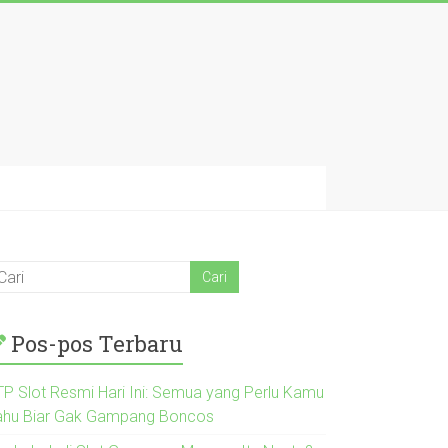
Pos-pos Terbaru
TP Slot Resmi Hari Ini: Semua yang Perlu Kamu
ahu Biar Gak Gampang Boncos