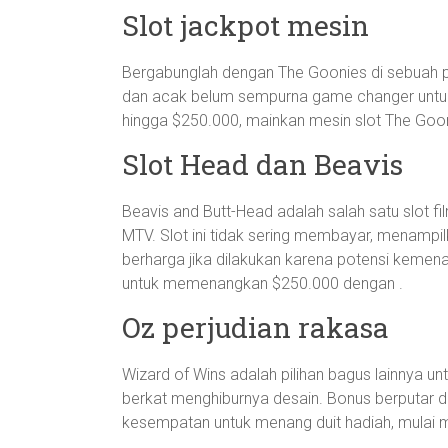
Slot jackpot mesin
Bergabunglah dengan The Goonies di sebuah pe
dan acak belum sempurna game changer untuk
hingga $250.000, mainkan mesin slot The Goo
Slot Head dan Beavis
Beavis and Butt-Head adalah salah satu slot f
MTV. Slot ini tidak sering membayar, menampil
berharga jika dilakukan karena potensi keme
untuk memenangkan $250.000 dengan .
Oz perjudian rakasa
Wizard of Wins adalah pilihan bagus lainnya un
berkat menghiburnya desain. Bonus berputar d
kesempatan untuk menang duit hadiah, mulai 