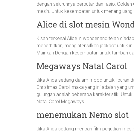
dengan seluruhnya berputar dan rasio, Golden O
mesin. Untuk kesempatan untuk menang uang
Alice di slot mesin Won
Kisah terkenal Alice in wonderland telah diada
menerbitkan, mengintensifkan jackpot untuk ini
Mainkan Dengan kesempatan untuk tambah uan
Megaways Natal Carol
Jika Anda sedang dalam mood untuk liburan d
Christmas Carol, maka yang ini adalah yang unt
gulungan adalah beberapa karakteristik. Untu
Natal Carol Megaways.
menemukan Nemo slot
Jika Anda sedang mencari film perjudian mesi