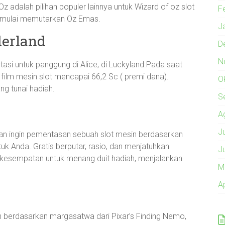
z adalah pilihan populer lainnya untuk Wizard of oz slot
F
 mulai memutarkan Oz Emas.
J
derland
D
N
ptasi untuk panggung di Alice, di Luckyland.Pada saat
 film mesin slot mencapai 66,2 Sc ( premi dana).
O
g tunai hadiah.
S
A
J
an ingin pementasan sebuah slot mesin berdasarkan
uk Anda. Gratis berputar, rasio, dan menjatuhkan
J
k kesempatan untuk menang duit hadiah, menjalankan
M
A
n berdasarkan margasatwa dari Pixar’s Finding Nemo,