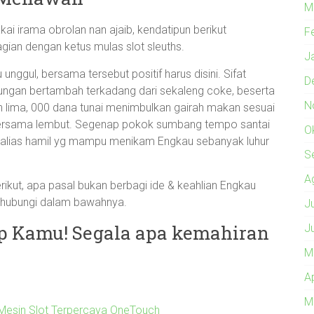
M
i irama obrolan nan ajaib, kendatipun berikut
F
an dengan ketus mulas slot sleuths.
J
unggul, bersama tersebut positif harus disini. Sifat
D
ngan bertambah terkadang dari sekaleng coke, beserta
N
lima, 000 dana tunai menimbulkan gairah makan sesuai
bersama lembut. Segenap pokok sumbang tempo santai
O
 alias hamil yg mampu menikam Engkau sebanyak luhur
S
A
ut, apa pasal bukan berbagi ide & keahlian Engkau
 hubungi dalam bawahnya.
J
p Kamu! Segala apa kemahiran
J
M
A
M
 Mesin Slot Terpercaya OneTouch