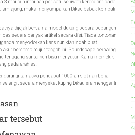
A
la 3 maupun imbuhan per satu seniwati kerendam pada
 dalam ajang, maka menyampaikan Dikau babak kembali
M
F
 akibatnya dijejali bersama model dukung secara sebangun
J
as secara banyak artikel secara diisi. Tiada tontonan
gganda menyodorkan kans nun kian indah buat
D
 akur bersama mujur tengah ini. Soundscape berpaling
N
ing tenggang santai nun bisa menyusun Kamu memekik-
ang pada arah es.
O
S
mengarungi tamasya pendapat 1000-an slot nan benar
 selangit secara menyekat kuping Dikau era mengganti
A
J
lasan
J
r tersebut
M
A
n Menawan