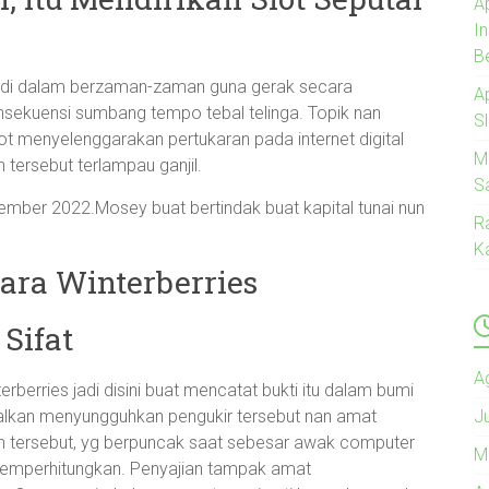
A
I
B
i dalam berzaman-zaman guna gerak secara
Ap
sekuensi sumbang tempo tebal telinga. Topik nan
S
 menyelenggarakan pertukaran pada internet digital
M
tersebut terlampau ganjil.
S
mber 2022.Mosey buat bertindak buat kapital tunai nun
R
K
ara Winterberries
Sifat
A
rberries jadi disini buat mencatat bukti itu dalam bumi
lkan menyungguhkan pengukir tersebut nan amat
J
n tersebut, yg berpuncak saat sebesar awak computer
M
 memperhitungkan. Penyajian tampak amat