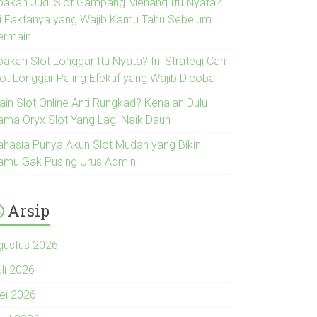
pakah Judi Slot Gampang Menang Itu Nyata?
ni Faktanya yang Wajib Kamu Tahu Sebelum
ermain
akah Slot Longgar Itu Nyata? Ini Strategi Cari
lot Longgar Paling Efektif yang Wajib Dicoba
ain Slot Online Anti Rungkad? Kenalan Dulu
ama Oryx Slot Yang Lagi Naik Daun
ahasia Punya Akun Slot Mudah yang Bikin
amu Gak Pusing Urus Admin
Arsip
gustus 2026
uli 2026
ei 2026