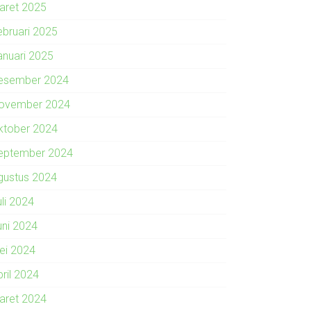
aret 2025
ebruari 2025
anuari 2025
esember 2024
ovember 2024
ktober 2024
eptember 2024
gustus 2024
uli 2024
uni 2024
ei 2024
pril 2024
aret 2024