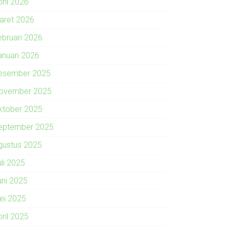
pril 2026
aret 2026
ebruari 2026
anuari 2026
esember 2025
ovember 2025
ktober 2025
eptember 2025
gustus 2025
uli 2025
uni 2025
ei 2025
pril 2025