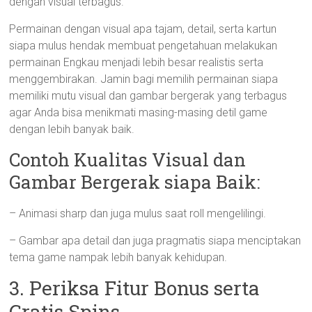
dengan visual terbagus.
Permainan dengan visual apa tajam, detail, serta kartun
siapa mulus hendak membuat pengetahuan melakukan
permainan Engkau menjadi lebih besar realistis serta
menggembirakan. Jamin bagi memilih permainan siapa
memiliki mutu visual dan gambar bergerak yang terbagus
agar Anda bisa menikmati masing-masing detil game
dengan lebih banyak baik.
Contoh Kualitas Visual dan
Gambar Bergerak siapa Baik:
– Animasi sharp dan juga mulus saat roll mengelilingi.
– Gambar apa detail dan juga pragmatis siapa menciptakan
tema game nampak lebih banyak kehidupan.
3. Periksa Fitur Bonus serta
Gratis Spins