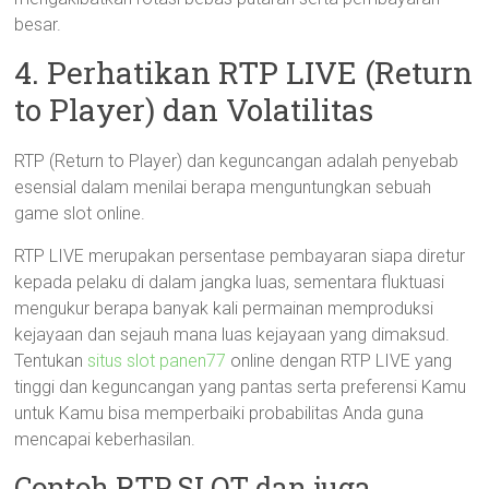
besar.
4. Perhatikan RTP LIVE (Return
to Player) dan Volatilitas
RTP (Return to Player) dan keguncangan adalah penyebab
esensial dalam menilai berapa menguntungkan sebuah
game slot online.
RTP LIVE merupakan persentase pembayaran siapa diretur
kepada pelaku di dalam jangka luas, sementara fluktuasi
mengukur berapa banyak kali permainan memproduksi
kejayaan dan sejauh mana luas kejayaan yang dimaksud.
Tentukan
situs slot panen77
online dengan RTP LIVE yang
tinggi dan keguncangan yang pantas serta preferensi Kamu
untuk Kamu bisa memperbaiki probabilitas Anda guna
mencapai keberhasilan.
Contoh RTP SLOT dan juga