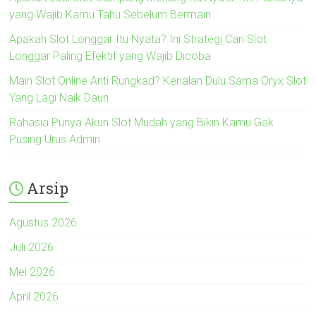
yang Wajib Kamu Tahu Sebelum Bermain
Apakah Slot Longgar Itu Nyata? Ini Strategi Cari Slot
Longgar Paling Efektif yang Wajib Dicoba
Main Slot Online Anti Rungkad? Kenalan Dulu Sama Oryx Slot
Yang Lagi Naik Daun
Rahasia Punya Akun Slot Mudah yang Bikin Kamu Gak
Pusing Urus Admin
Arsip
Agustus 2026
Juli 2026
Mei 2026
April 2026