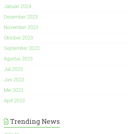
Januari 2024
Desember 2023
November 2023
Oktober 2023
September 2023
Agustus 2023
Juli 2023
Juni 2023
Mei 2023
April 2023
Trending News