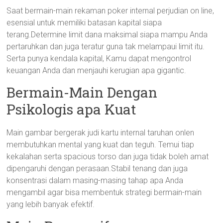
Saat bermain-main rekaman poker internal perjudian on line,
esensial untuk memiliki batasan kapital siapa
terang.Determine limit dana maksimal siapa mampu Anda
pertaruhkan dan juga teratur guna tak melampaui limit itu.
Serta punya kendala kapital, Kamu dapat mengontrol
keuangan Anda dan menjauhi kerugian apa gigantic.
Bermain-Main Dengan
Psikologis apa Kuat
Main gambar bergerak judi kartu internal taruhan onlen
membutuhkan mental yang kuat dan teguh. Temui tiap
kekalahan serta spacious torso dan juga tidak boleh amat
dipengaruhi dengan perasaan.Stabil tenang dan juga
konsentrasi dalam masing-masing tahap apa Anda
mengambil agar bisa membentuk strategi bermain-main
yang lebih banyak efektif.