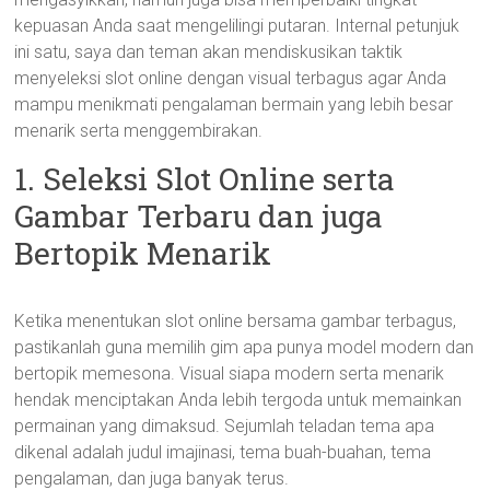
kepuasan Anda saat mengelilingi putaran. Internal petunjuk
ini satu, saya dan teman akan mendiskusikan taktik
menyeleksi slot online dengan visual terbagus agar Anda
mampu menikmati pengalaman bermain yang lebih besar
menarik serta menggembirakan.
1. Seleksi Slot Online serta
Gambar Terbaru dan juga
Bertopik Menarik
Ketika menentukan slot online bersama gambar terbagus,
pastikanlah guna memilih gim apa punya model modern dan
bertopik memesona. Visual siapa modern serta menarik
hendak menciptakan Anda lebih tergoda untuk memainkan
permainan yang dimaksud. Sejumlah teladan tema apa
dikenal adalah judul imajinasi, tema buah-buahan, tema
pengalaman, dan juga banyak terus.