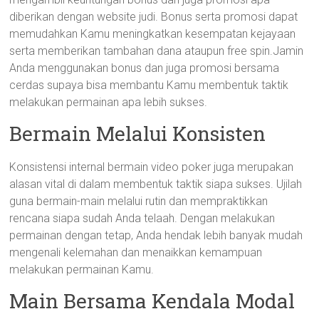
diberikan dengan website judi. Bonus serta promosi dapat
memudahkan Kamu meningkatkan kesempatan kejayaan
serta memberikan tambahan dana ataupun free spin.Jamin
Anda menggunakan bonus dan juga promosi bersama
cerdas supaya bisa membantu Kamu membentuk taktik
melakukan permainan apa lebih sukses.
Bermain Melalui Konsisten
Konsistensi internal bermain video poker juga merupakan
alasan vital di dalam membentuk taktik siapa sukses. Ujilah
guna bermain-main melalui rutin dan mempraktikkan
rencana siapa sudah Anda telaah. Dengan melakukan
permainan dengan tetap, Anda hendak lebih banyak mudah
mengenali kelemahan dan menaikkan kemampuan
melakukan permainan Kamu.
Main Bersama Kendala Modal