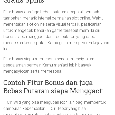
Fitur bonus dan juga bebas putaran acap kali berubah
tambahan menarik internal permainan slot online. Waktu
menentukan slot online serta visual terbaik, pastikanlah
untuk mengecek benarkah game tersebut memiliki ciri
bonus siapa menggaet dan free putaran yang dapat
menaikkan kesempatan Kamu guna memperoleh kejayaan
luas.
Fitur bonus siapa memesona hendak menciptakan
pengalaman bermain Kamu menjadi lebih banyak
mengasyikkan serta memesona.
Contoh Fitur Bonus dan juga
Bebas Putaran siapa Menggaet:
– Ciri Wild yang bisa mengubah ikon lain bagi membentuk
campuran keberhasilan. – Ciri Tebar yang bisa
mengakibatkan rotasi bebas putaran serta pembayaran