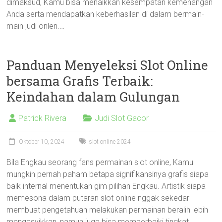
dimaksud, Kamu bisa menaikkan kesempatan kemenangan
Anda serta mendapatkan keberhasilan di dalam bermain-
main judi onlen.…
Panduan Menyeleksi Slot Online
bersama Grafis Terbaik:
Keindahan dalam Gulungan
Patrick Rivera
Judi Slot Gacor
Oktober 10, 2024
slot online 2024
Bila Engkau seorang fans permainan slot online, Kamu
mungkin pernah paham betapa signifikansinya grafis siapa
baik internal menentukan gim pilihan Engkau. Artistik siapa
memesona dalam putaran slot online nggak sekedar
membuat pengetahuan melakukan permainan beralih lebih
mengasyikkan, namun juga bisa memperbaiki tingkat