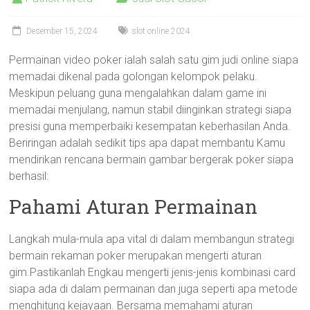
Desember 15, 2024
slot online 2024
Permainan video poker ialah salah satu gim judi online siapa
memadai dikenal pada golongan kelompok pelaku.
Meskipun peluang guna mengalahkan dalam game ini
memadai menjulang, namun stabil diinginkan strategi siapa
presisi guna memperbaiki kesempatan keberhasilan Anda.
Beriringan adalah sedikit tips apa dapat membantu Kamu
mendirikan rencana bermain gambar bergerak poker siapa
berhasil:
Pahami Aturan Permainan
Langkah mula-mula apa vital di dalam membangun strategi
bermain rekaman poker merupakan mengerti aturan
gim.Pastikanlah Engkau mengerti jenis-jenis kombinasi card
siapa ada di dalam permainan dan juga seperti apa metode
menghitung kejayaan. Bersama memahami aturan