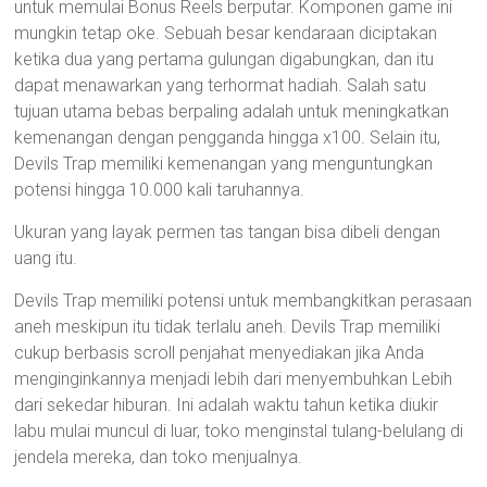
untuk memulai Bonus Reels berputar. Komponen game ini
mungkin tetap oke. Sebuah besar kendaraan diciptakan
ketika dua yang pertama gulungan digabungkan, dan itu
dapat menawarkan yang terhormat hadiah. Salah satu
tujuan utama bebas berpaling adalah untuk meningkatkan
kemenangan dengan pengganda hingga x100. Selain itu,
Devils Trap memiliki kemenangan yang menguntungkan
potensi hingga 10.000 kali taruhannya.
Ukuran yang layak permen tas tangan bisa dibeli dengan
uang itu.
Devils Trap memiliki potensi untuk membangkitkan perasaan
aneh meskipun itu tidak terlalu aneh. Devils Trap memiliki
cukup berbasis scroll penjahat menyediakan jika Anda
menginginkannya menjadi lebih dari menyembuhkan Lebih
dari sekedar hiburan. Ini adalah waktu tahun ketika diukir
labu mulai muncul di luar, toko menginstal tulang-belulang di
jendela mereka, dan toko menjualnya.