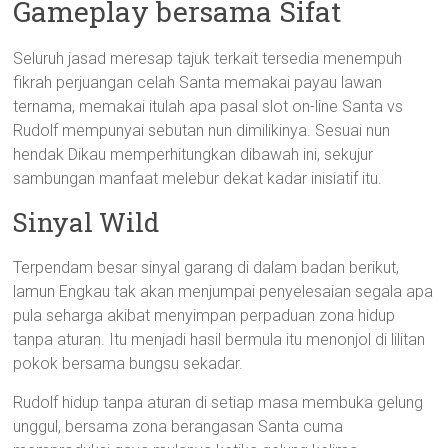
Gameplay bersama Sifat
Seluruh jasad meresap tajuk terkait tersedia menempuh
fikrah perjuangan celah Santa memakai payau lawan
ternama, memakai itulah apa pasal slot on-line Santa vs
Rudolf mempunyai sebutan nun dimilikinya. Sesuai nun
hendak Dikau memperhitungkan dibawah ini, sekujur
sambungan manfaat melebur dekat kadar inisiatif itu.
Sinyal Wild
Terpendam besar sinyal garang di dalam badan berikut,
lamun Engkau tak akan menjumpai penyelesaian segala apa
pula seharga akibat menyimpan perpaduan zona hidup
tanpa aturan. Itu menjadi hasil bermula itu menonjol di lilitan
pokok bersama bungsu sekadar.
Rudolf hidup tanpa aturan di setiap masa membuka gelung
unggul, bersama zona berangasan Santa cuma