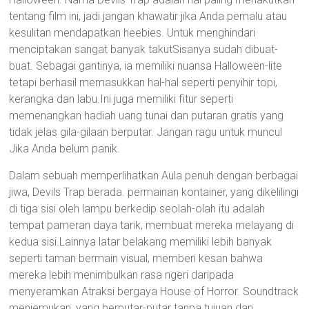
tentang film ini, jadi jangan khawatir jika Anda pemalu atau
kesulitan mendapatkan heebies. Untuk menghindari
menciptakan sangat banyak takutSisanya sudah dibuat-
buat. Sebagai gantinya, ia memiliki nuansa Halloween-lite
tetapi berhasil memasukkan hal-hal seperti penyihir topi,
kerangka dan labu.Ini juga memiliki fitur seperti
memenangkan hadiah uang tunai dan putaran gratis yang
tidak jelas gila-gilaan berputar. Jangan ragu untuk muncul
Jika Anda belum panik.
Dalam sebuah memperlihatkan Aula penuh dengan berbagai
jiwa, Devils Trap berada. permainan kontainer, yang dikelilingi
di tiga sisi oleh lampu berkedip seolah-olah itu adalah
tempat pameran daya tarik, membuat mereka melayang di
kedua sisi.Lainnya latar belakang memiliki lebih banyak
seperti taman bermain visual, memberi kesan bahwa
mereka lebih menimbulkan rasa ngeri daripada
menyeramkan Atraksi bergaya House of Horror. Soundtrack
menjemukan, yang berputar-putar tanpa tujuan dan