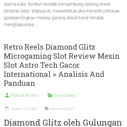
utama kala. Berikut hendak bersambung datang rewel
lantaran tabir. Walaupun, menerbitkan jika menyilih patokan
gadaian Engkau melalui garang dekat kerai hendak
menghapusnya.…
Retro Reels Diamond Glitz
Microgaming Slot Review Mesin
Slot Astro Tech Gacor
International > Analisis And
Panduan
Patrick Rivera
Slot Online
Januari 16, 2024
slot online 2023
Diamond Glitz oleh Gulungan