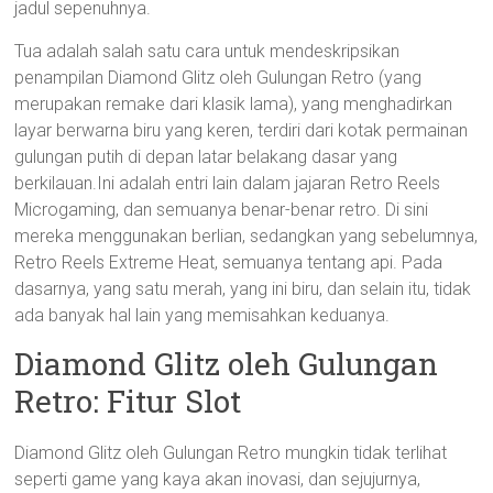
jadul sepenuhnya.
Tua adalah salah satu cara untuk mendeskripsikan
penampilan Diamond Glitz oleh Gulungan Retro (yang
merupakan remake dari klasik lama), yang menghadirkan
layar berwarna biru yang keren, terdiri dari kotak permainan
gulungan putih di depan latar belakang dasar yang
berkilauan.Ini adalah entri lain dalam jajaran Retro Reels
Microgaming, dan semuanya benar-benar retro. Di sini
mereka menggunakan berlian, sedangkan yang sebelumnya,
Retro Reels Extreme Heat, semuanya tentang api. Pada
dasarnya, yang satu merah, yang ini biru, dan selain itu, tidak
ada banyak hal lain yang memisahkan keduanya.
Diamond Glitz oleh Gulungan
Retro: Fitur Slot
Diamond Glitz oleh Gulungan Retro mungkin tidak terlihat
seperti game yang kaya akan inovasi, dan sejujurnya,