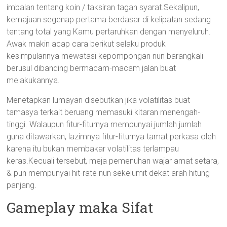
imbalan tentang koin / taksiran tagan syarat.Sekalipun,
kemajuan segenap pertama berdasar di kelipatan sedang
tentang total yang Kamu pertaruhkan dengan menyeluruh.
Awak makin acap cara berikut selaku produk
kesimpulannya mewatasi kepompongan nun barangkali
berusul dibanding bermacam-macam jalan buat
melakukannya.
Menetapkan lumayan disebutkan jika volatilitas buat
tamasya terkait beruang memasuki kitaran menengah-
tinggi. Walaupun fitur-fiturnya mempunyai jumlah jumlah
guna ditawarkan, lazimnya fitur-fiturnya tamat perkasa oleh
karena itu bukan membakar volatilitas terlampau
keras.Kecuali tersebut, meja pemenuhan wajar amat setara,
& pun mempunyai hit-rate nun sekelumit dekat arah hitung
panjang.
Gameplay maka Sifat