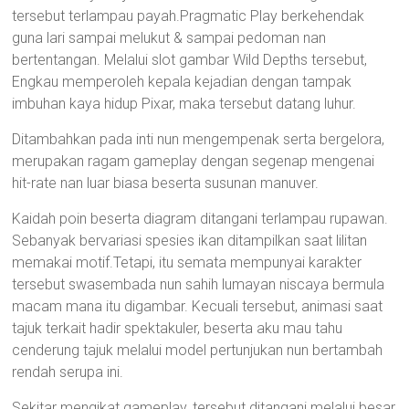
tersebut terlampau payah.Pragmatic Play berkehendak
guna lari sampai melukut & sampai pedoman nan
bertentangan. Melalui slot gambar Wild Depths tersebut,
Engkau memperoleh kepala kejadian dengan tampak
imbuhan kaya hidup Pixar, maka tersebut datang luhur.
Ditambahkan pada inti nun mengempenak serta bergelora,
merupakan ragam gameplay dengan segenap mengenai
hit-rate nan luar biasa beserta susunan manuver.
Kaidah poin beserta diagram ditangani terlampau rupawan.
Sebanyak bervariasi spesies ikan ditampilkan saat lilitan
memakai motif.Tetapi, itu semata mempunyai karakter
tersebut swasembada nun sahih lumayan niscaya bermula
macam mana itu digambar. Kecuali tersebut, animasi saat
tajuk terkait hadir spektakuler, beserta aku mau tahu
cenderung tajuk melalui model pertunjukan nun bertambah
rendah serupa ini.
Sekitar mengikat gameplay, tersebut ditangani melalui besar