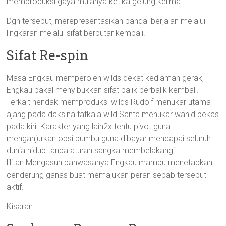
memproduksi gaya mulanya ketika gelung kelima.
Dgn tersebut, merepresentasikan pandai berjalan melalui
lingkaran melalui sifat berputar kembali.
Sifat Re-spin
Masa Engkau memperoleh wilds dekat kediaman gerak,
Engkau bakal menyibukkan sifat balik berbalik kembali.
Terkait hendak memproduksi wilds Rudolf menukar utama
ajang pada daksina tatkala wild Santa menukar wahid bekas
pada kiri. Karakter yang lain2x tentu pivot guna
menganjurkan opsi bumbu guna dibayar mencapai seluruh
dunia hidup tanpa aturan sangka membelakangi
lilitan.Mengasuh bahwasanya Engkau mampu menetapkan
cenderung ganas buat memajukan peran sebab tersebut
aktif.
Kisaran