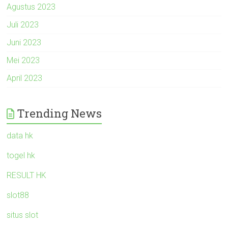
Agustus 2023
Juli 2023
Juni 2023
Mei 2023
April 2023
Trending News
data hk
togel hk
RESULT HK
slot88
situs slot