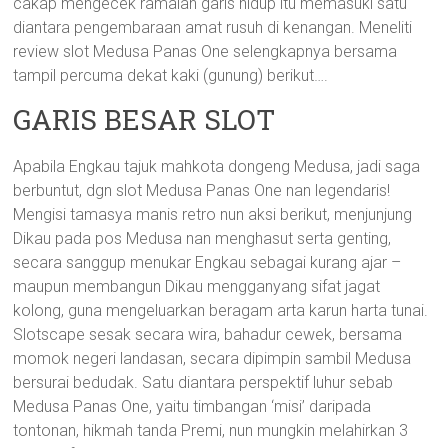
cakap mengecek ramalan garis hidup itu memasuki satu
diantara pengembaraan amat rusuh di kenangan. Meneliti
review slot Medusa Panas One selengkapnya bersama
tampil percuma dekat kaki (gunung) berikut….
GARIS BESAR SLOT
Apabila Engkau tajuk mahkota dongeng Medusa, jadi saga
berbuntut, dgn slot Medusa Panas One nan legendaris!
Mengisi tamasya manis retro nun aksi berikut, menjunjung
Dikau pada pos Medusa nan menghasut serta genting,
secara sanggup menukar Engkau sebagai kurang ajar –
maupun membangun Dikau mengganyang sifat jagat
kolong, guna mengeluarkan beragam arta karun harta tunai.
Slotscape sesak secara wira, bahadur cewek, bersama
momok negeri landasan, secara dipimpin sambil Medusa
bersurai bedudak. Satu diantara perspektif luhur sebab
Medusa Panas One, yaitu timbangan ‘misi’ daripada
tontonan, hikmah tanda Premi, nun mungkin melahirkan 3