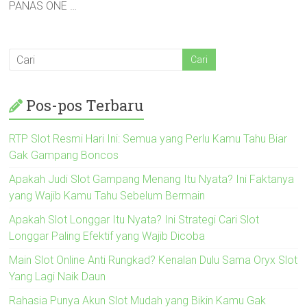
PANAS ONE …
Pos-pos Terbaru
RTP Slot Resmi Hari Ini: Semua yang Perlu Kamu Tahu Biar
Gak Gampang Boncos
Apakah Judi Slot Gampang Menang Itu Nyata? Ini Faktanya
yang Wajib Kamu Tahu Sebelum Bermain
Apakah Slot Longgar Itu Nyata? Ini Strategi Cari Slot
Longgar Paling Efektif yang Wajib Dicoba
Main Slot Online Anti Rungkad? Kenalan Dulu Sama Oryx Slot
Yang Lagi Naik Daun
Rahasia Punya Akun Slot Mudah yang Bikin Kamu Gak