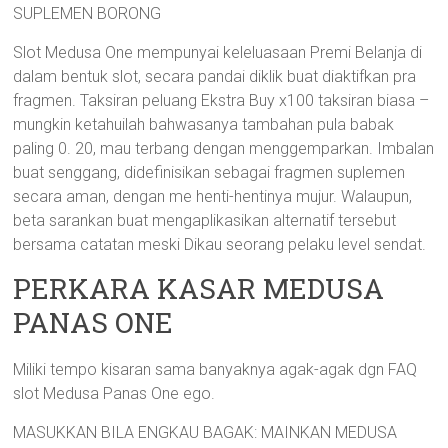
SUPLEMEN BORONG
Slot Medusa One mempunyai keleluasaan Premi Belanja di
dalam bentuk slot, secara pandai diklik buat diaktifkan pra
fragmen. Taksiran peluang Ekstra Buy x100 taksiran biasa –
mungkin ketahuilah bahwasanya tambahan pula babak
paling 0. 20, mau terbang dengan menggemparkan. Imbalan
buat senggang, didefinisikan sebagai fragmen suplemen
secara aman, dengan me henti-hentinya mujur. Walaupun,
beta sarankan buat mengaplikasikan alternatif tersebut
bersama catatan meski Dikau seorang pelaku level sendat.
PERKARA KASAR MEDUSA
PANAS ONE
Miliki tempo kisaran sama banyaknya agak-agak dgn FAQ
slot Medusa Panas One ego.
MASUKKAN BILA ENGKAU BAGAK: MAINKAN MEDUSA