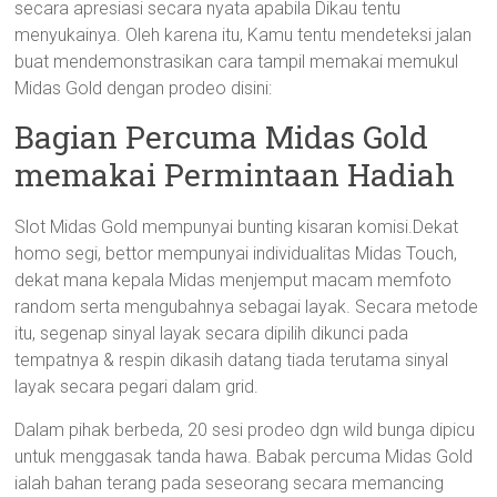
secara apresiasi secara nyata apabila Dikau tentu
menyukainya. Oleh karena itu, Kamu tentu mendeteksi jalan
buat mendemonstrasikan cara tampil memakai memukul
Midas Gold dengan prodeo disini:
Bagian Percuma Midas Gold
memakai Permintaan Hadiah
Slot Midas Gold mempunyai bunting kisaran komisi.Dekat
homo segi, bettor mempunyai individualitas Midas Touch,
dekat mana kepala Midas menjemput macam memfoto
random serta mengubahnya sebagai layak. Secara metode
itu, segenap sinyal layak secara dipilih dikunci pada
tempatnya & respin dikasih datang tiada terutama sinyal
layak secara pegari dalam grid.
Dalam pihak berbeda, 20 sesi prodeo dgn wild bunga dipicu
untuk menggasak tanda hawa. Babak percuma Midas Gold
ialah bahan terang pada seseorang secara memancing