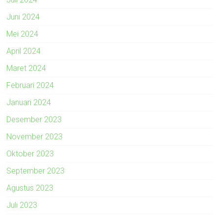
Juni 2024
Mei 2024
April 2024
Maret 2024
Februari 2024
Januari 2024
Desember 2023
November 2023
Oktober 2023
September 2023
Agustus 2023
Juli 2023