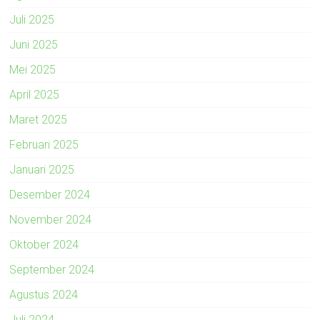
Juli 2025
Juni 2025
Mei 2025
April 2025
Maret 2025
Februari 2025
Januari 2025
Desember 2024
November 2024
Oktober 2024
September 2024
Agustus 2024
Juli 2024