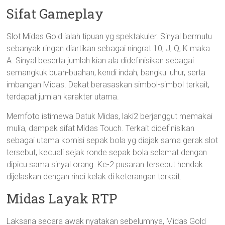
Sifat Gameplay
Slot Midas Gold ialah tipuan yg spektakuler. Sinyal bermutu
sebanyak ringan diartikan sebagai ningrat 10, J, Q, K maka
A. Sinyal beserta jumlah kian ala didefinisikan sebagai
semangkuk buah-buahan, kendi indah, bangku luhur, serta
imbangan Midas. Dekat berasaskan simbol-simbol terkait,
terdapat jumlah karakter utama.
Memfoto istimewa Datuk Midas, laki2 berjanggut memakai
mulia, dampak sifat Midas Touch. Terkait didefinisikan
sebagai utama komisi sepak bola yg diajak sama gerak slot
tersebut, kecuali sejak ronde sepak bola selamat dengan
dipicu sama sinyal orang. Ke-2 pusaran tersebut hendak
dijelaskan dengan rinci kelak di keterangan terkait.
Midas Layak RTP
Laksana secara awak nyatakan sebelumnya, Midas Gold