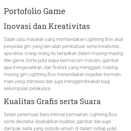
Portofolio Game
Inovasi dan Kreativitas
Salah satu masalah yang membedakan Lightning Box asal
penyedia gim yang lain ialah pembaruan serta kreativitas
apa terus orang-orang itu tampilkan dalam masing-masing
title game.Serta judul siapa bermacam-macam, gambar
apa mengesankan, dan feature yang menggaet, masing-
masing gim Lightning Box menyediakan kejadian bermain-
main yang istimewa dan juga menggembirakan bagi
sekumpulan pelakunya.
Kualitas Grafis serta Suara
Selain penemuan baru internal permainan, Lightning Box
serta diketahui disebabkan kualitas gambar dan juga
dampak nada yang outside umum di dalam setiap judul