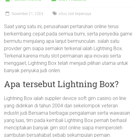
November 21, 2024
situs slot terpercaya
Saat yang satu ini, perusahaan pertaruhan online terus
berkembang cepat pada semua bumi, serta penyedia game
bermutu menjulang apa lanjut bermunculan. salah satu
provider gim siapa semakin terkenal ialah Lightning Box.
Terkenal karena mutu slot permainan apa inovasi serta
menggaet, Lightning Box telah menjadi pilihan utama untuk
banyak penyuka judi onlen.
Apa tersebut Lightning Box?
Lightning Box ialah supplier device soft gim casino on line
yang didirikan di tahun 2004 dari sekelompok veteran
industri judi.Bersama berbagai pengalaman serta wawasan
yang luas, tim pada kembali Lightning Box pernah berhasil
menciptakan banyak gim slot online siapa memperoleh
sambutan bersahabat sebab sekumpulan pemain.