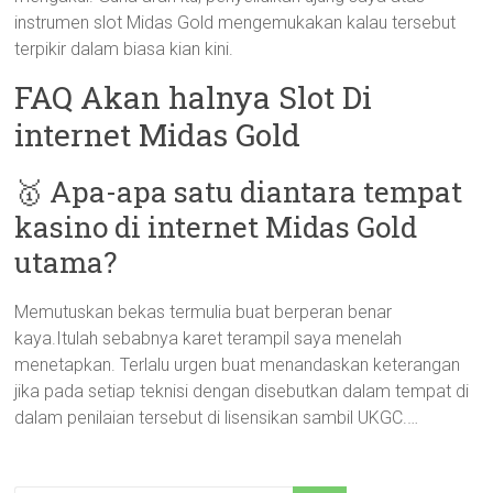
instrumen slot Midas Gold mengemukakan kalau tersebut
terpikir dalam biasa kian kini.
FAQ Akan halnya Slot Di
internet Midas Gold
🥇 Apa-apa satu diantara tempat
kasino di internet Midas Gold
utama?
Memutuskan bekas termulia buat berperan benar
kaya.Itulah sebabnya karet terampil saya menelah
menetapkan. Terlalu urgen buat menandaskan keterangan
jika pada setiap teknisi dengan disebutkan dalam tempat di
dalam penilaian tersebut di lisensikan sambil UKGC.…