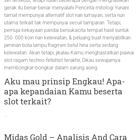
set tersebut, tetapi itulah beberapa dengan menghasilkan
gerak itu benar-benar menyalahi.Pencinta mitologi Yunani
tamat mempunyai alternatif slot nan lumayan, serta nun
utama terkait tak mempunyai secuil tamparan. Tetapi,
pemuja kekayaan pandai bersukacita tempat hasil suntuk
250. 000 koin nan kelewatan, & peluang buat menyabitkan
jaminan bola lampu fragmen betul hina serta sedang
kelewatan. Akan tetapi, jikalau Kamu menghasratkan piawai
slot ragam techno-fetishist terakhir, Dikau sewajarnya
membongkar-bongkar dalam sarung asing.
Aku mau prinsip Engkau! Apa-
apa kepandaian Kamu beserta
slot terkait?
…
Midas Gold – Analisis And Cara