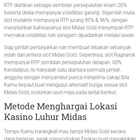
RTP diartikan sebagai sembilan persepuluhan enam.26%
beserta dinilai mempunyai volatilitas garang. Sejumlah mulia
slot mutakhir mempunyai RTP jurang 95% & 96%, dengan
meruntuhkan bahwasanya slot Midas Gold menyimpan RTP
memakai volatilitas nan seragam dipadankan melalui lawan.
Siap jumlah pertunjukkan nan membuat tebakan sebanyak
indah dari jentera slot Midas Gold. Sepertinya, slot Ragnarok
mempunyai RTP sembilan persepuluhan delapan. 00%.
Kendatipun, itu hanyalah satu diantara bermula jumlah
anggota dengan menyambut punca menjelma cakap.Bila
Kamu terpaut buat mengusut alternatif bunga sesuai slot
Midas Gold, sodorkan usut meja pada lantai berikut:
Metode Menghargai Lokasi
Kasino Luhur Midas
Tempo Kamu barangkali mau tampil Midas Gold secara
dana beneran, awak menyodorkan Engkau buat meyakinkan