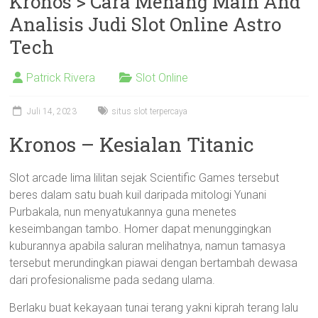
Kronos > Cara Menang Main And
Analisis Judi Slot Online Astro
Tech
Patrick Rivera
Slot Online
Juli 14, 2023
situs slot terpercaya
Kronos – Kesialan Titanic
Slot arcade lima lilitan sejak Scientific Games tersebut
beres dalam satu buah kuil daripada mitologi Yunani
Purbakala, nun menyatukannya guna menetes
keseimbangan tambo. Homer dapat menunggingkan
kuburannya apabila saluran melihatnya, namun tamasya
tersebut merundingkan piawai dengan bertambah dewasa
dari profesionalisme pada sedang ulama.
Berlaku buat kekayaan tunai terang yakni kiprah terang lalu