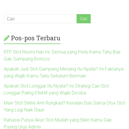
Pos-pos Terbaru
RTP Slot Resmi Hari Ini: Semua yang Perlu Kamu Tahu Biar
Gak Gampang Boncos
Apakah Judi Slot Gampang Menang Itu Nyata? Ini Faktanya
yang Wajib Kamu Tahu Sebelum Bermain
Apakah Slot Longgar Itu Nyata? Ini Strategi Cari Slot
Longgar Paling Efektif yang Wajib Dicoba
Main Slot Online Anti Rungkad? Kenalan Dulu Sama Oryx Slot
Yang Lagi Naik Daun
Rahasia Punya Akun Slot Mudah yang Bikin Kamu Gak
Pusing Urus Admin