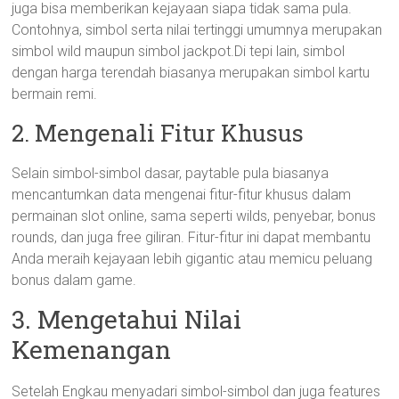
juga bisa memberikan kejayaan siapa tidak sama pula.
Contohnya, simbol serta nilai tertinggi umumnya merupakan
simbol wild maupun simbol jackpot.Di tepi lain, simbol
dengan harga terendah biasanya merupakan simbol kartu
bermain remi.
2. Mengenali Fitur Khusus
Selain simbol-simbol dasar, paytable pula biasanya
mencantumkan data mengenai fitur-fitur khusus dalam
permainan slot online, sama seperti wilds, penyebar, bonus
rounds, dan juga free giliran. Fitur-fitur ini dapat membantu
Anda meraih kejayaan lebih gigantic atau memicu peluang
bonus dalam game.
3. Mengetahui Nilai
Kemenangan
Setelah Engkau menyadari simbol-simbol dan juga features