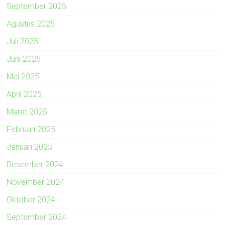
September 2025
Agustus 2025
Juli 2025
Juni 2025
Mei 2025
April 2025
Maret 2025
Februari 2025
Januari 2025
Desember 2024
November 2024
Oktober 2024
September 2024