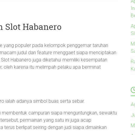
A
I
B
 Slot Habanero
Ap
S
M
ame yang populer pada kelompok penggemar taruhan
S
 macam judul dan feature menggaet siapa menciptakan
r. Slot Habanero juga diketahui memiliki kesempatan
R
, oleh karena itu melimpah pelaku apa berminat
K
ro ialah adanya simbol buas serta sebar.
A
gi membentuk campuran siapa menguntungkan, sewaktu
J
 tersebut, permainan yang satu ini juga acap
M
erus berlipat seiring dengan judi siapa dimainkan