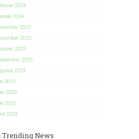
ebruari 2024
anuari 2024
esember 2023
ovember 2023
ktober 2023
eptember 2023
gustus 2023
uli 2023
uni 2023
ei 2023
pril 2023
Trending News