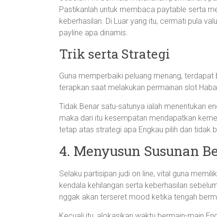
Pastikanlah untuk membaca paytable serta m
keberhasilan. Di Luar yang itu, cermati pula va
payline apa dinamis.
Trik serta Strategi
Guna memperbaiki peluang menang, terdapat b
terapkan saat melakukan permainan slot Haba
Tidak Benar satu-satunya ialah menentukan engi
maka dari itu kesempatan mendapatkan kemenan
tetap atas strategi apa Engkau pilih dan tida
4. Menyusun Susunan B
Selaku partisipan judi on line, vital guna me
kendala kehilangan serta keberhasilan sebelu
nggak akan terseret mood ketika tengah berm
Kecuali itu, alokasikan waktu bermain-main E