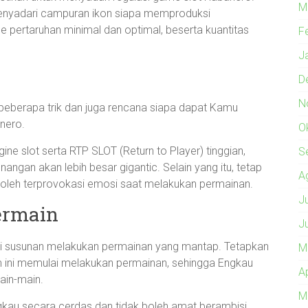
M
enyadari campuran ikon siapa memproduksi
lue pertaruhan minimal dan optimal, beserta kuantitas
F
J
D
N
eberapa trik dan juga rencana siapa dapat Kamu
nero.
O
ne slot serta RTP SLOT (Return to Player) tinggian,
S
gan akan lebih besar gigantic. Selain yang itu, tetap
A
k boleh terprovokasi emosi saat melakukan permainan.
J
ermain
J
miliki susunan melakukan permainan yang mantap. Tetapkan
M
m ini memulai melakukan permainan, sehingga Engkau
A
ain-main.
M
ngkau secara cerdas dan tidak boleh amat berambisi