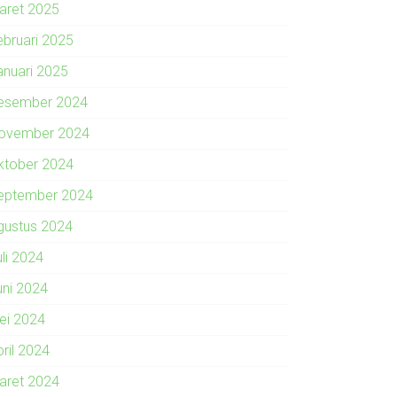
aret 2025
ebruari 2025
anuari 2025
esember 2024
ovember 2024
ktober 2024
eptember 2024
gustus 2024
uli 2024
uni 2024
ei 2024
pril 2024
aret 2024