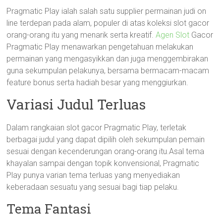
Pragmatic Play ialah salah satu supplier permainan judi on
line terdepan pada alam, populer di atas koleksi slot gacor
orang-orang itu yang menarik serta kreatif.
Agen Slot
Gacor
Pragmatic Play menawarkan pengetahuan melakukan
permainan yang mengasyikkan dan juga menggembirakan
guna sekumpulan pelakunya, bersama bermacam-macam
feature bonus serta hadiah besar yang menggiurkan.
Variasi Judul Terluas
Dalam rangkaian slot gacor Pragmatic Play, terletak
berbagai judul yang dapat dipilih oleh sekumpulan pemain
sesuai dengan kecenderungan orang-orang itu.Asal tema
khayalan sampai dengan topik konvensional, Pragmatic
Play punya varian tema terluas yang menyediakan
keberadaan sesuatu yang sesuai bagi tiap pelaku.
Tema Fantasi