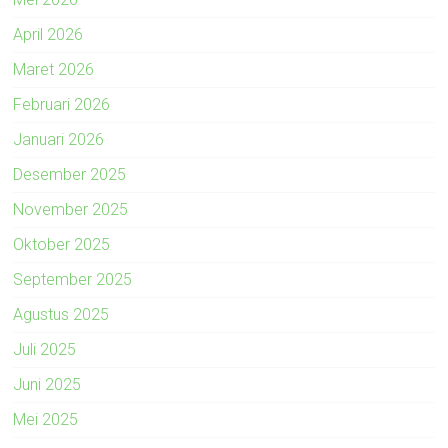
April 2026
Maret 2026
Februari 2026
Januari 2026
Desember 2025
November 2025
Oktober 2025
September 2025
Agustus 2025
Juli 2025
Juni 2025
Mei 2025