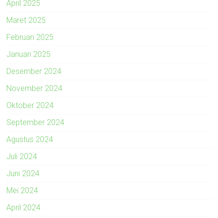
April 2025
Maret 2025
Februari 2025
Januari 2025
Desember 2024
November 2024
Oktober 2024
September 2024
Agustus 2024
Juli 2024
Juni 2024
Mei 2024
April 2024