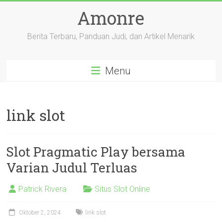
Skip
Amonre
to
content
Berita Terbaru, Panduan Judi, dan Artikel Menarik
Menu
link slot
Slot Pragmatic Play bersama
Varian Judul Terluas
Patrick Rivera
Situs Slot Online
Oktober 2, 2024
link slot