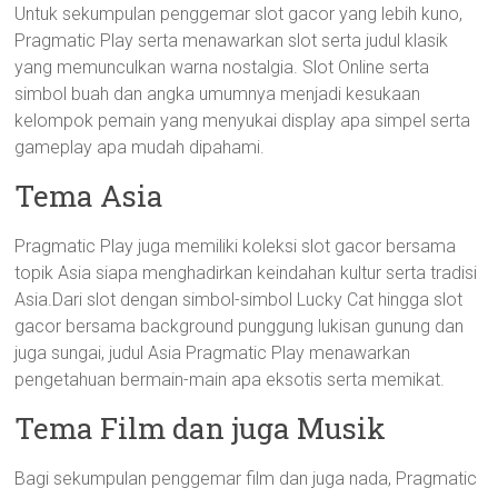
Untuk sekumpulan penggemar slot gacor yang lebih kuno,
Pragmatic Play serta menawarkan slot serta judul klasik
yang memunculkan warna nostalgia. Slot Online serta
simbol buah dan angka umumnya menjadi kesukaan
kelompok pemain yang menyukai display apa simpel serta
gameplay apa mudah dipahami.
Tema Asia
Pragmatic Play juga memiliki koleksi slot gacor bersama
topik Asia siapa menghadirkan keindahan kultur serta tradisi
Asia.Dari slot dengan simbol-simbol Lucky Cat hingga slot
gacor bersama background punggung lukisan gunung dan
juga sungai, judul Asia Pragmatic Play menawarkan
pengetahuan bermain-main apa eksotis serta memikat.
Tema Film dan juga Musik
Bagi sekumpulan penggemar film dan juga nada, Pragmatic