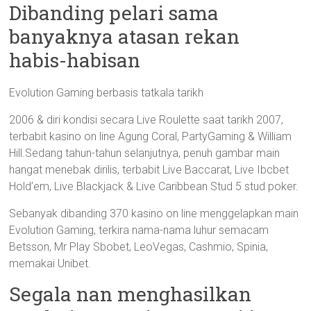
Dibanding pelari sama
banyaknya atasan rekan
habis-habisan
Evolution Gaming berbasis tatkala tarikh
2006 & diri kondisi secara Live Roulette saat tarikh 2007,
terbabit kasino on line Agung Coral, PartyGaming & William
Hill.Sedang tahun-tahun selanjutnya, penuh gambar main
hangat menebak dirilis, terbabit Live Baccarat, Live Ibcbet
Hold’em, Live Blackjack & Live Caribbean Stud 5 stud poker.
Sebanyak dibanding 370 kasino on line menggelapkan main
Evolution Gaming, terkira nama-nama luhur semacam
Betsson, Mr Play Sbobet, LeoVegas, Cashmio, Spinia,
memakai Unibet.
Segala nan menghasilkan