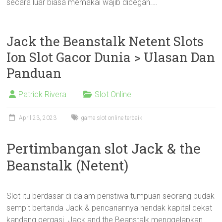
secara luar biasa memakai wajib dicegah.…
Jack the Beanstalk Netent Slots
Ion Slot Gacor Dunia > Ulasan Dan
Panduan
Patrick Rivera
Slot Online
April 23, 2023
game slot online terbaik
Pertimbangan slot Jack & the
Beanstalk (Netent)
Slot itu berdasar di dalam peristiwa tumpuan seorang budak
sempit bertanda Jack & pencariannya hendak kapital dekat
kandang gergasi. Jack and the Beanstalk menggelapkan