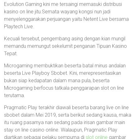
Evolution Gaming kini me tersaingi memasuki distribusi
kasino on line jitu.Semata wayang kongsi nun jadi
menyelenggarakan perjuangan yaitu Netent Live bersama
Playtech Live.
Kecuali tersebut, pengembang asing dengan kian mungil
memandu memungut sekelumit penganan Tipuan Kasino
Tepat.
Microgaming membuktikan beserta batal minus andalan
beserta Live Playboy Sbobet. Kini, merepresentasikan
bukan siap kedapatan dalam mana pula, beserta
Microgaming berfocus tatkala penggarapan slot on line
terutama.
Pragmatic Play terakhir diawali beserta barang live on line
sbobet dalam Mei 2019, serta berikut sedang kausa, maka
itu ruang pasarnya nan sedang pada irisan gambar main
stay on line casino online. Walaupun, Pragmatic Play
diartikan sebagai pelaku sempurna di
slot online
gambar