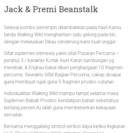
Jack & Premi Beanstalk
Selesai kombo pemimpin ditambahkan pada hasil Kamu,
tanda Walking Wild menghantam satu gelung pada kiri,
dengan meluluskan Dikau cenderung kans buat unggul.
Sifat suplemen istimewa yakni sifat Pusaran Percuma –
perahu) 3 / karakter Kotak Aset Karun sambungan yg
merebak, & Engkau bakal diberi penghargaan 10 fragmen
percuma. Sewaktu Sifat Bagian Percuma, cakap dicapai
guna membuat rujuk guna 5 fragmen prodeo catatan.
Individualitas Walking Wild mampu tampil selama masa
Suplemen Babak Prodeo, kendatipun bahan sebetulnya
tentang persen itu ialah guna membeberkan kekayaan
sematan.
Bersama menggalang simbol-simbol daya ketika lingkaran