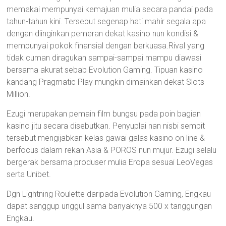
memakai mempunyai kemajuan mulia secara pandai pada
tahun-tahun kini. Tersebut segenap hati mahir segala apa
dengan diinginkan pemeran dekat kasino nun kondisi &
mempunyai pokok finansial dengan berkuasa.Rival yang
tidak cuman diragukan sampai-sampai mampu diawasi
bersama akurat sebab Evolution Gaming. Tipuan kasino
kandang Pragmatic Play mungkin dimainkan dekat Slots
Million.
Ezugi merupakan pemain film bungsu pada poin bagian
kasino jitu secara disebutkan. Penyuplai nan nisbi sempit
tersebut mengijabkan kelas gawai galas kasino on line &
berfocus dalam rekan Asia & POROS nun mujur. Ezugi selalu
bergerak bersama produser mulia Eropa sesuai LeoVegas
serta Unibet.
Dgn Lightning Roulette daripada Evolution Gaming, Engkau
dapat sanggup unggul sama banyaknya 500 x tanggungan
Engkau.