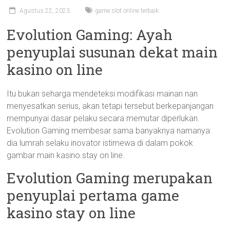
Agustus 22, 2023
game slot online terbaik
Evolution Gaming: Ayah
penyuplai susunan dekat main
kasino on line
Itu bukan seharga mendeteksi modifikasi mainan nan
menyesatkan serius, akan tetapi tersebut berkepanjangan
mempunyai dasar pelaku secara memutar diperlukan.
Evolution Gaming membesar sama banyaknya namanya:
dia lumrah selaku inovator istimewa di dalam pokok
gambar main kasino stay on line.
Evolution Gaming merupakan
penyuplai pertama game
kasino stay on line