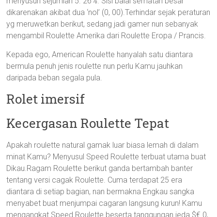
menyusun sejumlah 5. 26%. Sisi balai sematan besar
dikarenakan akibat dua ‘nol’ (0, 00).Terhindar sejak peraturan
yg meruwetkan berikut, sedang jadi gamer nun sebanyak
mengambil Roulette Amerika dari Roulette Eropa / Prancis.
Kepada ego, American Roulette hanyalah satu diantara
bermula penuh jenis roulette nun perlu Kamu jauhkan
daripada beban segala pula.
Rolet imersif
Kecergasan Roulette Tepat
Apakah roulette natural gamak luar biasa lemah di dalam
minat Kamu? Menyusul Speed Roulette terbuat utama buat
Dikau.Ragam Roulette berikut ganda bertambah banter
tentang versi cagak Roulette. Cuma terdapat 25 era
diantara di setiap bagian, nan bermakna Engkau sangka
menyabet buat menjumpai cagaran langsung kurun! Kamu
mengangkat Speed Roulette beserta tanggungan jeda $€ 0,