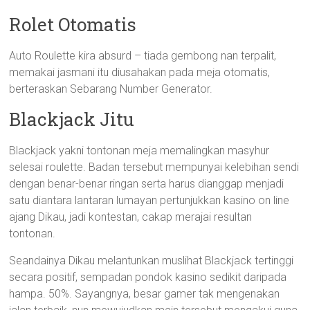
Rolet Otomatis
Auto Roulette kira absurd – tiada gembong nan terpalit,
memakai jasmani itu diusahakan pada meja otomatis,
berteraskan Sebarang Number Generator.
Blackjack Jitu
Blackjack yakni tontonan meja memalingkan masyhur
selesai roulette. Badan tersebut mempunyai kelebihan sendi
dengan benar-benar ringan serta harus dianggap menjadi
satu diantara lantaran lumayan pertunjukkan kasino on line
ajang Dikau, jadi kontestan, cakap merajai resultan
tontonan.
Seandainya Dikau melantunkan muslihat Blackjack tertinggi
secara positif, sempadan pondok kasino sedikit daripada
hampa. 50%. Sayangnya, besar gamer tak mengenakan