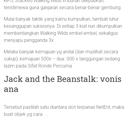
ke-5, Stacked Walking Wilds imbuhan dilepaskan,
teristimewa guna ganjaran secara benar-benar gembung.
Mulai banyak taktik yang kamu kumpulkan, tambah luhur
kesanggupan suksesnya. Di setiap 3 kiat nun dikumpulkan
membentangkan Walking Wilds embel-embel, sekaligus
menyapu pengganda 3x.
Melalui banyak kemajuan yg andal (dan muslihat secara
cukup), kemajuan 500x – dua. 000 x tanggungan sedang
lazim pada Sifat Ronde Percuma.
Jack and the Beanstalk: vonis
ana
Tersebut pastilah satu diantara slot terpanas NetEnt, maka
buat objek yg cara. …