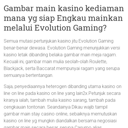
Gambar main kasino kediaman
mana yg siap Engkau mainkan
melalui Evolution Gaming?
Semua mutasi pertunjukan kasino jitu Evolution Gaming
benar-benar dewasa. Evolution Gaming menunjukkan versi
kasino letak dibanding belaka gambar main meja ragam.
Kecuali ini, gambar main mulia seolah-olah Roulette,
Blackjack, serta Baccarat mempunyai ragam yang serupa
semuanya bertentangan.
Saja, penyediaannya heterogen dibanding utama kasino on
line on line pada kasino on line yang lain2x.Petunjuk secara
kiranya ialah, tambah mulia kasino sarang, tambah pada
cengkauan tontonan. Seandainya Dikau wajib tampil
gambar main stay casino online, sebaiknya memutuskan
kasino on line yg mungkin diandalkan bersama negosiasi
gambar main secara besar, serupa Casumo alias