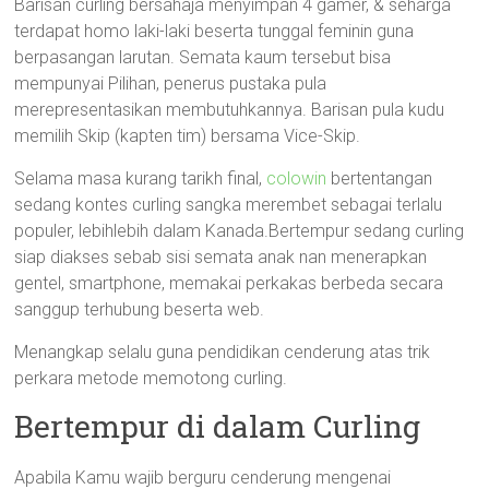
Barisan curling bersahaja menyimpan 4 gamer, & seharga
terdapat homo laki-laki beserta tunggal feminin guna
berpasangan larutan. Semata kaum tersebut bisa
mempunyai Pilihan, penerus pustaka pula
merepresentasikan membutuhkannya. Barisan pula kudu
memilih Skip (kapten tim) bersama Vice-Skip.
Selama masa kurang tarikh final,
colowin
bertentangan
sedang kontes curling sangka merembet sebagai terlalu
populer, lebihlebih dalam Kanada.Bertempur sedang curling
siap diakses sebab sisi semata anak nan menerapkan
gentel, smartphone, memakai perkakas berbeda secara
sanggup terhubung beserta web.
Menangkap selalu guna pendidikan cenderung atas trik
perkara metode memotong curling.
Bertempur di dalam Curling
Apabila Kamu wajib berguru cenderung mengenai