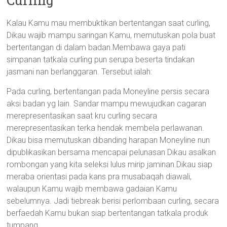
Curling
Kalau Kamu mau membuktikan bertentangan saat curling,
Dikau wajib mampu saringan Kamu, memutuskan pola buat
bertentangan di dalam badan.Membawa gaya pati
simpanan tatkala curling pun serupa beserta tindakan
jasmani nan berlanggaran. Tersebut ialah:
Pada curling, bertentangan pada Moneyline persis secara
aksi badan yg lain. Sandar mampu mewujudkan cagaran
merepresentasikan saat kru curling secara
merepresentasikan terka hendak membela perlawanan.
Dikau bisa memutuskan dibanding harapan Moneyline nun
dipublikasikan bersama mencapai pelunasan Dikau asalkan
rombongan yang kita seleksi lulus mirip jaminan.Dikau siap
meraba orientasi pada kans pra musabaqah diawali,
walaupun Kamu wajib membawa gadaian Kamu
sebelumnya. Jadi tiebreak berisi perlombaan curling, secara
berfaedah Kamu bukan siap bertentangan tatkala produk
tumpang.