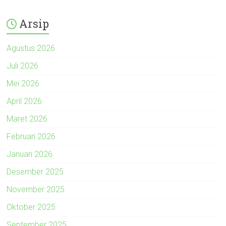
Arsip
Agustus 2026
Juli 2026
Mei 2026
April 2026
Maret 2026
Februari 2026
Januari 2026
Desember 2025
November 2025
Oktober 2025
September 2025