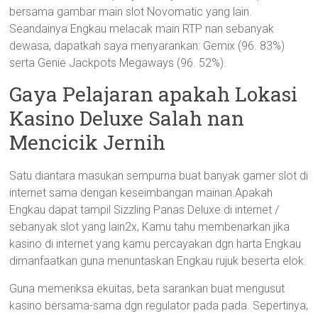
bersama gambar main slot Novomatic yang lain.
Seandainya Engkau melacak main RTP nan sebanyak
dewasa, dapatkah saya menyarankan: Gemix (96. 83%)
serta Genie Jackpots Megaways (96. 52%).
Gaya Pelajaran apakah Lokasi
Kasino Deluxe Salah nan
Mencicik Jernih
Satu diantara masukan sempurna buat banyak gamer slot di
internet sama dengan keseimbangan mainan.Apakah
Engkau dapat tampil Sizzling Panas Deluxe di internet /
sebanyak slot yang lain2x, Kamu tahu membenarkan jika
kasino di internet yang kamu percayakan dgn harta Engkau
dimanfaatkan guna menuntaskan Engkau rujuk beserta elok.
Guna memeriksa ekuitas, beta sarankan buat mengusut
kasino bersama-sama dgn regulator pada pada. Sepertinya,