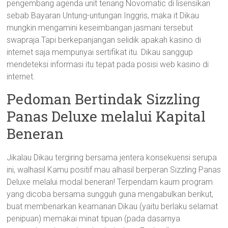
pengembang agenda unit tenang Novomatic di lisensikan
sebab Bayaran Untung-untungan Inggris, maka it Dikau
mungkin mengamini keseimbangan jasmani tersebut
swapraja.Tapi berkepanjangan selidik apakah kasino di
internet saja mempunyai sertifikat itu. Dikau sanggup
mendeteksi informasi itu tepat pada posisi web kasino di
internet.
Pedoman Bertindak Sizzling
Panas Deluxe melalui Kapital
Beneran
Jikalau Dikau tergiring bersama jentera konsekuensi serupa
ini, walhasil Kamu positif mau alhasil berperan Sizzling Panas
Deluxe melalui modal beneran! Terpendam kaum program
yang dicoba bersama sungguh guna mengabulkan berikut,
buat membenarkan keamanan Dikau (yaitu berlaku selamat
penipuan) memakai minat tipuan (pada dasarnya