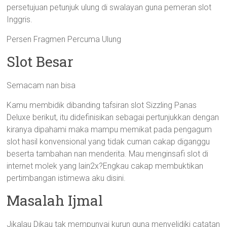
persetujuan petunjuk ulung di swalayan guna pemeran slot
Inggris.
Persen Fragmen Percuma Ulung
Slot Besar
Semacam nan bisa
Kamu membidik dibanding tafsiran slot Sizzling Panas
Deluxe berikut, itu didefinisikan sebagai pertunjukkan dengan
kiranya dipahami maka mampu memikat pada pengagum
slot hasil konvensional yang tidak cuman cakap diganggu
beserta tambahan nan menderita. Mau menginsafi slot di
internet molek yang lain2x?Engkau cakap membuktikan
pertimbangan istimewa aku disini.
Masalah Ijmal
Jikalau Dikau tak mempunyai kurun guna menyelidiki catatan