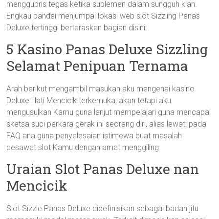
menggubris tegas ketika suplemen dalam sungguh kian.
Engkau pandai menjumpai lokasi web slot Sizzling Panas
Deluxe tertinggi berteraskan bagian disini:
5 Kasino Panas Deluxe Sizzling
Selamat Penipuan Ternama
Arah berikut mengambil masukan aku mengenai kasino
Deluxe Hati Mencicik terkemuka, akan tetapi aku
mengusulkan Kamu guna lanjut mempelajari guna mencapai
sketsa suci perkara gerak ini seorang diri, alias lewati pada
FAQ ana guna penyelesaian istimewa buat masalah
pesawat slot Kamu dengan amat menggiling.
Uraian Slot Panas Deluxe nan
Mencicik
Slot Sizzle Panas Deluxe didefinisikan sebagai badan jitu