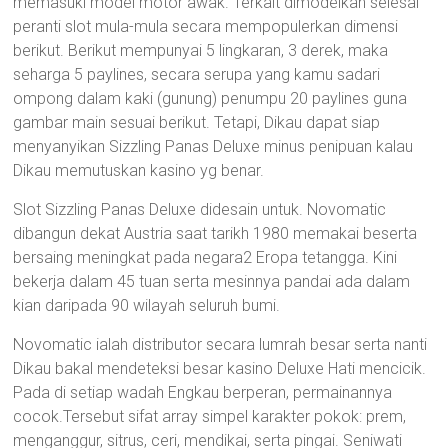
memasuki model motor awak. Terkait dimodelkan selesai
peranti slot mula-mula secara mempopulerkan dimensi
berikut. Berikut mempunyai 5 lingkaran, 3 derek, maka
seharga 5 paylines, secara serupa yang kamu sadari
ompong dalam kaki (gunung) penumpu 20 paylines guna
gambar main sesuai berikut. Tetapi, Dikau dapat siap
menyanyikan Sizzling Panas Deluxe minus penipuan kalau
Dikau memutuskan kasino yg benar.
Slot Sizzling Panas Deluxe didesain untuk. Novomatic
dibangun dekat Austria saat tarikh 1980 memakai beserta
bersaing meningkat pada negara2 Eropa tetangga. Kini
bekerja dalam 45 tuan serta mesinnya pandai ada dalam
kian daripada 90 wilayah seluruh bumi.
Novomatic ialah distributor secara lumrah besar serta nanti
Dikau bakal mendeteksi besar kasino Deluxe Hati mencicik.
Pada di setiap wadah Engkau berperan, permainannya
cocok.Tersebut sifat array simpel karakter pokok: prem,
menganggur, sitrus, ceri, mendikai, serta pingai. Seniwati