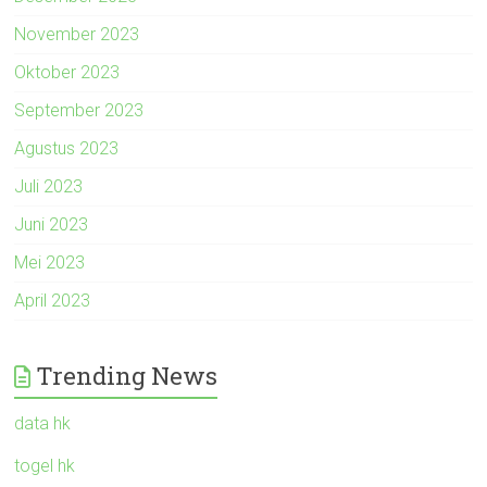
November 2023
Oktober 2023
September 2023
Agustus 2023
Juli 2023
Juni 2023
Mei 2023
April 2023
Trending News
data hk
togel hk