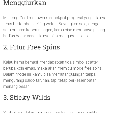
Menggiurkan
Mustang Gold menawarkan jackpot progresif yang nilainya
terus bertambah seiring waktu. Bayangkan saja, dengan
satu putaran keberuntungan, kamu bisa membawa pulang
hadiah besar yang nilainya bisa mengubah hidup!
2. Fitur Free Spins
Kalau kamu berhasil mendapatkan tiga simbol scatter
berupa koin emas, maka akan memicu mode free spins.
Dalam mode ini, kamu bisa memutar gulungan tanpa
mengurangi saldo taruhan, tapi tetap berkesempatan
menang besar.
3. Sticky Wilds
Simbol wild dalam game ini nggak cuma menggantikan