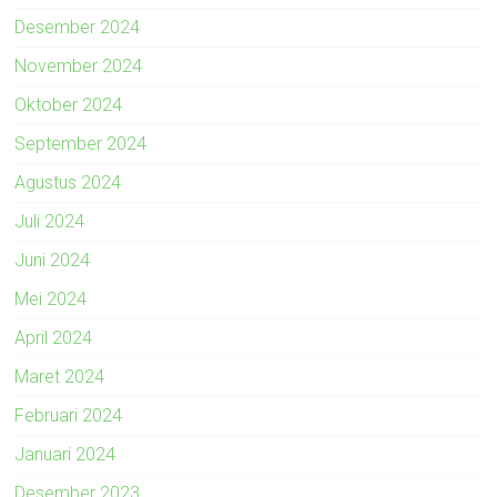
Desember 2024
November 2024
Oktober 2024
September 2024
Agustus 2024
Juli 2024
Juni 2024
Mei 2024
April 2024
Maret 2024
Februari 2024
Januari 2024
Desember 2023