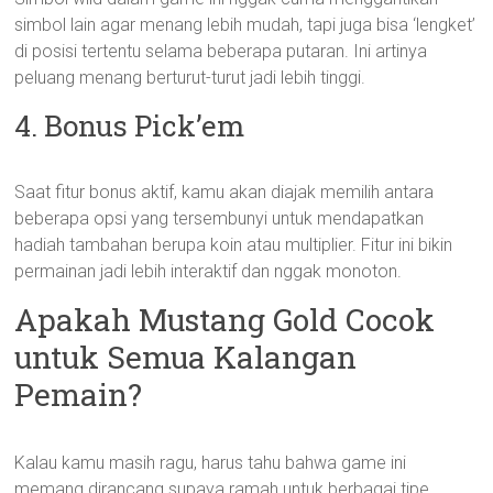
simbol lain agar menang lebih mudah, tapi juga bisa ‘lengket’
di posisi tertentu selama beberapa putaran. Ini artinya
peluang menang berturut-turut jadi lebih tinggi.
4. Bonus Pick’em
Saat fitur bonus aktif, kamu akan diajak memilih antara
beberapa opsi yang tersembunyi untuk mendapatkan
hadiah tambahan berupa koin atau multiplier. Fitur ini bikin
permainan jadi lebih interaktif dan nggak monoton.
Apakah Mustang Gold Cocok
untuk Semua Kalangan
Pemain?
Kalau kamu masih ragu, harus tahu bahwa game ini
memang dirancang supaya ramah untuk berbagai tipe