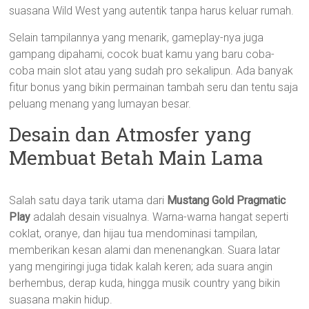
suasana Wild West yang autentik tanpa harus keluar rumah.
Selain tampilannya yang menarik, gameplay-nya juga
gampang dipahami, cocok buat kamu yang baru coba-
coba main slot atau yang sudah pro sekalipun. Ada banyak
fitur bonus yang bikin permainan tambah seru dan tentu saja
peluang menang yang lumayan besar.
Desain dan Atmosfer yang
Membuat Betah Main Lama
Salah satu daya tarik utama dari
Mustang Gold Pragmatic
Play
adalah desain visualnya. Warna-warna hangat seperti
coklat, oranye, dan hijau tua mendominasi tampilan,
memberikan kesan alami dan menenangkan. Suara latar
yang mengiringi juga tidak kalah keren; ada suara angin
berhembus, derap kuda, hingga musik country yang bikin
suasana makin hidup.