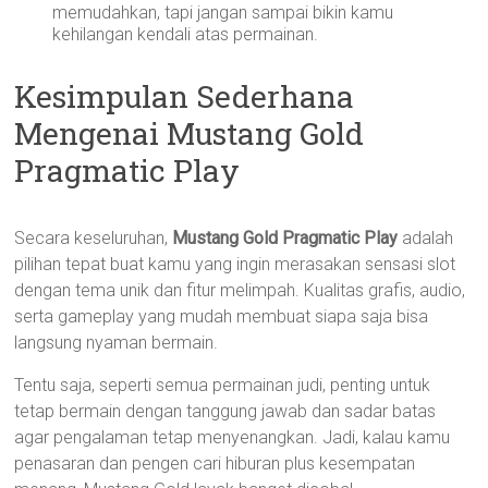
memudahkan, tapi jangan sampai bikin kamu
kehilangan kendali atas permainan.
Kesimpulan Sederhana
Mengenai Mustang Gold
Pragmatic Play
Secara keseluruhan,
Mustang Gold Pragmatic Play
adalah
pilihan tepat buat kamu yang ingin merasakan sensasi slot
dengan tema unik dan fitur melimpah. Kualitas grafis, audio,
serta gameplay yang mudah membuat siapa saja bisa
langsung nyaman bermain.
Tentu saja, seperti semua permainan judi, penting untuk
tetap bermain dengan tanggung jawab dan sadar batas
agar pengalaman tetap menyenangkan. Jadi, kalau kamu
penasaran dan pengen cari hiburan plus kesempatan