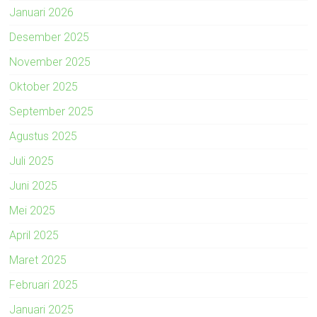
Januari 2026
Desember 2025
November 2025
Oktober 2025
September 2025
Agustus 2025
Juli 2025
Juni 2025
Mei 2025
April 2025
Maret 2025
Februari 2025
Januari 2025