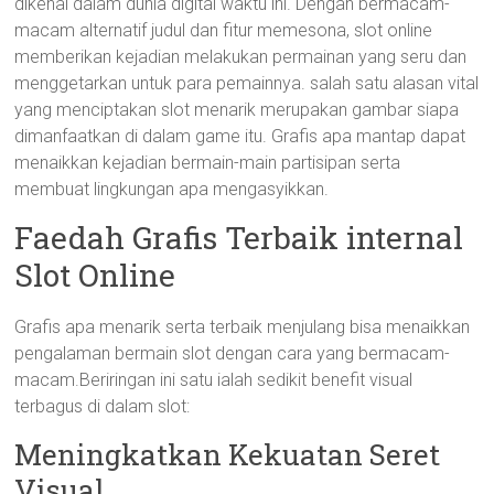
dikenal dalam dunia digital waktu ini. Dengan bermacam-
macam alternatif judul dan fitur memesona, slot online
memberikan kejadian melakukan permainan yang seru dan
menggetarkan untuk para pemainnya. salah satu alasan vital
yang menciptakan slot menarik merupakan gambar siapa
dimanfaatkan di dalam game itu. Grafis apa mantap dapat
menaikkan kejadian bermain-main partisipan serta
membuat lingkungan apa mengasyikkan.
Faedah Grafis Terbaik internal
Slot Online
Grafis apa menarik serta terbaik menjulang bisa menaikkan
pengalaman bermain slot dengan cara yang bermacam-
macam.Beriringan ini satu ialah sedikit benefit visual
terbagus di dalam slot:
Meningkatkan Kekuatan Seret
Visual