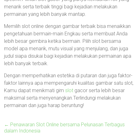
menarik serta terbaik tinggi bagi kejadian melakukan
permainan yang lebih banyak mantap.
Memilih slot online dengan gambar terbaik bisa menaikkan
pengetahuan bermain-main Engkau serta membuat Anda
lebih besar gembira ketika bermain. Pilih slot bersama
model apa menarik, mutu visual yang menjulang, dan juga
judul siapa disukai bagi kejadian melakukan permainan apa
lebih banyak terbaik.
Dengan memperhatikan estetika di putaran dan juga faktor-
faktor lainnya apa mempengaruhi kualitas gambar satu slot,
Kamu dapat menikmati gim
slot
gacor serta lebih besar
maksimal serta menyenangkan.Terlindungi melakukan
permainan dan juga harap beruntung!
←
Penawaran Slot Online bersama Pelunasan Terbagus
dalam Indonesia