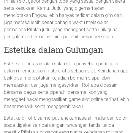
Pilihlah slot gacor dengan topik yang sesuai dengan selera
serta kesukaan Kamu. Judul yang digemari akan
menciptakan Engkau lebih banyak terlibat dalam gim dan
juga merasa lebih besar bahagia waktu melakukan
permainan.Pilihlah judul yang menggaet serta unik guna
pengalaman bermain-main apa lebih besar berkesan.
Estetika dalam Gulungan
Estetika di putaran ialah salah satu penyebab penting di
dalam memutuskan mutu grafis sebuah slot. Keindahan apa
baik bisa menciptakan kejadian bermain siapa lebih
memuaskan dan juga mengasyikkan. Roll apa didesain
bersama bagus serta dipenuhi bersama ikon yang
menggaet bakal menghasilkan game slot online terlihat lebih
besar menarik serta menggembirakan.
Estetika di roll bisa meliputi aneka masalah, mulai dari color
siapa dipakai sampai dengan rancangan tanda-tanda
spesifik.Pilihlah slot gacor yang punya keindahan roll yang