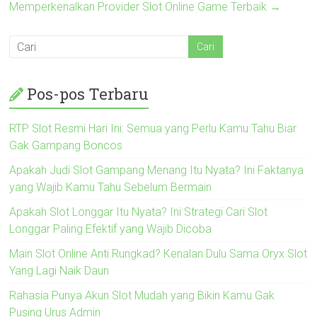
Memperkenalkan Provider Slot Online Game Terbaik
→
Pos-pos Terbaru
RTP Slot Resmi Hari Ini: Semua yang Perlu Kamu Tahu Biar
Gak Gampang Boncos
Apakah Judi Slot Gampang Menang Itu Nyata? Ini Faktanya
yang Wajib Kamu Tahu Sebelum Bermain
Apakah Slot Longgar Itu Nyata? Ini Strategi Cari Slot
Longgar Paling Efektif yang Wajib Dicoba
Main Slot Online Anti Rungkad? Kenalan Dulu Sama Oryx Slot
Yang Lagi Naik Daun
Rahasia Punya Akun Slot Mudah yang Bikin Kamu Gak
Pusing Urus Admin