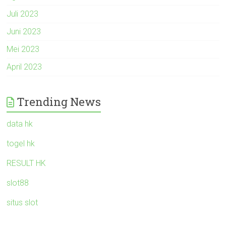
Juli 2023
Juni 2023
Mei 2023
April 2023
Trending News
data hk
togel hk
RESULT HK
slot88
situs slot