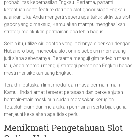
probabilitas keberhasilan Engkau. Pertama, pahami
ketentuan serta feature dari tiap slot gacor siapa Engkau
jalankan.Jika Anda mengerti seperti apa taktik aktivitas slot
gacor yang dimaksud, Kamu akan mampu menghasilkan
strategi melakukan permainan apa lebih bagus.
Selain itu, utilize ciri contoh yang lazimnya diberikan dengan
Habanero bagi mencoba slot online sebelum memasang
judi siapa sebenarnya. Bersama menguji gim terlebih masa
lalu, Anda mampu menguji strategi permainan Engkau bebas
mesti merisikokan uang Engkau.
Terakhir, putuskan limit modal dan masa bermain-main
Kamu.Hindari amat terseret perasaan dan berkelanjutan
bermain-main meskipun sudah merasakan kerugian.
Tetaplah diam dan melakukan permainan serta bijak guna
menjauhi kekalahan apa tidak perlu.
Menikmati Pengetahuan Slot