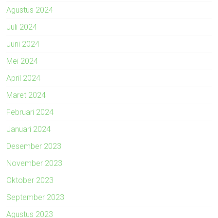
Agustus 2024
Juli 2024
Juni 2024
Mei 2024
April 2024
Maret 2024
Februari 2024
Januari 2024
Desember 2023
November 2023
Oktober 2023
September 2023
Agustus 2023