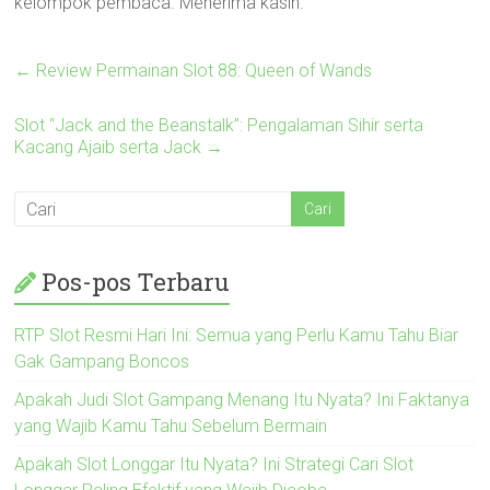
kelompok pembaca. Menerima kasih.
←
Review Permainan Slot 88: Queen of Wands
Slot “Jack and the Beanstalk”: Pengalaman Sihir serta
Kacang Ajaib serta Jack
→
Pos-pos Terbaru
RTP Slot Resmi Hari Ini: Semua yang Perlu Kamu Tahu Biar
Gak Gampang Boncos
Apakah Judi Slot Gampang Menang Itu Nyata? Ini Faktanya
yang Wajib Kamu Tahu Sebelum Bermain
Apakah Slot Longgar Itu Nyata? Ini Strategi Cari Slot