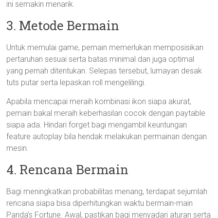
ini semakin menarik.
3. Metode Bermain
Untuk memulai game, pemain memerlukan memposisikan
pertaruhan sesuai serta batas minimal dan juga optimal
yang pernah ditentukan. Selepas tersebut, lumayan desak
tuts putar serta lepaskan roll mengelilingi.
Apabila mencapai meraih kombinasi ikon siapa akurat,
pemain bakal meraih keberhasilan cocok dengan paytable
siapa ada. Hindari forget bagi mengambil keuntungan
feature autoplay bila hendak melakukan permainan dengan
mesin.
4. Rencana Bermain
Bagi meningkatkan probabilitas menang, terdapat sejumlah
rencana siapa bisa diperhitungkan waktu bermain-main
Panda’s Fortune. Awal, pastikan bagi menyadari aturan serta