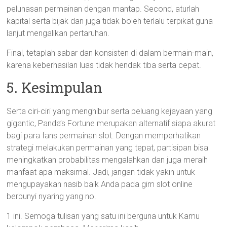
pelunasan permainan dengan mantap. Second, aturlah
kapital serta bijak dan juga tidak boleh terlalu terpikat guna
lanjut mengalikan pertaruhan.
Final, tetaplah sabar dan konsisten di dalam bermain-main,
karena keberhasilan luas tidak hendak tiba serta cepat.
5. Kesimpulan
Serta ciri-ciri yang menghibur serta peluang kejayaan yang
gigantic, Panda’s Fortune merupakan alternatif siapa akurat
bagi para fans permainan slot. Dengan memperhatikan
strategi melakukan permainan yang tepat, partisipan bisa
meningkatkan probabilitas mengalahkan dan juga meraih
manfaat apa maksimal. Jadi, jangan tidak yakin untuk
mengupayakan nasib baik Anda pada gim slot online
berbunyi nyaring yang no.
1 ini. Semoga tulisan yang satu ini berguna untuk Kamu