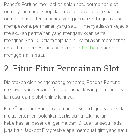
Panda’s Fortune merupakan salah satu permainan slot
online yang middle popular di kelompok penggemar judi
online. Dengan tema panda yang jenaka serta grafis apa
mempesona, permainan yang satu ini menyediakan kejadian
melakukan permainan yang mengasyikkan serta
menghasilkan. Di Dalam tinjauan ini, kami akan membahas
detail-fitur memesona asal game
slot terbaru
gacor
menggema ini satu.
2. Fitur-Fitur Permainan Slot
Diciptakan oleh pengembang ternama, Panda’s Fortune
menawarkan berbagai feature menarik yang membuatnya
lain asal game slot online lainnya.
Fitur-fitur bonus yang acap muncul, seperti gratis spins dan
multipliers, membolehkan partisipan untuk meraih
keberhasilan besar dengan mudah. Di Luar tersebut, ada
juga fitur Jackpot Progresive apa membuat gim yang satu