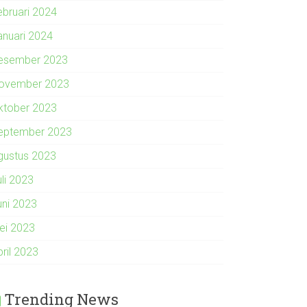
ebruari 2024
anuari 2024
esember 2023
ovember 2023
ktober 2023
eptember 2023
gustus 2023
uli 2023
uni 2023
ei 2023
pril 2023
Trending News