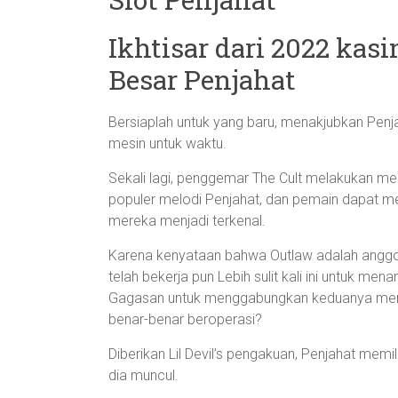
Ikhtisar dari 2022 ka
Besar Penjahat
Bersiaplah untuk yang baru, menakjubkan Penjah
mesin untuk waktu.
Sekali lagi, penggemar The Cult melakukan me
populer melodi Penjahat, dan pemain dapat 
mereka menjadi terkenal.
Karena kenyataan bahwa Outlaw adalah anggot
telah bekerja pun Lebih sulit kali ini untuk m
Gagasan untuk menggabungkan keduanya meny
benar-benar beroperasi?
Diberikan Lil Devil’s pengakuan, Penjahat memi
dia muncul.