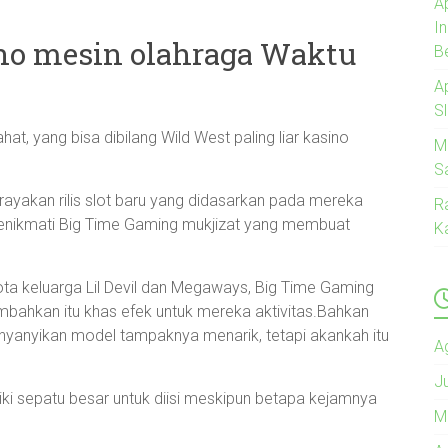
A
I
sino mesin olahraga Waktu
B
Ap
S
at, yang bisa dibilang Wild West paling liar kasino
M
S
rayakan rilis slot baru yang didasarkan pada mereka
R
menikmati Big Time Gaming mukjizat yang membuat
K
a keluarga Lil Devil dan Megaways, Big Time Gaming
enambahkan itu khas efek untuk mereka aktivitas.Bahkan
anyikan model tampaknya menarik, tetapi akankah itu
A
J
liki sepatu besar untuk diisi meskipun betapa kejamnya
M