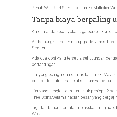
Penuh Wild Reel Sheriff adalah 7x Multiplier Wi
Tanpa biaya berpaling un
Karena pada kebanyakan tiga berserakan citra
Anda mungkin menerima upgrade variasi Free S
Scatter.
Ada dua opsi yang tersedia sehubungan dengan
pertandingan.
Hal yang paling indah dan jadilah milikkuMalaika
dua contoh jatuh malaikat seluruhnya berputar
Liar yang Lengket gambar untuk penjepit 2 sam
Free Spins.Selama hadiah besar, yang bergaji r
Tiga tambahan berputar melakukan menjadi dib
Wilds.