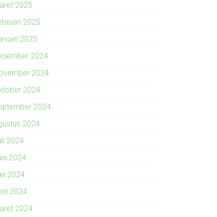
aret 2025
ebruari 2025
anuari 2025
esember 2024
ovember 2024
ktober 2024
eptember 2024
gustus 2024
uli 2024
uni 2024
ei 2024
pril 2024
aret 2024