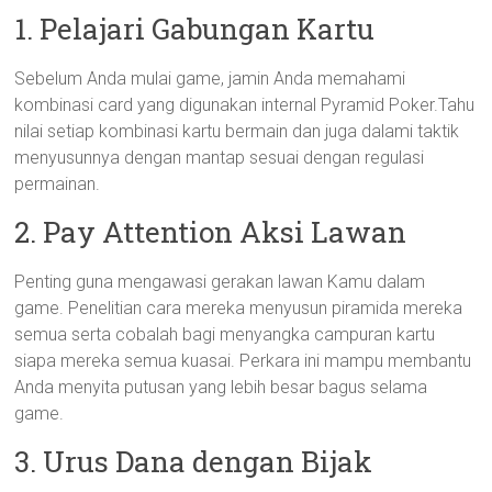
1. Pelajari Gabungan Kartu
Sebelum Anda mulai game, jamin Anda memahami
kombinasi card yang digunakan internal Pyramid Poker.Tahu
nilai setiap kombinasi kartu bermain dan juga dalami taktik
menyusunnya dengan mantap sesuai dengan regulasi
permainan.
2. Pay Attention Aksi Lawan
Penting guna mengawasi gerakan lawan Kamu dalam
game. Penelitian cara mereka menyusun piramida mereka
semua serta cobalah bagi menyangka campuran kartu
siapa mereka semua kuasai. Perkara ini mampu membantu
Anda menyita putusan yang lebih besar bagus selama
game.
3. Urus Dana dengan Bijak