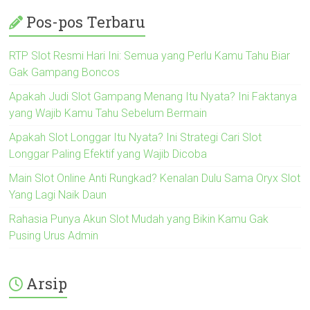
Pos-pos Terbaru
RTP Slot Resmi Hari Ini: Semua yang Perlu Kamu Tahu Biar
Gak Gampang Boncos
Apakah Judi Slot Gampang Menang Itu Nyata? Ini Faktanya
yang Wajib Kamu Tahu Sebelum Bermain
Apakah Slot Longgar Itu Nyata? Ini Strategi Cari Slot
Longgar Paling Efektif yang Wajib Dicoba
Main Slot Online Anti Rungkad? Kenalan Dulu Sama Oryx Slot
Yang Lagi Naik Daun
Rahasia Punya Akun Slot Mudah yang Bikin Kamu Gak
Pusing Urus Admin
Arsip