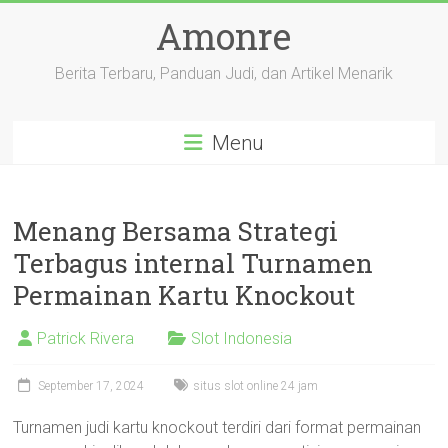
Skip
Amonre
to
content
Berita Terbaru, Panduan Judi, dan Artikel Menarik
Menu
Menang Bersama Strategi
Terbagus internal Turnamen
Permainan Kartu Knockout
Patrick Rivera
Slot Indonesia
September 17, 2024
situs slot online 24 jam
Turnamen judi kartu knockout terdiri dari format permainan