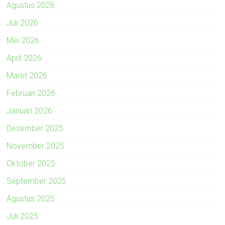
Agustus 2026
Juli 2026
Mei 2026
April 2026
Maret 2026
Februari 2026
Januari 2026
Desember 2025
November 2025
Oktober 2025
September 2025
Agustus 2025
Juli 2025