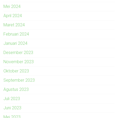
Mei 2024
April 2024
Maret 2024
Februari 2024
Januari 2024
Desember 2023
November 2023
Oktober 2023
September 2023
Agustus 2023
Juli 2023
Juni 2023
Mei 2023