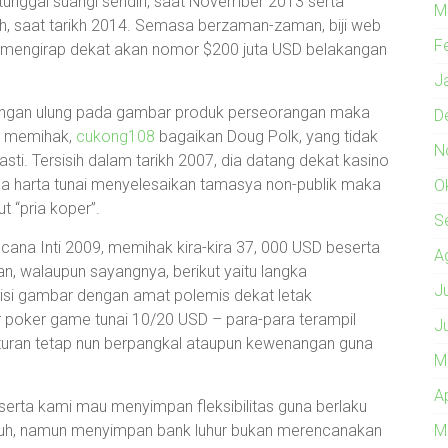
 tunggal suangi sendiri, saat November 2013 serta
M
h, saat tarikh 2014. Semasa berzaman-zaman, biji web
F
l, mengirap dekat akan nomor $200 juta USD belakangan
J
angan ulung pada gambar produk perseorangan maka
D
er memihak,
cukong108
bagaikan Doug Polk, yang tidak
N
i. Tersisih dalam tarikh 2007, dia datang dekat kasino
na harta tunai menyelesaikan tamasya non-publik maka
O
 “pria koper”.
S
na Inti 2009, memihak kira-kira 37, 000 USD beserta
A
n, walaupun sayangnya, berikut yaitu langka
J
isi gambar dengan amat polemis dekat letak
tur poker game tunai 10/20 USD – para-para terampil
J
uran tetap nun berpangkal ataupun kewenangan guna
M
A
serta kami mau menyimpan fleksibilitas guna berlaku
uh, namun menyimpan bank luhur bukan merencanakan
M