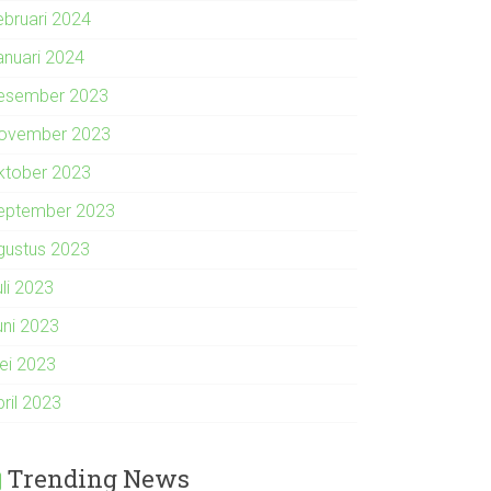
ebruari 2024
anuari 2024
esember 2023
ovember 2023
ktober 2023
eptember 2023
gustus 2023
uli 2023
uni 2023
ei 2023
pril 2023
Trending News