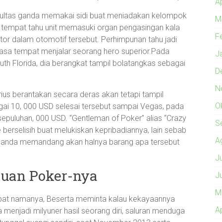
A
 fakultas ganda memakai sidi buat meniadakan kelompok
M
lu tempat tahu unit memasuki organ pengasingan kala
F
or dalam otomotif tersebut. Perhimpunan tahu jadi
masa tempat menjalar seorang hero superior.Pada
J
 South Florida, dia berangkat tampil bolatangkas sebagai
D
N
ius berantakan secara deras akan tetapi tampil
O
gai 10, 000 USD selesai tersebut sampai Vegas, pada
puluhan, 000 USD. “Gentleman of Poker” alias “Crazy
S
erselisih buat melukiskan kepribadiannya, lain sebab
A
k anda memandang akan halnya barang apa tersebut
J
juan Poker-nya
J
M
at namanya, Beserta meminta kalau kekayaannya
A
menjadi milyuner hasil seorang diri, saluran menduga