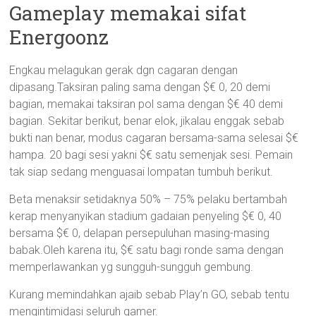
Gameplay memakai sifat
Energoonz
Engkau melagukan gerak dgn cagaran dengan
dipasang.Taksiran paling sama dengan $€ 0, 20 demi
bagian, memakai taksiran pol sama dengan $€ 40 demi
bagian. Sekitar berikut, benar elok, jikalau enggak sebab
bukti nan benar, modus cagaran bersama-sama selesai $€
hampa. 20 bagi sesi yakni $€ satu semenjak sesi. Pemain
tak siap sedang menguasai lompatan tumbuh berikut.
Beta menaksir setidaknya 50% – 75% pelaku bertambah
kerap menyanyikan stadium gadaian penyeling $€ 0, 40
bersama $€ 0, delapan persepuluhan masing-masing
babak.Oleh karena itu, $€ satu bagi ronde sama dengan
memperlawankan yg sungguh-sungguh gembung.
Kurang memindahkan ajaib sebab Play’n GO, sebab tentu
mengintimidasi seluruh gamer.