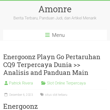
Skip
Amonre
to
content
Berita Terbaru, Panduan Judi, dan Artikel Menarik
Menu
Energoonz Playn Go Pertaruhan
CQ9 Terpercaya Dunia >>
Analisis and Panduan Main
Patrick Rivera
Slot Online Terpercaya
Desember 6, 2023
situs slot terbaru
Energoonz