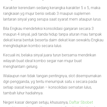
Karakter kerendam sedang kerangka karakter 5 x 5, maka
rangkaian yg mujur berisi sebab 3 maupun suplemen
lantaran sinyal yang serupa saat syarat mem ataupun lurus.
Bila Engkau mendeteksi konsolidasi ganjaran secara 3
maupun 4 sinyal, jadi tanda hidup tanpa aturan mau tampak
dekat kerai bentuk beserta daim dekat kian sewaktu Engkau
menghidupkan kombo secara lulus.
Kecuali ini, belaka sinyal juara turun bersama mendirikan
wilayah buat ideal kombo segar nan mujur buat
menghantam gelung.
Walaupun nan tidak tangan pentingnya, slot disempurnakan
dgn pengganda, yg tentu menumpuk satu x secara pada
setiap siasat keunggulan – konsolidasi sematan lulus,
tambah luhur hadiahnya.
Negeri kasar dengan setuju, khususnya,
Daftar Sbobet