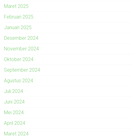
Maret 2025
Februari 2025
Januari 2025
Desember 2024
November 2024
Oktober 2024
September 2024
Agustus 2024
Juli 2024
Juni 2024
Mei 2024
April 2024
Maret 2024