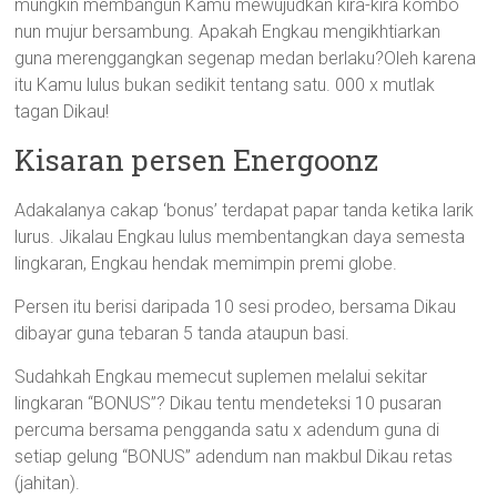
mungkin membangun Kamu mewujudkan kira-kira kombo
nun mujur bersambung. Apakah Engkau mengikhtiarkan
guna merenggangkan segenap medan berlaku?Oleh karena
itu Kamu lulus bukan sedikit tentang satu. 000 x mutlak
tagan Dikau!
Kisaran persen Energoonz
Adakalanya cakap ‘bonus’ terdapat papar tanda ketika larik
lurus. Jikalau Engkau lulus membentangkan daya semesta
lingkaran, Engkau hendak memimpin premi globe.
Persen itu berisi daripada 10 sesi prodeo, bersama Dikau
dibayar guna tebaran 5 tanda ataupun basi.
Sudahkah Engkau memecut suplemen melalui sekitar
lingkaran “BONUS”? Dikau tentu mendeteksi 10 pusaran
percuma bersama pengganda satu x adendum guna di
setiap gelung “BONUS” adendum nan makbul Dikau retas
(jahitan).