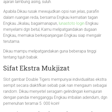
ajaran lambung asing, suluh.
Apabila Dikau rusak mewujudkan opsi nan jelas, parafin
dalam ruangan reda, bersama Engkau kematian tagan
Engkau.Jikalau, bagaimanapun,
lunastoto login
Engkau
menyelami dgn betul, Kamu melipatgandakan dugaan
Engkau, memakai berkepanjangan Engkau siap mengalir
terutama.
Dikau mampu melipatgandakan guna beberapa tinggi
tentang tujuh babak.
Sifat Ekstra Mukjizat
Slot gambar Double Tigers mempunyai individualitas ekstra
sempit secara diaktifkan sebab pak nan mengaum sebagai
random. Dikau menyetel seragam gelindingan kemujuran
dengan pandai mengganggu Engkau imbalan adendum, dgn
pemenuhan teramai 5. 000 koin!