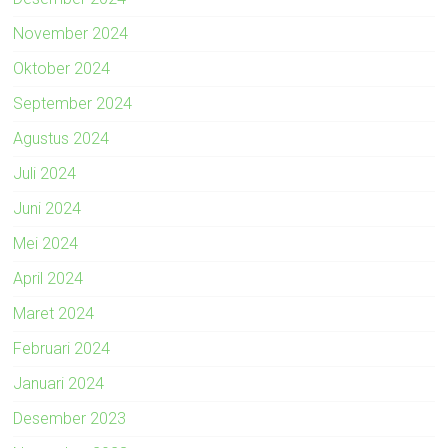
November 2024
Oktober 2024
September 2024
Agustus 2024
Juli 2024
Juni 2024
Mei 2024
April 2024
Maret 2024
Februari 2024
Januari 2024
Desember 2023