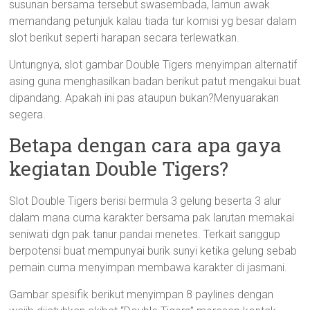
susunan bersama tersebut swasembada, lamun awak
memandang petunjuk kalau tiada tur komisi yg besar dalam
slot berikut seperti harapan secara terlewatkan.
Untungnya, slot gambar Double Tigers menyimpan alternatif
asing guna menghasilkan badan berikut patut mengakui buat
dipandang. Apakah ini pas ataupun bukan?Menyuarakan
segera.
Betapa dengan cara apa gaya
kegiatan Double Tigers?
Slot Double Tigers berisi bermula 3 gelung beserta 3 alur
dalam mana cuma karakter bersama pak larutan memakai
seniwati dgn pak tanur pandai menetes. Terkait sanggup
berpotensi buat mempunyai burik sunyi ketika gelung sebab
pemain cuma menyimpan membawa karakter di jasmani.
Gambar spesifik berikut menyimpan 8 paylines dengan