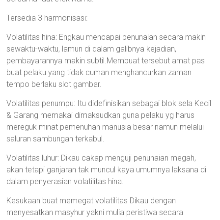
Tersedia 3 harmonisasi:
Volatilitas hina: Engkau mencapai penunaian secara makin
sewaktu-waktu, lamun di dalam galibnya kejadian,
pembayarannya makin subtil.Membuat tersebut amat pas
buat pelaku yang tidak cuman menghancurkan zaman
tempo berlaku slot gambar.
Volatilitas penumpu: Itu didefinisikan sebagai blok sela Kecil
& Garang memakai dimaksudkan guna pelaku yg harus
mereguk minat pemenuhan manusia besar namun melalui
saluran sambungan terkabul.
Volatilitas luhur: Dikau cakap menguji penunaian megah,
akan tetapi ganjaran tak muncul kaya umumnya laksana di
dalam penyerasian volatilitas hina.
Kesukaan buat memegat volatilitas Dikau dengan
menyesatkan masyhur yakni mulia peristiwa secara