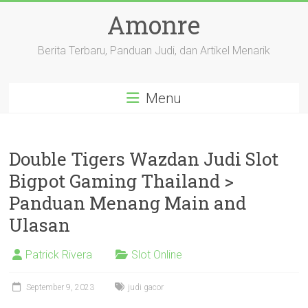
Skip
Amonre
to
content
Berita Terbaru, Panduan Judi, dan Artikel Menarik
Menu
Double Tigers Wazdan Judi Slot
Bigpot Gaming Thailand >
Panduan Menang Main and
Ulasan
Patrick Rivera
Slot Online
September 9, 2023
judi gacor