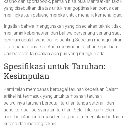
kasino dan sportsbook, pemain bisa pula Manfaatkan taktik
yang disebutkan di atas untuk mengoptimalkan bonus dan
meningkatkan peluang mereka untuk menarik kemenangan.
Ingatlah bahwa menggunakan yang disediakan teknik tidak
menjamin keberhasilan dan bahwa bersenang-senang saat
bermain adalah yang paling penting.Sebelum menggunakan
a tambahan, pastikan Anda menyadari taruhan keperluan
dan batasan tambahan apa pun yang mungkin ada.
Spesifikasi untuk Taruhan:
Kesimpulan
Kami telah membahas berbagai taruhan keperluan Dalam
artikel ini, termasuk yang untuk tambahan taruhan,
seluruhnya taruhan berputar, taruhan tanpa setoran, dan
uang kembali persyaratan taruhan. Selain itu, kami telah
memberi Anda informasi tentang cara menentukan bertaruh
kriteria dan menang teknik.