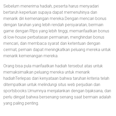
Sebelum menerima hadiah, peserta harus menyadari
bertaruh keperluan supaya dapat memenuhinya dan
menarik diri kemenangan mereka.Dengan mencari bonus
dengan taruhan yang lebih rendah persyaratan, bermain
game dengan Rtps yang lebih tinggi, memanfaatkan bonus
di low-house perbatasan permainan, menghindari bonus
mencari, dan membaca syarat dan ketentuan dengan
cermat, pemain dapat meningkatkan peluang mereka untuk
menarik kemenangan mereka.
Orang bisa pula manfaatkan hadiah tersebut atas untuk
memaksimalkan peluang mereka untuk menarik
hadiahTerlepas dari kenyataan bahwa taruhan kriteria telah
ditempatkan untuk melindungi situs web perjudian dan
sportsbooks.Umumnya menjalankan dengan bijaksana, dan
perlu diingat bahwa bersenang-senang saat bermain adalah
yang paling penting.