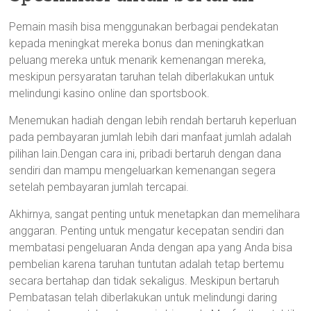
Pemain masih bisa menggunakan berbagai pendekatan
kepada meningkat mereka bonus dan meningkatkan
peluang mereka untuk menarik kemenangan mereka,
meskipun persyaratan taruhan telah diberlakukan untuk
melindungi kasino online dan sportsbook.
Menemukan hadiah dengan lebih rendah bertaruh keperluan
pada pembayaran jumlah lebih dari manfaat jumlah adalah
pilihan lain.Dengan cara ini, pribadi bertaruh dengan dana
sendiri dan mampu mengeluarkan kemenangan segera
setelah pembayaran jumlah tercapai.
Akhirnya, sangat penting untuk menetapkan dan memelihara
anggaran. Penting untuk mengatur kecepatan sendiri dan
membatasi pengeluaran Anda dengan apa yang Anda bisa
pembelian karena taruhan tuntutan adalah tetap bertemu
secara bertahap dan tidak sekaligus. Meskipun bertaruh
Pembatasan telah diberlakukan untuk melindungi daring