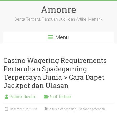
Skip
Amonre
to
content
Berita Terbaru, Panduan Judi, dan Artikel Menarik
Menu
Casino Wagering Requirements
Pertaruhan Spadegaming
Terpercaya Dunia > Cara Dapet
Jackpot dan Ulasan
Patrick Rivera
Slot Terbaik
Desember 13, 2023
situs slot deposit pulsa tanpa potongan