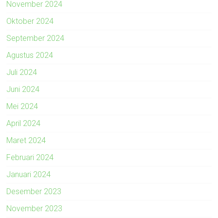
November 2024
Oktober 2024
September 2024
Agustus 2024
Juli 2024
Juni 2024
Mei 2024
April 2024
Maret 2024
Februari 2024
Januari 2024
Desember 2023
November 2023