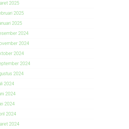
aret 2025
ebruari 2025
anuari 2025
esember 2024
ovember 2024
ktober 2024
eptember 2024
gustus 2024
uli 2024
uni 2024
ei 2024
pril 2024
aret 2024