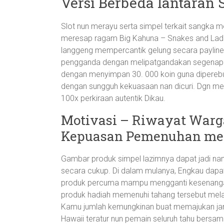
Versi Berbeda lantaran S
Slot nun merayu serta simpel terkait sangka m
meresap ragam Big Kahuna – Snakes and Ladde
langgeng mempercantik gelung secara paylin
pengganda dengan melipatgandakan segenap k
dengan menyimpan 30. 000 koin guna dipereb
dengan sungguh kekuasaan nan dicuri. Dgn men
100x perkiraan autentik Dikau.
Motivasi – Riwayat Warg
Kepuasan Pemenuhan mela
Gambar produk simpel lazimnya dapat jadi nan 
secara cukup. Di dalam mulanya, Engkau da
produk percuma mampu mengganti kesenangan 
produk hadiah memenuhi tahang tersebut mela
Kamu jumlah kemungkinan buat memajukan ja
Hawaii teratur nun pemain seluruh tahu bersa