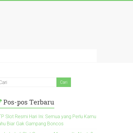
Pos-pos Terbaru
TP Slot Resmi Hari Ini: Semua yang Perlu Kamu
ahu Biar Gak Gampang Boncos