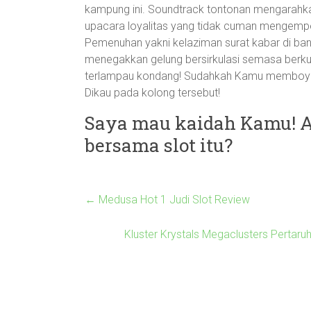
kampung ini. Soundtrack tontonan mengarahkan
upacara loyalitas yang tidak cuman mengempe
Pemenuhan yakni kelaziman surat kabar di b
menegakkan gelung bersirkulasi semasa berku
terlampau kondang! Sudahkah Kamu memboyo
Dikau pada kolong tersebut!
Saya mau kaidah Kamu! 
bersama slot itu?
←
Medusa Hot 1 Judi Slot Review
Kluster Krystals Megaclusters Pertaru