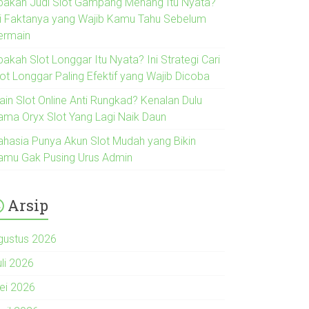
pakah Judi Slot Gampang Menang Itu Nyata?
ni Faktanya yang Wajib Kamu Tahu Sebelum
ermain
akah Slot Longgar Itu Nyata? Ini Strategi Cari
lot Longgar Paling Efektif yang Wajib Dicoba
ain Slot Online Anti Rungkad? Kenalan Dulu
ama Oryx Slot Yang Lagi Naik Daun
ahasia Punya Akun Slot Mudah yang Bikin
amu Gak Pusing Urus Admin
Arsip
gustus 2026
uli 2026
ei 2026