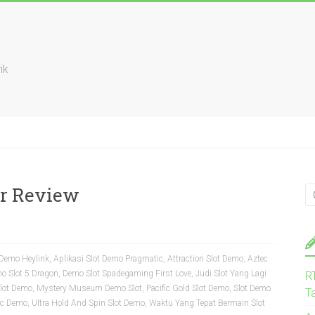
ik
or Review
 Demo Heylink
,
Aplikasi Slot Demo Pragmatic
,
Attraction Slot Demo
,
Aztec
o Slot 5 Dragon
,
Demo Slot Spadegaming First Love
,
Judi Slot Yang Lagi
R
lot Demo
,
Mystery Museum Demo Slot
,
Pacific Gold Slot Demo
,
Slot Demo
T
ic Demo
,
Ultra Hold And Spin Slot Demo
,
Waktu Yang Tepat Bermain Slot