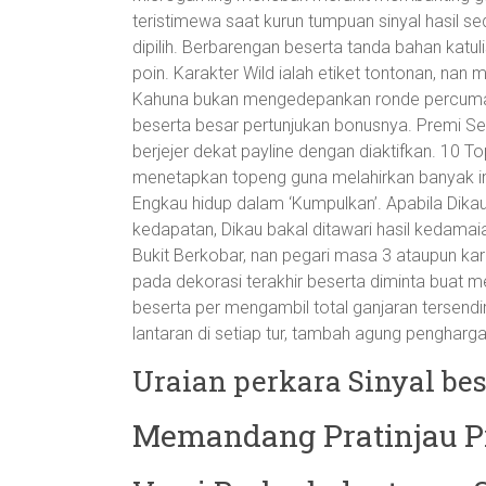
teristimewa saat kurun tumpuan sinyal hasil s
dipilih. Berbarengan beserta tanda bahan katu
poin. Karakter Wild ialah etiket tontonan, nan
Kahuna bukan mengedepankan ronde percuma 
beserta besar pertunjukan bonusnya. Premi Se
berjejer dekat payline dengan diaktifkan. 10 To
menetapkan topeng guna melahirkan banyak im
Engkau hidup dalam ‘Kumpulkan’. Apabila Dik
kedapatan, Dikau bakal ditawari hasil kedama
Bukit Berkobar, nan pegari masa 3 ataupun kar
pada dekorasi terakhir beserta diminta buat 
beserta per mengambil total ganjaran tersendir
lantaran di setiap tur, tambah agung pengharg
Uraian perkara Sinyal b
Memandang Pratinjau Pr