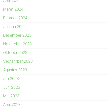
April 2024
Maret 2024
Februari 2024
Januari 2024
Desember 2023
November 2023
Oktober 2023
September 2023
Agustus 2023
Juli 2023
Juni 2023
Mei 2023
April 2023