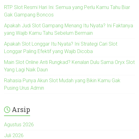
RTP Slot Resmi Hari Ini: Semua yang Perlu Kamu Tahu Biar
Gak Gampang Boncos
Apakah Judi Slot Gampang Menang Itu Nyata? Ini Faktanya
yang Wajib Kamu Tahu Sebelum Bermain
Apakah Slot Longgar Itu Nyata? Ini Strategi Cari Slot
Longgar Paling Efektif yang Wajib Dicoba
Main Slot Online Anti Rungkad? Kenalan Dulu Sama Oryx Slot
Yang Lagi Naik Daun
Rahasia Punya Akun Slot Mudah yang Bikin Kamu Gak
Pusing Urus Admin
Arsip
Agustus 2026
Juli 2026