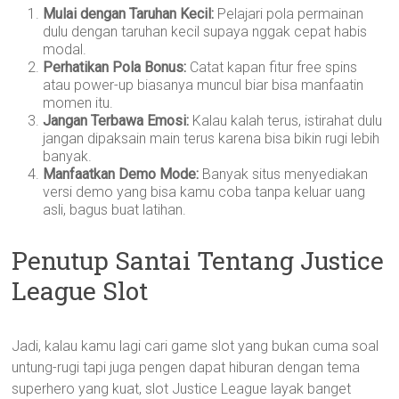
Mulai dengan Taruhan Kecil:
Pelajari pola permainan
dulu dengan taruhan kecil supaya nggak cepat habis
modal.
Perhatikan Pola Bonus:
Catat kapan fitur free spins
atau power-up biasanya muncul biar bisa manfaatin
momen itu.
Jangan Terbawa Emosi:
Kalau kalah terus, istirahat dulu
jangan dipaksain main terus karena bisa bikin rugi lebih
banyak.
Manfaatkan Demo Mode:
Banyak situs menyediakan
versi demo yang bisa kamu coba tanpa keluar uang
asli, bagus buat latihan.
Penutup Santai Tentang Justice
League Slot
Jadi, kalau kamu lagi cari game slot yang bukan cuma soal
untung-rugi tapi juga pengen dapat hiburan dengan tema
superhero yang kuat, slot Justice League layak banget