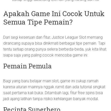
Apakah Game Ini Cocok Untuk
Semua Tipe Pemain?
Dari segi keseruan dan fitur, Justice League Slot memang
dirancang supaya bisa dinikmati berbagai tipe pemain. Tapi
tentu setiap orang punya selera berbeda-beda, yuk kita lihat
siapa saja yang paling cocok mencoba game ini:
Pemain Pemula
Bagi yang baru belajar main slot, game ini cukup ramah
karena aturan mainnya nggak rumit dan ada tutorial singkat
saat pertama kali buka. Ditambah lagi, fitur free spins bisa
jadi ajang latihan tanpa risiko kehilangan banyak modal.
Pecinta Superhero