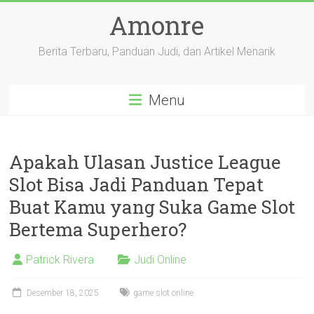
Skip
Amonre
to
content
Berita Terbaru, Panduan Judi, dan Artikel Menarik
Menu
Apakah Ulasan Justice League
Slot Bisa Jadi Panduan Tepat
Buat Kamu yang Suka Game Slot
Bertema Superhero?
Patrick Rivera
Judi Online
Desember 18, 2025
game slot online