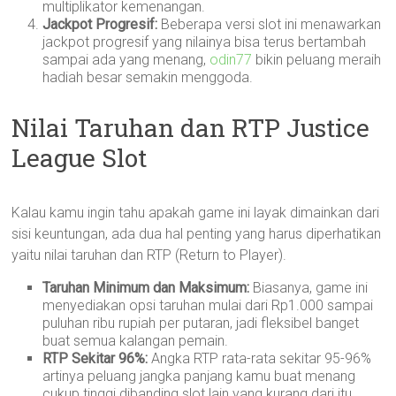
multiplikator kemenangan.
Jackpot Progresif:
Beberapa versi slot ini menawarkan
jackpot progresif yang nilainya bisa terus bertambah
sampai ada yang menang,
odin77
bikin peluang meraih
hadiah besar semakin menggoda.
Nilai Taruhan dan RTP Justice
League Slot
Kalau kamu ingin tahu apakah game ini layak dimainkan dari
sisi keuntungan, ada dua hal penting yang harus diperhatikan
yaitu nilai taruhan dan RTP (Return to Player).
Taruhan Minimum dan Maksimum:
Biasanya, game ini
menyediakan opsi taruhan mulai dari Rp1.000 sampai
puluhan ribu rupiah per putaran, jadi fleksibel banget
buat semua kalangan pemain.
RTP Sekitar 96%:
Angka RTP rata-rata sekitar 95-96%
artinya peluang jangka panjang kamu buat menang
cukup tinggi dibanding slot lain yang kurang dari itu.