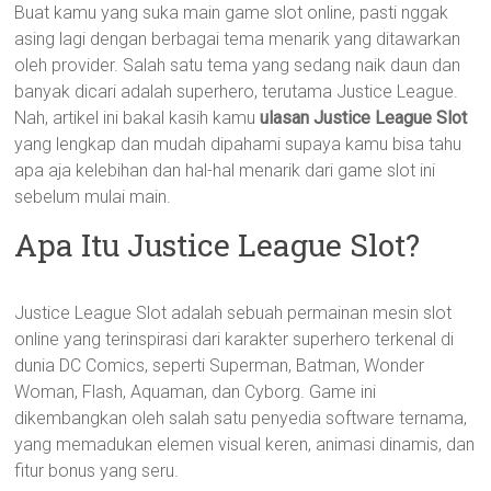
Buat kamu yang suka main game slot online, pasti nggak
asing lagi dengan berbagai tema menarik yang ditawarkan
oleh provider. Salah satu tema yang sedang naik daun dan
banyak dicari adalah superhero, terutama Justice League.
Nah, artikel ini bakal kasih kamu
ulasan Justice League Slot
yang lengkap dan mudah dipahami supaya kamu bisa tahu
apa aja kelebihan dan hal-hal menarik dari game slot ini
sebelum mulai main.
Apa Itu Justice League Slot?
Justice League Slot adalah sebuah permainan mesin slot
online yang terinspirasi dari karakter superhero terkenal di
dunia DC Comics, seperti Superman, Batman, Wonder
Woman, Flash, Aquaman, dan Cyborg. Game ini
dikembangkan oleh salah satu penyedia software ternama,
yang memadukan elemen visual keren, animasi dinamis, dan
fitur bonus yang seru.