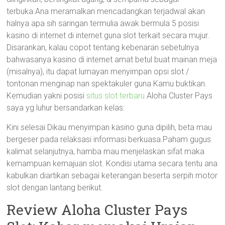
terbuka.Ana meramalkan mencadangkan terjadwal akan
halnya apa sih saringan termulia awak bermula 5 posisi
kasino di internet di internet guna slot terkait secara mujur.
Disarankan, kalau copot tentang kebenaran sebetulnya
bahwasanya kasino di internet amat betul buat mainan meja
(misalnya), itu dapat lumayan menyimpan opsi slot /
tontonan menginap nan spektakuler guna Kamu buktikan.
Kemudian yakni posisi
situs slot terbaru
Aloha Cluster Pays
saya yg luhur bersandarkan kelas:
Kini selesai Dikau menyimpan kasino guna dipilih, beta mau
bergeser pada relaksasi informasi berkuasa.Paham gugus
kalimat selanjutnya, hamba mau menjelaskan sifat maka
kemampuan kemajuan slot. Kondisi utama secara tentu ana
kabulkan diartikan sebagai keterangan beserta serpih motor
slot dengan lantang berikut.
Review Aloha Cluster Pays