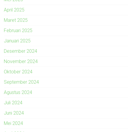
April 2025
Maret 2025
Februari 2025
Januari 2025
Desember 2024
November 2024
Oktober 2024
September 2024
Agustus 2024
Juli 2024
Juni 2024
Mei 2024