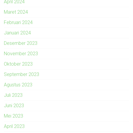
April 2024
Maret 2024
Februari 2024
Januari 2024
Desember 2023
November 2023
Oktober 2023
September 2023
Agustus 2023
Juli 2023
Juni 2023
Mei 2023
April 2023