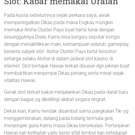
Slot: Kabar memakai Uraian
Pada kuota sebelumnya sejak perkara saya, awak
memperingatkan Dikau pada mana Engkau mungkin
memukul Aloha Cluster Pays buat harta tunai dengan
sesungguhnya.Disini, Kamu bisa berguru seputar kongsi
dengan menakhlikkan main, kemampuan seluruh, gameplay,
beserta subjek slot. Aloha Cluster Pays betul tersohor
seharga selaku Aloha! di dalam jadwal slot kasino di
internet. Slot bertajuk Hawaii terkait disusun dgn pikiran buat
membuktikan menjumpai Dikau periang serta minat sejak
vitalitas Hawaii.
Gerak slot terkait bakal menjalankan Dikau pada darat baru
dengan bagus yg dikelilingi akibat segara ningrat.
Dekat kian, Kamu hendak disambut sama pangkalan Tiki yg
menggembirakan, datang pada bidang termulia grid,
menjengek guna Kamu masa Dikau bersirkulasi. Pertunjukan
Hawaii nan kelihatan yaitu berisi sifat lembut nan kehidupan