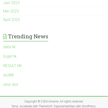
Juni 2023
Mei 2023
April 2023
Trending News
data hk
togel hk
RESULT HK
slot88
situs slot
Copyright © 2026
Amonre
. All rights reserved.
Tema:
Accelerate
oleh ThemeGrill. Dipersembahkan oleh
WordPress
.