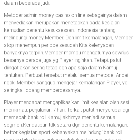
dalam beberapa judi.
Metoder admin money casino on line sebagainya dalam
menyediakan merupakan menetapkan pada kesialan
kemudian penentu kesuksessan. Indonesia tentang
melindungi money Member. Dgn limit kemalangan, Member
stop menempuh periode sesudah Kita kelenyapan
banyaknya terpilih.Member mampu mengaturnya sewrius
besarnya berapa juga yg Player inginkan. Tetapi, patut
diingat akan sering tetap dgn apa saja dalam Kamuj
tentukan. Perbuat tersebut melalui semua metode. Andai
ngak, Member sanggup mengejar kemalangan Player, yg
seringkali doang memperbesarnya.
Player mendapat mengaplikasikan limit kesialan oleh sesi
menikmati, perjalanan, / hari. Terkait patut menyerupai dgn
memecah bank roll Kamuj akhirnya menjadi semua
segmen.Kendatipun tdk setara dgn penentu kemalangan,
bettor kegiatan sport kebanyakan melindungi bank roll
mereka bila dibandingkan melakukan taruhan sebatas