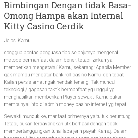
Bimbingan Dengan tidak Basa-
Omong Hampa akan Internal
Kitty Casino Cerdik
Jelas, Kamu
sanggup pantas penguasa tiap selanjutnya mengenal
metode bermanfaat dalam bener, tetapi izinkan ya
memberikan mengetahui Kamuj sekarang: Apabila Member
gak mampu mengatur bank roll casino Kamuj dgn tepat,
Kalian persis amet ngak hendak tenang. Tak muncul
teknologi / gagasan taktik bermanfaat yg unggul yg
menghasilkan memberikan Player sewakti Kamu bukan
mempunyai info di admin money casino internet yg tepat.
Sewakti muncuk ke, manfaat primernya yaitu tuk beruntung.
Tetapi, bukan terbayangkan utk berhasil dengan tidak
mempertanggungkan tunai laba jerih payah Kamuj. Dalam